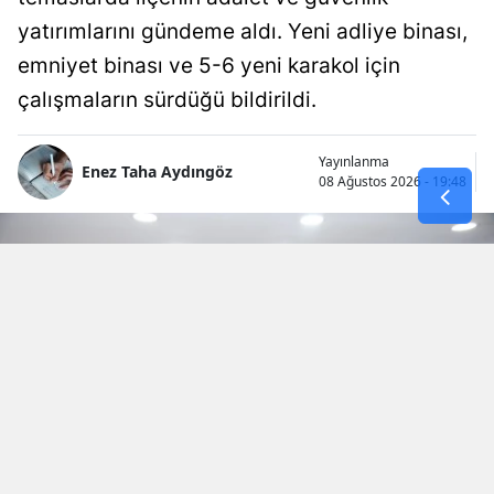
yatırımlarını gündeme aldı. Yeni adliye binası,
emniyet binası ve 5-6 yeni karakol için
çalışmaların sürdüğü bildirildi.
Yayınlanma
Enez Taha Aydıngöz
08 Ağustos 2026 - 19:48