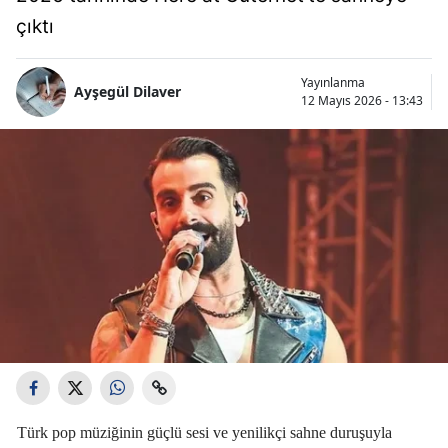
çıktı
Yayınlanma
Ayşegül Dilaver
12 Mayıs 2026 - 13:43
Türk pop müziğinin güçlü sesi ve yenilikçi sahne duruşuyla