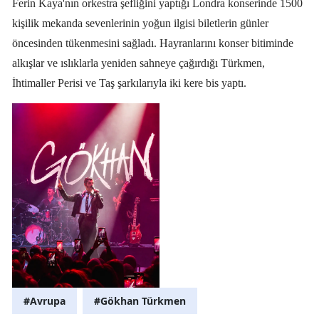
Ferin Kaya'nın orkestra şefliğini yaptığı Londra konserinde 1500
kişilik mekanda sevenlerinin yoğun ilgisi biletlerin günler
öncesinden tükenmesini sağladı. Hayranlarını konser bitiminde
alkışlar ve ıslıklarla yeniden sahneye çağırdığı Türkmen,
İhtimaller Perisi ve Taş şarkılarıyla iki kere bis yaptı.
#Avrupa
#Gökhan Türkmen