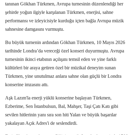
tanınan Gökhan Türkmen, Avrupa turnesinin düzenlendiği her
şehirde yoğun ilgiyle karşılanan Türkmen, enerjisi, sahne
performansı ve izleyicisiyle kurduğu içten bağla Avrupa müzik
sahnesine damgasını vurmuştu.
Bu büyük turnenin ardından Gökhan Türkmen, 10 Mayıs 2026
tarihinde Londra’da vereceği özel konseri duyurmuştu. Avrupa
turnesinin ikinci etabının açılışını temsil eden ve yine farklı
kültürleri bir araya getiren özel bir müzikal deneyim sunan
Türkmen, yine unutulmaz anlara sahne olan güçlü bir Londra
konserine imzasını attı.
Aşk Lazım'la enerji yüklü konserine başlayan Türkmen,
Ezberime, Sen İstanbulsun, Bal, Mahşer, Taşi Çatı Katı gibi
sevilen hitlerinin yanı sıra son hiti Yalan ve büyük başarılar
yakalayan Açık Adres'i de seslendirdi.