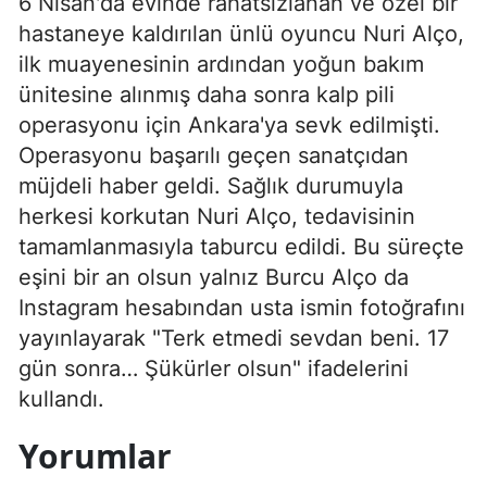
6 Nisan'da evinde rahatsızlanan ve özel bir
hastaneye kaldırılan ünlü oyuncu Nuri Alço,
ilk muayenesinin ardından yoğun bakım
ünitesine alınmış daha sonra kalp pili
operasyonu için Ankara'ya sevk edilmişti.
Operasyonu başarılı geçen sanatçıdan
müjdeli haber geldi. Sağlık durumuyla
herkesi korkutan Nuri Alço, tedavisinin
tamamlanmasıyla taburcu edildi. Bu süreçte
eşini bir an olsun yalnız Burcu Alço da
Instagram hesabından usta ismin fotoğrafını
yayınlayarak "Terk etmedi sevdan beni. 17
gün sonra… Şükürler olsun" ifadelerini
kullandı.
Yorumlar