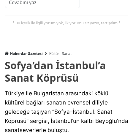
* Bu içerik ile ilgili yorum yok, ilk yorumu siz yazın, tartışalım *
Haberdar Gazetesi
Kültür - Sanat
Sofya’dan İstanbul’a
Sanat Köprüsü
Türkiye ile Bulgaristan arasındaki köklü
kültürel bağları sanatın evrensel diliyle
geleceğe taşıyan “Sofya–İstanbul: Sanat
Köprüsü” sergisi, İstanbul’un kalbi Beyoğlu’nda
sanatseverlerle buluştu.