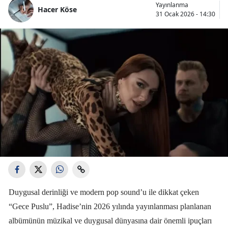
Yayınlanma
Hacer Köse
31 Ocak 2026 - 14:30
Duygusal derinliği ve modern pop sound’u ile dikkat çeken
“Gece Puslu”, Hadise’nin 2026 yılında yayınlanması planlanan
albümünün müzikal ve duygusal dünyasına dair önemli ipuçları