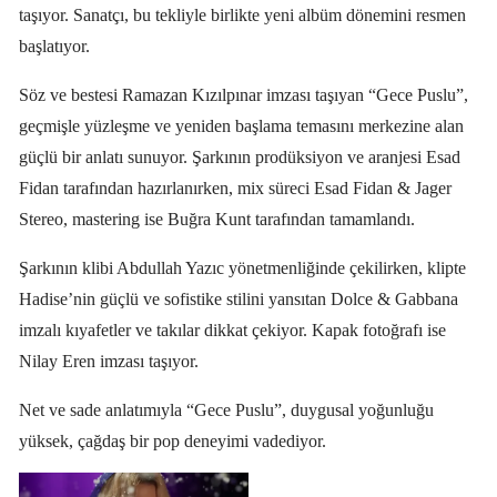
taşıyor. Sanatçı, bu tekliyle birlikte yeni albüm dönemini resmen
başlatıyor.
Söz ve bestesi Ramazan Kızılpınar imzası taşıyan “Gece Puslu”,
geçmişle yüzleşme ve yeniden başlama temasını merkezine alan
güçlü bir anlatı sunuyor. Şarkının prodüksiyon ve aranjesi Esad
Fidan tarafından hazırlanırken, mix süreci Esad Fidan & Jager
Stereo, mastering ise Buğra Kunt tarafından tamamlandı.
Şarkının klibi Abdullah Yazıc yönetmenliğinde çekilirken, klipte
Hadise’nin güçlü ve sofistike stilini yansıtan Dolce & Gabbana
imzalı kıyafetler ve takılar dikkat çekiyor. Kapak fotoğrafı ise
Nilay Eren imzası taşıyor.
Net ve sade anlatımıyla “Gece Puslu”, duygusal yoğunluğu
yüksek, çağdaş bir pop deneyimi vadediyor.