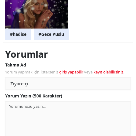
#hadise
#Gece Puslu
Yorumlar
Takma Ad
Yorum yapmak için, isterseniz
giriş yapabilir
veya
kayıt olabilirsiniz
.
Yorum Yazın (500 Karakter)