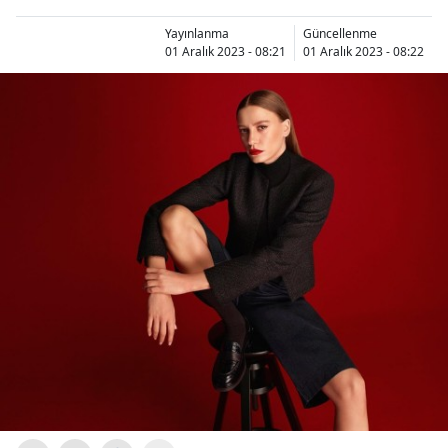
Yayınlanma
Güncellenme
01 Aralık 2023 - 08:21
01 Aralık 2023 - 08:22