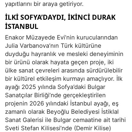
yapıtlarını bir araya getiriyor.
İLKİ SOFYA’DAYDI, İKİNCİ DURAK
İSTANBUL
Enakor Müzayede Evi’nin kurucularından
Julia Varbanova’nın Türk kültürüne
duyduğu hayranlık ve mesleki deneyiminin
bir ürünü olarak hayata geçen proje, iki
ülke sanat çevreleri arasında sürdürülebilir
bir kültürel etkileşim kurmayı amaçlıyor. İlk
ayağı 2025 yılında Sofya’daki Bulgar
Sanatçılar Birliği’nde gerçekleştirilen
projenin 2026 yılındaki İstanbul ayağı, eş
zamanlı olarak Beyoğlu Belediyesi İstiklal
Sanat Galerisi ile Bulgar cemaatine ait tarihi
Sveti Stefan Kilisesi’nde (Demir Kilise)