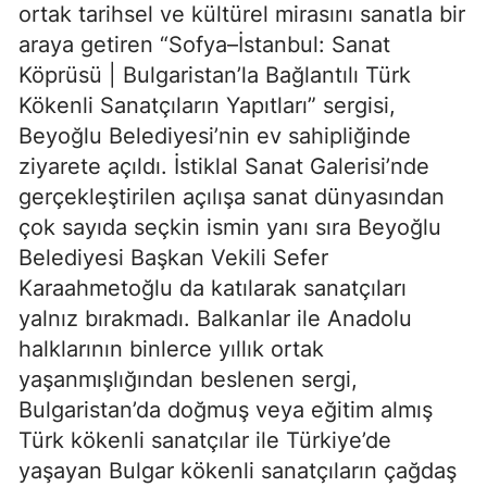
ortak tarihsel ve kültürel mirasını sanatla bir
araya getiren “Sofya–İstanbul: Sanat
Köprüsü | Bulgaristan’la Bağlantılı Türk
Kökenli Sanatçıların Yapıtları” sergisi,
Beyoğlu Belediyesi’nin ev sahipliğinde
ziyarete açıldı. İstiklal Sanat Galerisi’nde
gerçekleştirilen açılışa sanat dünyasından
çok sayıda seçkin ismin yanı sıra Beyoğlu
Belediyesi Başkan Vekili Sefer
Karaahmetoğlu da katılarak sanatçıları
yalnız bırakmadı. Balkanlar ile Anadolu
halklarının binlerce yıllık ortak
yaşanmışlığından beslenen sergi,
Bulgaristan’da doğmuş veya eğitim almış
Türk kökenli sanatçılar ile Türkiye’de
yaşayan Bulgar kökenli sanatçıların çağdaş