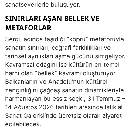
sanatseverlerle buluşuyor.
SINIRLARI AŞAN BELLEK VE
METAFORLAR
Sergi, adında taşıdığı “köprü” metaforuyla
sanatın sınırları, coğrafi farklılıkları ve
tarihsel ayrılıkları aşma gücünü simgeliyor.
Kavramsal odağını ise kültürün en temel
harcı olan “bellek” kavramı oluşturuyor.
Balkanlar’ın ve Anadolu’nun kültürel
zenginliğini çağdaş sanatın dinamikleriyle
harmanlayan bu eşsiz seçki, 31 Temmuz –
14 Ağustos 2026 tarihleri arasında İstiklal
Sanat Galerisi’nde ücretsiz olarak ziyaret
edilebilecek.