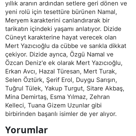
yıllık aranın ardından setlere geri dönen ve
yeni rolü için tesettüre bürünen Namal,
Meryem karakterini canlandırarak bir
tarikatın içindeki yaşamı anlatıyor. Dizide
Cüneyt karakterine hayat verecek olan
Mert Yazıcıoğlu da cübbe ve sarıkla dikkat
çekiyor. Dizide ayrıca, Özgü Namal ve
Özcan Deniz'e ek olarak Mert Yazıcıoğlu,
Erkan Avcı, Hazal Türesan, Mert Turak,
Selen Öztürk, Şerif Erol, Duygu Sarışın,
Tuğrul Tülek, Yakup Turgut, Sitare Akbaş,
Mina Demirtaş, Esma Yılmaz, Zehran
Kelleci, Tuana Gizem Uzunlar gibi
birbirinden başarılı isimler de yer alıyor.
Yorumlar