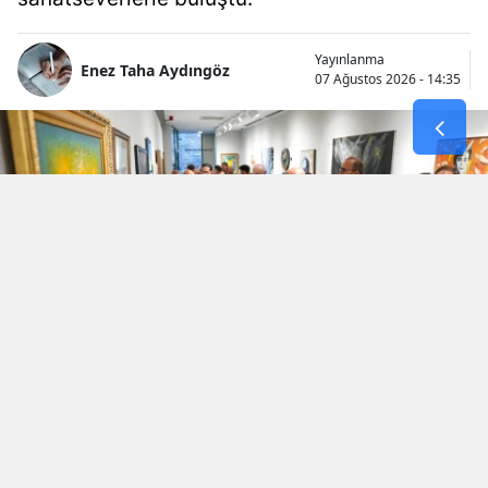
Yayınlanma
Enez Taha Aydıngöz
07 Ağustos 2026 - 14:35
İki komşu ülke, Türkiye ve Bulgaristan’ın