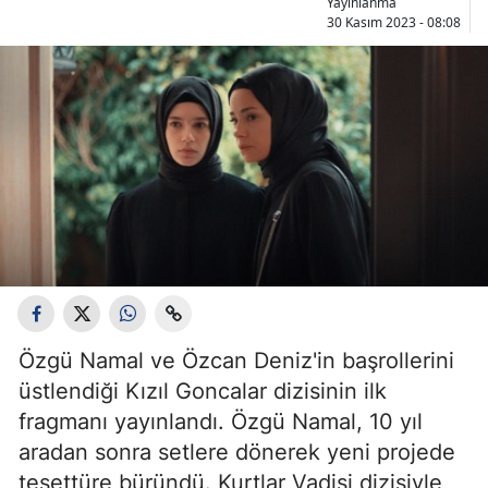
Yayınlanma
30 Kasım 2023 - 08:08
Özgü Namal ve Özcan Deniz'in başrollerini
üstlendiği Kızıl Goncalar dizisinin ilk
fragmanı yayınlandı. Özgü Namal, 10 yıl
aradan sonra setlere dönerek yeni projede
tesettüre büründü. Kurtlar Vadisi dizisiyle