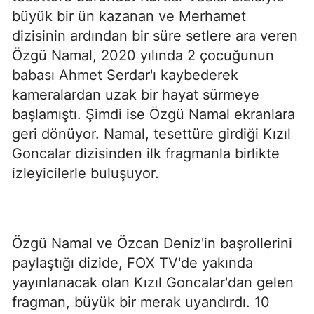
büyük bir ün kazanan ve Merhamet
dizisinin ardından bir süre setlere ara veren
Özgü Namal, 2020 yılında 2 çocuğunun
babası Ahmet Serdar'ı kaybederek
kameralardan uzak bir hayat sürmeye
başlamıştı. Şimdi ise Özgü Namal ekranlara
geri dönüyor. Namal, tesettüre girdiği Kızıl
Goncalar dizisinden ilk fragmanla birlikte
izleyicilerle buluşuyor.
Özgü Namal ve Özcan Deniz'in başrollerini
paylaştığı dizide, FOX TV'de yakında
yayınlanacak olan Kızıl Goncalar'dan gelen
fragman, büyük bir merak uyandırdı. 10