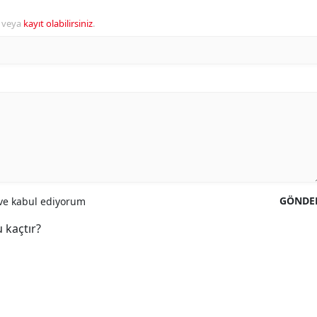
veya
kayıt olabilirsiniz
.
GÖNDE
e kabul ediyorum
 kaçtır?