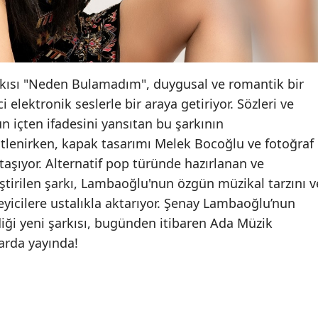
kısı "Neden Bulamadım", duygusal ve romantik bir
elektronik seslerle bir araya getiriyor. Sözleri ve
 içten ifadesini yansıtan bu şarkının
lenirken, kapak tasarımı Melek Bocoğlu ve fotoğraf
aşıyor. Alternatif pop türünde hazırlanan ve
ştirilen şarkı, Lambaoğlu'nun özgün müzikal tarzını v
eyicilere ustalıkla aktarıyor. Şenay Lambaoğlu’nun
iği yeni şarkısı, bugünden itibaren Ada Müzik
larda yayında!