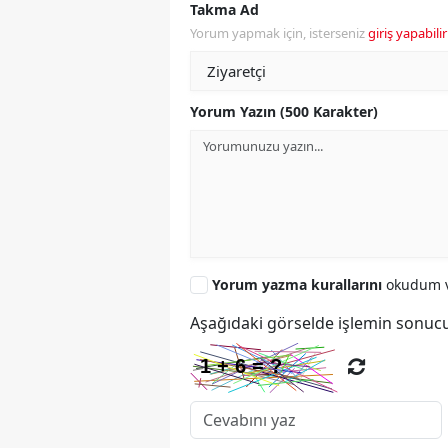
Takma Ad
Yorum yapmak için, isterseniz
giriş yapabilir
Yorum Yazın (500 Karakter)
Yorum yazma kurallarını
okudum v
Aşağıdaki görselde işlemin sonucu