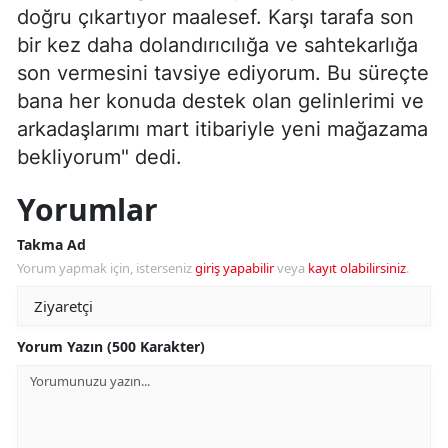
doğru çıkartıyor maalesef. Karşı tarafa son
bir kez daha dolandırıcılığa ve sahtekarlığa
son vermesini tavsiye ediyorum. Bu süreçte
bana her konuda destek olan gelinlerimi ve
arkadaşlarımı mart itibariyle yeni mağazama
bekliyorum" dedi.
Yorumlar
Takma Ad
Yorum yapmak için, isterseniz
giriş yapabilir
veya
kayıt olabilirsiniz
.
Yorum Yazın (500 Karakter)