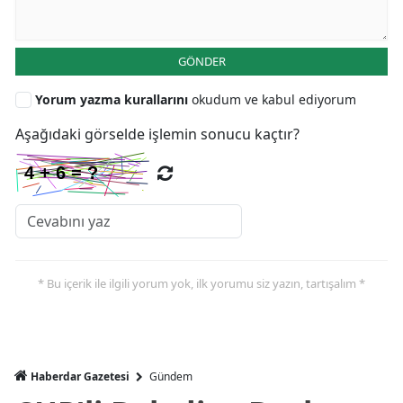
GÖNDER
Yorum yazma kurallarını
okudum ve kabul ediyorum
Aşağıdaki görselde işlemin sonucu kaçtır?
* Bu içerik ile ilgili yorum yok, ilk yorumu siz yazın, tartışalım *
Haberdar Gazetesi
Gündem