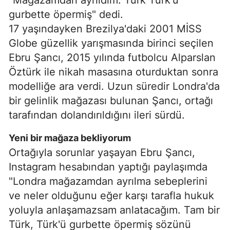
"Mağazamdan ayrıldım. Türk Türk'ü
gurbette öpermiş" dedi.
17 yaşındayken Brezilya'daki 2001 MİSS
Globe güzellik yarışmasında birinci seçilen
Ebru Şancı, 2015 yılında futbolcu Alparslan
Öztürk ile nikah masasına oturduktan sonra
modelliğe ara verdi. Uzun süredir Londra'da
bir gelinlik mağazası bulunan Şancı, ortağı
tarafından dolandırıldığını ileri sürdü.
Yeni bir mağaza bekliyorum
Ortağıyla sorunlar yaşayan Ebru Şancı,
Instagram hesabından yaptığı paylaşımda
"Londra mağazamdan ayrılma sebeplerini
ve neler olduğunu eğer karşı tarafla hukuk
yoluyla anlaşamazsam anlatacağım. Tam bir
Türk, Türk'ü gurbette öpermiş sözünü