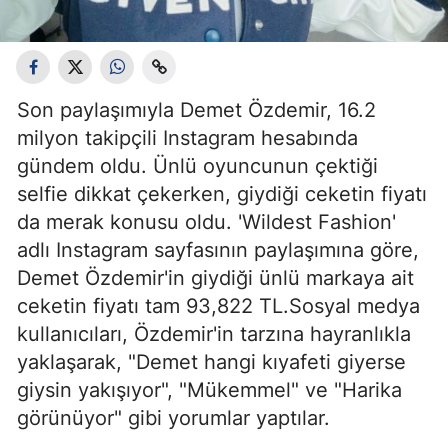
Son paylaşımıyla Demet Özdemir, 16.2
milyon takipçili Instagram hesabında
gündem oldu. Ünlü oyuncunun çektiği
selfie dikkat çekerken, giydiği ceketin fiyatı
da merak konusu oldu. 'Wildest Fashion'
adlı Instagram sayfasının paylaşımına göre,
Demet Özdemir'in giydiği ünlü markaya ait
ceketin fiyatı tam 93,822 TL.Sosyal medya
kullanıcıları, Özdemir'in tarzına hayranlıkla
yaklaşarak, "Demet hangi kıyafeti giyerse
giysin yakışıyor", "Mükemmel" ve "Harika
görünüyor" gibi yorumlar yaptılar.