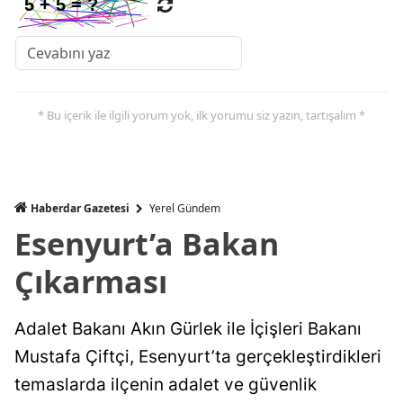
* Bu içerik ile ilgili yorum yok, ilk yorumu siz yazın, tartışalım *
Haberdar Gazetesi
Yerel Gündem
Esenyurt’a Bakan
Çıkarması
Adalet Bakanı Akın Gürlek ile İçişleri Bakanı
Mustafa Çiftçi, Esenyurt’ta gerçekleştirdikleri
temaslarda ilçenin adalet ve güvenlik