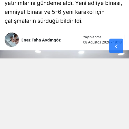
yatırımlarını gündeme aldı. Yeni adliye binası,
emniyet binası ve 5-6 yeni karakol için
çalışmaların sürdüğü bildirildi.
Yayınlanma
Enez Taha Aydıngöz
08 Ağustos 2026 - 19:48