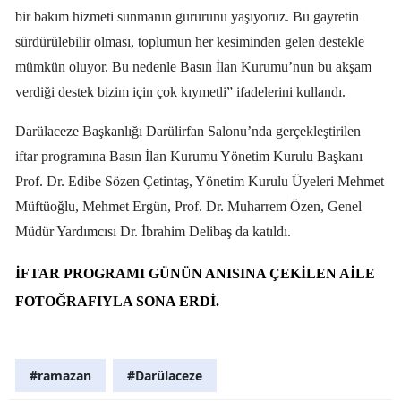
bir bakım hizmeti sunmanın gururunu yaşıyoruz. Bu gayretin
sürdürülebilir olması, toplumun her kesiminden gelen destekle
mümkün oluyor. Bu nedenle Basın İlan Kurumu’nun bu akşam
verdiği destek bizim için çok kıymetli” ifadelerini kullandı.
Darülaceze Başkanlığı Darülirfan Salonu’nda gerçekleştirilen
iftar programına Basın İlan Kurumu Yönetim Kurulu Başkanı
Prof. Dr. Edibe Sözen Çetintaş, Yönetim Kurulu Üyeleri Mehmet
Müftüoğlu, Mehmet Ergün, Prof. Dr. Muharrem Özen, Genel
Müdür Yardımcısı Dr. İbrahim Delibaş da katıldı.
İFTAR PROGRAMI GÜNÜN ANISINA ÇEKILEN AILE
FOTOĞRAFIYLA SONA ERDI.
#ramazan
#Darülaceze