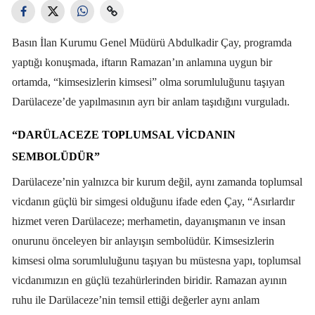
Basın İlan Kurumu Genel Müdürü Abdulkadir Çay, programda
yaptığı konuşmada, iftarın Ramazan’ın anlamına uygun bir
ortamda, “kimsesizlerin kimsesi” olma sorumluluğunu taşıyan
Darülaceze’de yapılmasının ayrı bir anlam taşıdığını vurguladı.
“DARÜLACEZE TOPLUMSAL VICDANIN
SEMBOLÜDÜR”
Darülaceze’nin yalnızca bir kurum değil, aynı zamanda toplumsal
vicdanın güçlü bir simgesi olduğunu ifade eden Çay, “Asırlardır
hizmet veren Darülaceze; merhametin, dayanışmanın ve insan
onurunu önceleyen bir anlayışın sembolüdür. Kimsesizlerin
kimsesi olma sorumluluğunu taşıyan bu müstesna yapı, toplumsal
vicdanımızın en güçlü tezahürlerinden biridir. Ramazan ayının
ruhu ile Darülaceze’nin temsil ettiği değerler aynı anlam