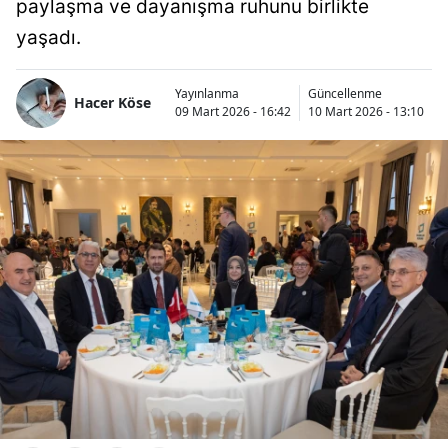
paylaşma ve dayanışma ruhunu birlikte
yaşadı.
Yayınlanma
Güncellenme
Hacer Köse
09 Mart 2026 - 16:42
10 Mart 2026 - 13:10