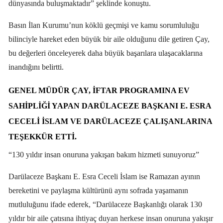
dünyasında buluşmaktadır” şeklinde konuştu.
Basın İlan Kurumu’nun köklü geçmişi ve kamu sorumluluğu
bilinciyle hareket eden büyük bir aile olduğunu dile getiren Çay,
bu değerleri önceleyerek daha büyük başarılara ulaşacaklarına
inandığını belirtti.
GENEL MÜDÜR ÇAY, IFTAR PROGRAMINA EV
SAHIPLIĞI YAPAN DARÜLACEZE BAŞKANI E. ESRA
CECELI İSLAM VE DARÜLACEZE ÇALIŞANLARINA
TEŞEKKÜR ETTI.
“130 yıldır insan onuruna yakışan bakım hizmeti sunuyoruz”
Darülaceze Başkanı E. Esra Ceceli İslam ise Ramazan ayının
bereketini ve paylaşma kültürünü aynı sofrada yaşamanın
mutluluğunu ifade ederek, “Darülaceze Başkanlığı olarak 130
yıldır bir aile çatısına ihtiyaç duyan herkese insan onuruna yakışır