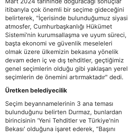
Mart 2024 tarihinde doğuracağı sonuçlar
itibarıyla çok önemli bir seçime gideceğini
belirterek, "İçerisinde bulunduğumuz siyasi
atmosfer, Cumhurbaşkanlığı Hükümet
Sistemi'nin kurumsallaşma ve uyum süreci,
başta ekonomi ve güvenlik meseleleri
olmak üzere ülkemizin bekasına yönelik
devam eden iç ve dış tehditler, geçtiğimiz
genel seçimlerin olduğu gibi yaklaşan yerel
seçimlerin de önemini artırmaktadır" dedi.
Üretken belediyecilik
Seçim beyannamelerinin 3 ana teması
bulunduğunu belirten Durmaz, bunlardan
birincisinin 'Yeni Tehditler ve Türkiye'nin
Bekası' olduğuna işaret ederek, “Başını