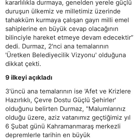
kararlılıkla durmaya, genelden yerele güçlü
duruşun ülkemiz ve milletimiz üzerinde
tahakküm kurmaya çalışan gayrı milli emel
sahiplerine en büyük cevap olacağının
bilinciyle hareket etmeye devam edecektir”
dedi. Durmaz, 2'nci ana temalarının
'Üretken Belediyecilik Vizyonu' olduğuna
dikkat çekti.
9 ilkeyi açıkladı
3'üncü ana temalarının ise 'Afet ve Krizlere
Hazırlıklı, Çevre Dostu Güçlü Şehirler'
olduğunu belirten Durmaz, "Malumlarınız
olduğu üzere, aziz vatanımız geçtiğimiz yıl
6 Şubat günü Kahramanmaraş merkezli
depremlerle tarihin en büyük