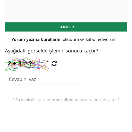
GÖNDER
Yorum yazma kurallarını
okudum ve kabul ediyorum
Aşağıdaki görselde işlemin sonucu kaçtır?
* Bu içerik ile ilgili yorum yok, ilk yorumu siz yazın, tartışalım *