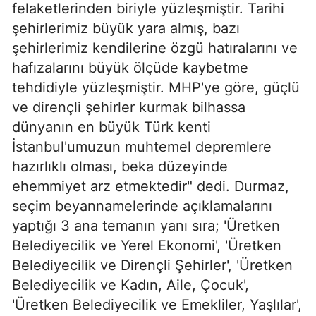
felaketlerinden biriyle yüzleşmiştir. Tarihi
şehirlerimiz büyük yara almış, bazı
şehirlerimiz kendilerine özgü hatıralarını ve
hafızalarını büyük ölçüde kaybetme
tehdidiyle yüzleşmiştir. MHP'ye göre, güçlü
ve dirençli şehirler kurmak bilhassa
dünyanın en büyük Türk kenti
İstanbul'umuzun muhtemel depremlere
hazırlıklı olması, beka düzeyinde
ehemmiyet arz etmektedir" dedi. Durmaz,
seçim beyannamelerinde açıklamalarını
yaptığı 3 ana temanın yanı sıra; 'Üretken
Belediyecilik ve Yerel Ekonomi', 'Üretken
Belediyecilik ve Dirençli Şehirler', 'Üretken
Belediyecilik ve Kadın, Aile, Çocuk',
'Üretken Belediyecilik ve Emekliler, Yaşlılar',