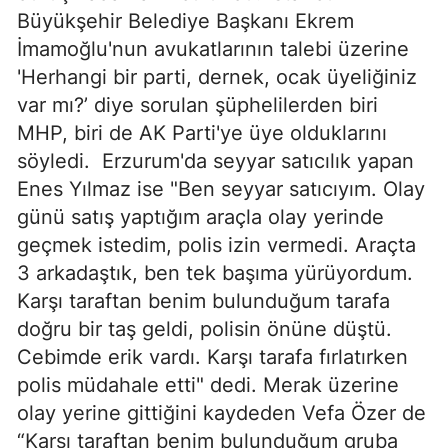
Büyükşehir Belediye Başkanı Ekrem
İmamoğlu'nun avukatlarının talebi üzerine
'Herhangi bir parti, dernek, ocak üyeliğiniz
var mı?’ diye sorulan şüphelilerden biri
MHP, biri de AK Parti'ye üye olduklarını
söyledi. Erzurum'da seyyar satıcılık yapan
Enes Yılmaz ise "Ben seyyar satıcıyım. Olay
günü satış yaptığım araçla olay yerinde
geçmek istedim, polis izin vermedi. Araçta
3 arkadaştık, ben tek başıma yürüyordum.
Karşı taraftan benim bulunduğum tarafa
doğru bir taş geldi, polisin önüne düştü.
Cebimde erik vardı. Karşı tarafa fırlatırken
polis müdahale etti" dedi. Merak üzerine
olay yerine gittiğini kaydeden Vefa Özer de
“Karşı taraftan benim bulunduğum gruba