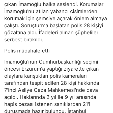
çıkan İmamoğlu halka seslendi. Korumalar
İmamoğlu'nu atılan yabancı cisimlerden
korumak için şemsiye açarak önlem almaya
çalıştı. Soruşturma başlatan polis 28 kişiyi
gözaltına aldı. İfadeleri alınan şüpheliler
serbest bırakıldı.
Polis müdahale etti
İmamoğlu'nun Cumhurbaşkanlığı seçimi
öncesi Erzurum'a yaptığı ziyarette çıkan
olaylara karıştıkları polis kameraları
tarafından tespit edilen 28 kişi hakkında
7'inci Asliye Ceza Mahkemesi'nde dava
açıldı. Haklarında 2 yıl ile 9 yıl arasında
hapis cezası istenen sanıklardan 21'i
duruşmada hazır bulundu. İstanbul