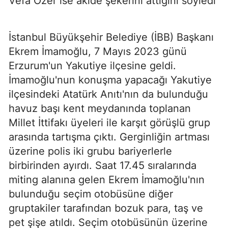
Vefa Özer ise akide şekerini attığını söyledi
İstanbul Büyükşehir Belediye (İBB) Başkanı
Ekrem İmamoğlu, 7 Mayıs 2023 günü
Erzurum'un Yakutiye ilçesine geldi.
İmamoğlu'nun konuşma yapacağı Yakutiye
ilçesindeki Atatürk Anıtı'nın da bulunduğu
havuz başı kent meydanında toplanan
Millet İttifakı üyeleri ile karşıt görüşlü grup
arasında tartışma çıktı. Gerginliğin artması
üzerine polis iki grubu bariyerlerle
birbirinden ayırdı. Saat 17.45 sıralarında
miting alanına gelen Ekrem İmamoğlu'nın
bulunduğu seçim otobüsüne diğer
gruptakiler tarafından bozuk para, taş ve
pet şişe atıldı. Seçim otobüsünün üzerine