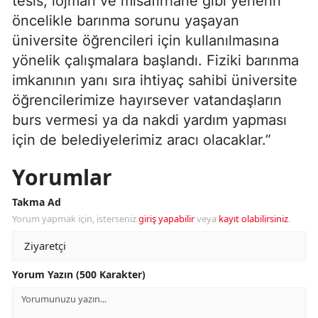
tesis, lojman ve misafirhane gibi yerlerin
öncelikle barınma sorunu yaşayan
üniversite öğrencileri için kullanılmasına
yönelik çalışmalara başlandı. Fiziki barınma
imkanının yanı sıra ihtiyaç sahibi üniversite
öğrencilerimize hayırsever vatandaşların
burs vermesi ya da nakdi yardım yapması
için de belediyelerimiz aracı olacaklar.”
Yorumlar
Takma Ad
Yorum yapmak için, isterseniz
giriş yapabilir
veya
kayıt olabilirsiniz
.
Yorum Yazın (500 Karakter)