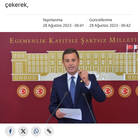
çekerek,
Yayınlanma
Güncellenme
28 Ağustos 2023 - 06:41
28 Ağustos 2023 - 06:42