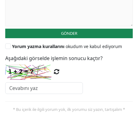
GÖNDER
Yorum yazma kurallarını
okudum ve kabul ediyorum
Aşağıdaki görselde işlemin sonucu kaçtır?
* Bu içerik ile ilgili yorum yok, ilk yorumu siz yazın, tartışalım *