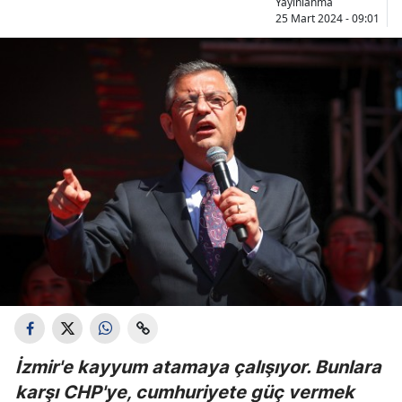
Yayınlanma
25 Mart 2024 - 09:01
İzmir'e kayyum atamaya çalışıyor. Bunlara
karşı CHP'ye, cumhuriyete güç vermek