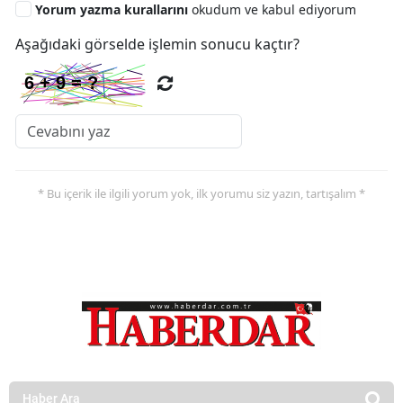
Yorum yazma kurallarını
okudum ve kabul ediyorum
Aşağıdaki görselde işlemin sonucu kaçtır?
* Bu içerik ile ilgili yorum yok, ilk yorumu siz yazın, tartışalım *