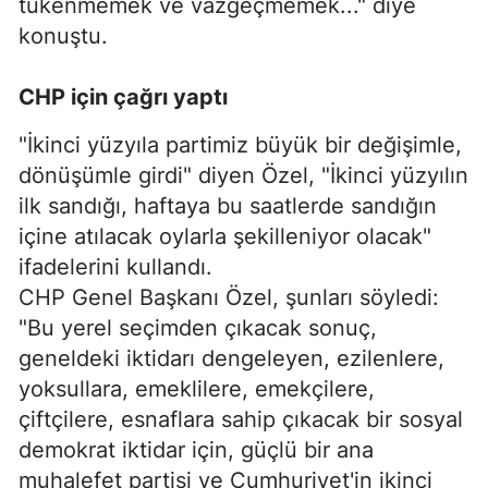
tükenmemek ve vazgeçmemek..." diye
konuştu.
CHP için çağrı yaptı
"İkinci yüzyıla partimiz büyük bir değişimle,
dönüşümle girdi" diyen Özel, "İkinci yüzyılın
ilk sandığı, haftaya bu saatlerde sandığın
içine atılacak oylarla şekilleniyor olacak"
ifadelerini kullandı.
CHP Genel Başkanı Özel, şunları söyledi:
"Bu yerel seçimden çıkacak sonuç,
geneldeki iktidarı dengeleyen, ezilenlere,
yoksullara, emeklilere, emekçilere,
çiftçilere, esnaflara sahip çıkacak bir sosyal
demokrat iktidar için, güçlü bir ana
muhalefet partisi ve Cumhuriyet'in ikinci