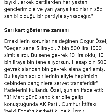
bıyıklı, erkek partilerden her yaştan
gençlerimizle ve yarı yarıya kadınların söz
sahibi olduğu bir partiyle ayrışacağız."
Sarı kart gösterme zamanı
Emeklilerin sorunlarına değinen Özgür Özel,
"Geçen sene 5 liraydı, 7 bin 500 lira 1500
simit alırdı. Bu sene gevrek 10 lira oldu, 10
bin liraya bin tane alıyorsun. Hesap bin 500
gevrek alandan bin gevrek alana gerilemiş.
Bu kaybın adı birilerinin eliyle hepimizin
cebinden zenginlere servet transferidir"
ifadelerini kullandı. Özel, şunları ifade etti:
"31 Mart günü sandıklar dile gelip
konuştuğunda AK Parti, Cumhur İttifakı
'belki Foça'yı kaybettik, belki İzmir'i