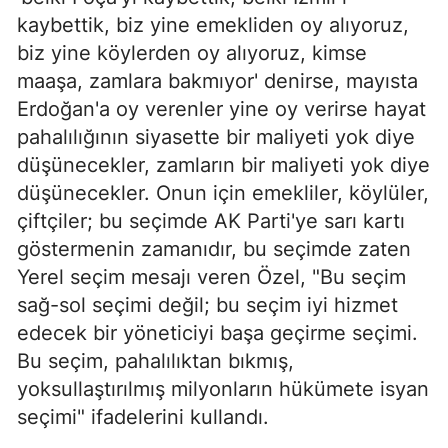
kaybettik, biz yine emekliden oy alıyoruz,
biz yine köylerden oy alıyoruz, kimse
maaşa, zamlara bakmıyor' denirse, mayısta
Erdoğan'a oy verenler yine oy verirse hayat
pahalılığının siyasette bir maliyeti yok diye
düşünecekler, zamların bir maliyeti yok diye
düşünecekler. Onun için emekliler, köylüler,
çiftçiler; bu seçimde AK Parti'ye sarı kartı
göstermenin zamanıdır, bu seçimde zaten
Yerel seçim mesajı veren Özel, "Bu seçim
sağ-sol seçimi değil; bu seçim iyi hizmet
edecek bir yöneticiyi başa geçirme seçimi.
Bu seçim, pahalılıktan bıkmış,
yoksullaştırılmış milyonların hükümete isyan
seçimi" ifadelerini kullandı.