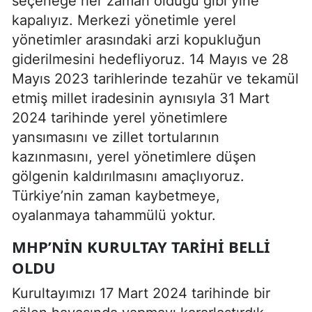
seçeneğe her zaman olduğu gibi yine
kapalıyız. Merkezi yönetimle yerel
yönetimler arasındaki arzi kopukluğun
giderilmesini hedefliyoruz. 14 Mayıs ve 28
Mayıs 2023 tarihlerinde tezahür ve tekamül
etmiş millet iradesinin aynısıyla 31 Mart
2024 tarihinde yerel yönetimlere
yansımasını ve zillet tortularının
kazınmasını, yerel yönetimlere düşen
gölgenin kaldırılmasını amaçlıyoruz.
Türkiye’nin zaman kaybetmeye,
oyalanmaya tahammülü yoktur.
MHP’NİN KURULTAY TARİHİ BELLİ
OLDU
Kurultayımızı 17 Mart 2024 tarihinde bir