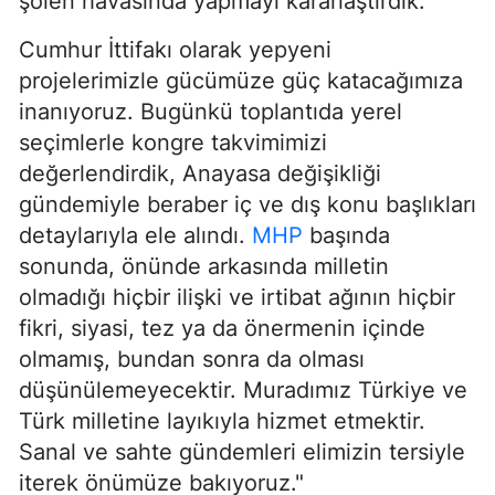
şölen havasında yapmayı kararlaştırdık.
Cumhur İttifakı olarak yepyeni
projelerimizle gücümüze güç katacağımıza
inanıyoruz. Bugünkü toplantıda yerel
seçimlerle kongre takvimimizi
değerlendirdik, Anayasa değişikliği
gündemiyle beraber iç ve dış konu başlıkları
detaylarıyla ele alındı.
MHP
başında
sonunda, önünde arkasında milletin
olmadığı hiçbir ilişki ve irtibat ağının hiçbir
fikri, siyasi, tez ya da önermenin içinde
olmamış, bundan sonra da olması
düşünülemeyecektir. Muradımız Türkiye ve
Türk milletine layıkıyla hizmet etmektir.
Sanal ve sahte gündemleri elimizin tersiyle
iterek önümüze bakıyoruz."