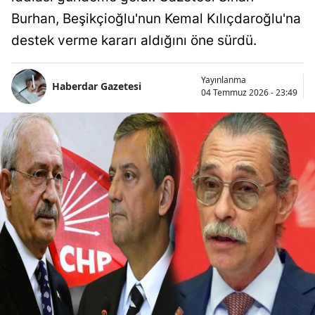
Burhan, Beşikçioğlu'nun Kemal Kılıçdaroğlu'na
destek verme kararı aldığını öne sürdü.
Yayınlanma
Haberdar Gazetesi
04 Temmuz 2026 - 23:49