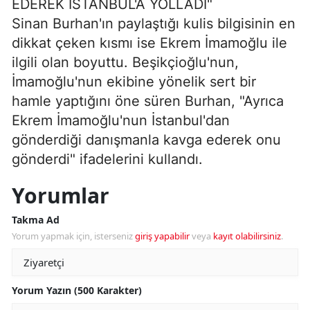
EDEREK İSTANBUL'A YOLLADI"
Sinan Burhan'ın paylaştığı kulis bilgisinin en
dikkat çeken kısmı ise Ekrem İmamoğlu ile
ilgili olan boyuttu. Beşikçioğlu'nun,
İmamoğlu'nun ekibine yönelik sert bir
hamle yaptığını öne süren Burhan, "Ayrıca
Ekrem İmamoğlu'nun İstanbul'dan
gönderdiği danışmanla kavga ederek onu
gönderdi" ifadelerini kullandı.
Yorumlar
Takma Ad
Yorum yapmak için, isterseniz
giriş yapabilir
veya
kayıt olabilirsiniz
.
Yorum Yazın (500 Karakter)