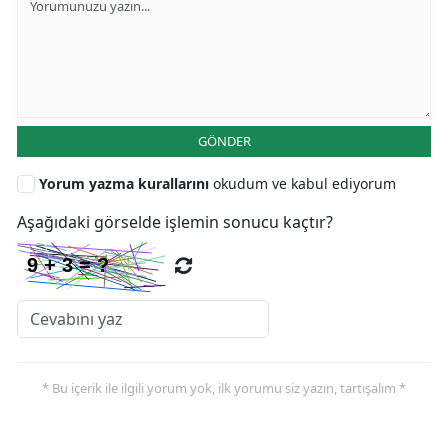
GÖNDER
Yorum yazma kurallarını
okudum ve kabul ediyorum
Aşağıdaki görselde işlemin sonucu kaçtır?
* Bu içerik ile ilgili yorum yok, ilk yorumu siz yazın, tartışalım *