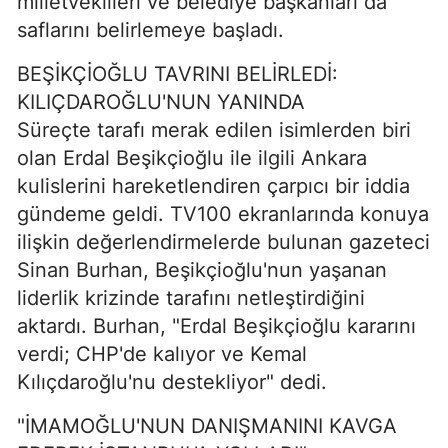
milletvekilleri ve belediye başkanları da
saflarını belirlemeye başladı.
BEŞİKÇİOĞLU TAVRINI BELİRLEDİ:
KILIÇDAROĞLU'NUN YANINDA
Süreçte tarafı merak edilen isimlerden biri
olan Erdal Beşikçioğlu ile ilgili Ankara
kulislerini hareketlendiren çarpıcı bir iddia
gündeme geldi. TV100 ekranlarında konuya
ilişkin değerlendirmelerde bulunan gazeteci
Sinan Burhan, Beşikçioğlu'nun yaşanan
liderlik krizinde tarafını netleştirdiğini
aktardı. Burhan, "Erdal Beşikçioğlu kararını
verdi; CHP'de kalıyor ve Kemal
Kılıçdaroğlu'nu destekliyor" dedi.
"İMAMOĞLU'NUN DANIŞMANINI KAVGA