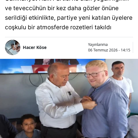
ve teveccühün bir kez daha gözler önüne
serildiği etkinlikte, partiye yeni katılan üyelere
coşkulu bir atmosferde rozetleri takıldı
Yayınlanma
Hacer Köse
06 Temmuz 2026 - 14:15