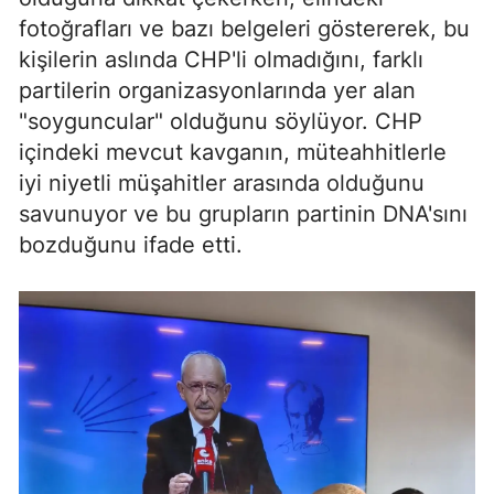
fotoğrafları ve bazı belgeleri göstererek, bu
kişilerin aslında CHP'li olmadığını, farklı
partilerin organizasyonlarında yer alan
"soyguncular" olduğunu söylüyor. CHP
içindeki mevcut kavganın, müteahhitlerle
iyi niyetli müşahitler arasında olduğunu
savunuyor ve bu grupların partinin DNA'sını
bozduğunu ifade etti.