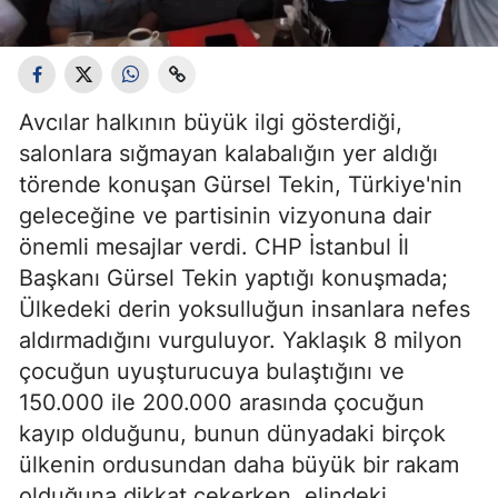
Avcılar halkının büyük ilgi gösterdiği,
salonlara sığmayan kalabalığın yer aldığı
törende konuşan Gürsel Tekin, Türkiye'nin
geleceğine ve partisinin vizyonuna dair
önemli mesajlar verdi. CHP İstanbul İl
Başkanı Gürsel Tekin yaptığı konuşmada;
Ülkedeki derin yoksulluğun insanlara nefes
aldırmadığını vurguluyor. Yaklaşık 8 milyon
çocuğun uyuşturucuya bulaştığını ve
150.000 ile 200.000 arasında çocuğun
kayıp olduğunu, bunun dünyadaki birçok
ülkenin ordusundan daha büyük bir rakam
olduğuna dikkat çekerken, elindeki