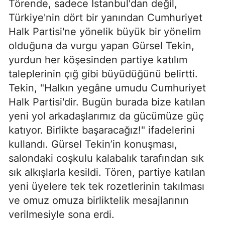
Törende, sadece İstanbul'dan değil,
Türkiye'nin dört bir yanından Cumhuriyet
Halk Partisi'ne yönelik büyük bir yönelim
olduğuna da vurgu yapan Gürsel Tekin,
yurdun her köşesinden partiye katılım
taleplerinin çığ gibi büyüdüğünü belirtti.
Tekin, "Halkın yegâne umudu Cumhuriyet
Halk Partisi'dir. Bugün burada bize katılan
yeni yol arkadaşlarımız da gücümüze güç
katıyor. Birlikte başaracağız!" ifadelerini
kullandı. Gürsel Tekin’in konuşması,
salondaki coşkulu kalabalık tarafından sık
sık alkışlarla kesildi. Tören, partiye katılan
yeni üyelere tek tek rozetlerinin takılması
ve omuz omuza birliktelik mesajlarının
verilmesiyle sona erdi.