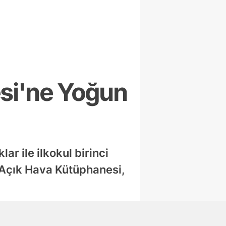
esi'ne Yoğun
ar ile ilkokul birinci
 Açık Hava Kütüphanesi,