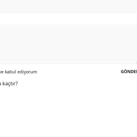
GÖNDE
e kabul ediyorum
 kaçtır?