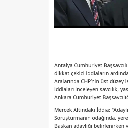
Antalya Cumhuriyet Başsavcılığ
dikkat çekici iddiaların ardın
Aralarında CHP’nin üst düzey is
iddiaları inceleyen savcılık, y
Ankara Cumhuriyet Başsavcılığı
Mercek Altındaki İddia: "Adayl
Soruşturmanın odağında, yere
Başkan adaylığı belirlenirken y