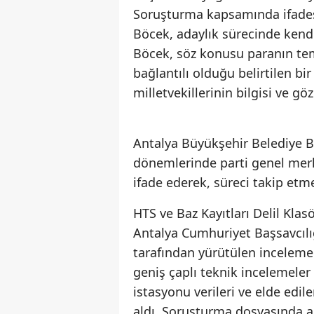
Soruşturma kapsamında ifade
Böcek, adaylık sürecinde kendil
Böcek, söz konusu paranın tem
bağlantılı olduğu belirtilen bi
milletvekillerinin bilgisi ve g
Antalya Büyükşehir Belediye B
dönemlerinde parti genel merk
ifade ederek, süreci takip etme
HTS ve Baz Kayıtları Delil Kla
Antalya Cumhuriyet Başsavcılı
tarafından yürütülen inceleme
geniş çaplı teknik incelemeler 
istasyonu verileri ve elde edile
aldı. Soruşturma dosyasında a