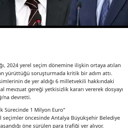
ı, 2024 yerel seçim dönemine ilişkin ortaya atılan
dan yürüttüğü soruşturmada kritik bir adım attı.
imlerinin de yer aldığı 6 milletvekili hakkındaki
asal mevzuat gereği yetkisizlik kararı vererek dosyayı
’na devretti.
ık Sürecinde 1 Milyon Euro"
l seçimler öncesinde Antalya Büyükşehir Belediye
aşandığı öne sürülen para trafiği yer alıyor.