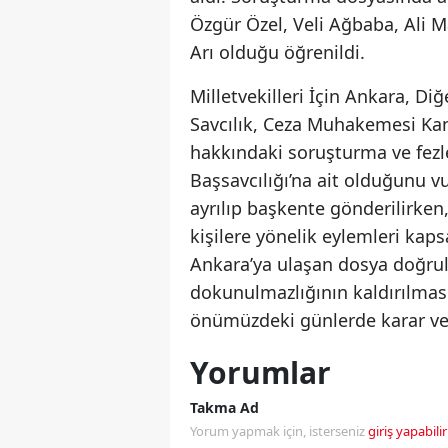
Özgür Özel, Veli Ağbaba, Ali 
Arı olduğu öğrenildi.
Milletvekilleri İçin Ankara, Di
Savcılık, Ceza Muhakemesi Kan
hakkındaki soruşturma ve fez
Başsavcılığı’na ait olduğunu vu
ayrılıp başkente gönderilirken
kişilere yönelik eylemleri ka
Ankara’ya ulaşan dosya doğrul
dokunulmazlığının kaldırılması
önümüzdeki günlerde karar ver
Yorumlar
Takma Ad
Yorum yapmak için, isterseniz
giriş yapabilir