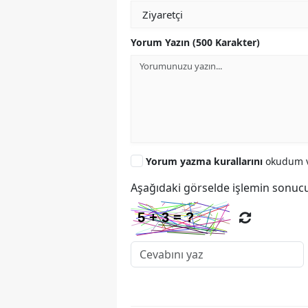
Yorum Yazın (500 Karakter)
Yorum yazma kurallarını
okudum v
Aşağıdaki görselde işlemin sonucu