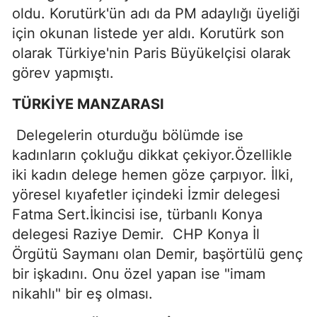
oldu. Korutürk'ün adı da PM adaylığı üyeliği
için okunan listede yer aldı. Korutürk son
olarak Türkiye'nin Paris Büyükelçisi olarak
görev yapmıştı.
TÜRKİYE MANZARASI
Delegelerin oturduğu bölümde ise
kadınların çokluğu dikkat çekiyor.Özellikle
iki kadın delege hemen göze çarpıyor. İlki,
yöresel kıyafetler içindeki İzmir delegesi
Fatma Sert.İkincisi ise, türbanlı Konya
delegesi Raziye Demir. CHP Konya İl
Örgütü Saymanı olan Demir, başörtülü genç
bir işkadını. Onu özel yapan ise "imam
nikahlı" bir eş olması.