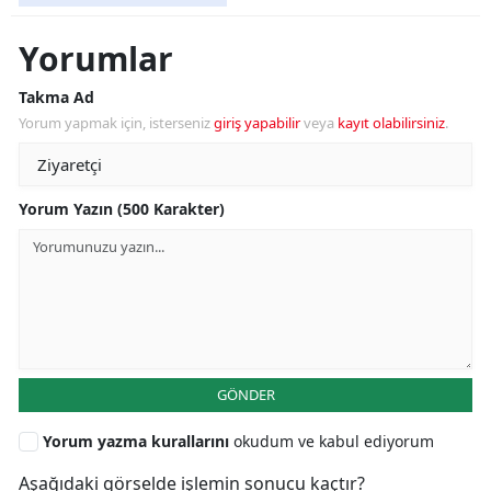
Yorumlar
Takma Ad
Yorum yapmak için, isterseniz
giriş yapabilir
veya
kayıt olabilirsiniz
.
Yorum Yazın (500 Karakter)
GÖNDER
Yorum yazma kurallarını
okudum ve kabul ediyorum
Aşağıdaki görselde işlemin sonucu kaçtır?