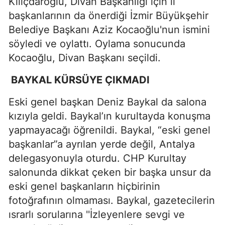
Kılıçdaroğlu, Divan Başkanlığı için il
başkanlarının da önerdiği İzmir Büyükşehir
Belediye Başkanı Aziz Kocaoğlu'nun ismini
söyledi ve oylattı. Oylama sonucunda
Kocaoğlu, Divan Başkanı seçildi.
BAYKAL KÜRSÜYE ÇIKMADI
Eski genel başkan Deniz Baykal da salona
kızıyla geldi. Baykal’ın kurultayda konuşma
yapmayacağı öğrenildi. Baykal, “eski genel
başkanlar”a ayrılan yerde değil, Antalya
delegasyonuyla oturdu. CHP Kurultay
salonunda dikkat çeken bir başka unsur da
eski genel başkanların hiçbirinin
fotoğrafının olmaması. Baykal, gazetecilerin
ısrarlı sorularına ''İzleyenlere sevgi ve