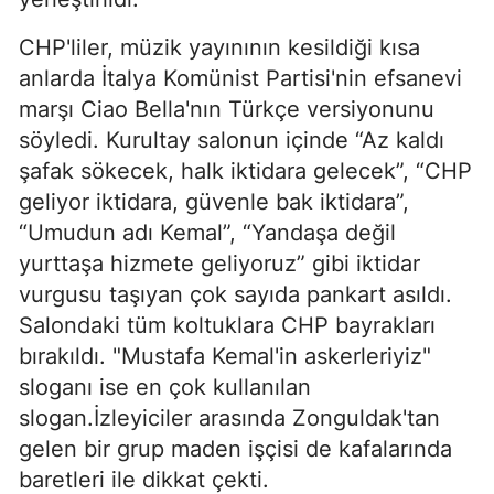
CHP'liler, müzik yayınının kesildiği kısa
anlarda İtalya Komünist Partisi'nin efsanevi
marşı Ciao Bella'nın Türkçe versiyonunu
söyledi. Kurultay salonun içinde “Az kaldı
şafak sökecek, halk iktidara gelecek”, “CHP
geliyor iktidara, güvenle bak iktidara”,
“Umudun adı Kemal”, “Yandaşa değil
yurttaşa hizmete geliyoruz” gibi iktidar
vurgusu taşıyan çok sayıda pankart asıldı.
Salondaki tüm koltuklara CHP bayrakları
bırakıldı. "Mustafa Kemal'in askerleriyiz"
sloganı ise en çok kullanılan
slogan.İzleyiciler arasında Zonguldak'tan
gelen bir grup maden işçisi de kafalarında
baretleri ile dikkat çekti.