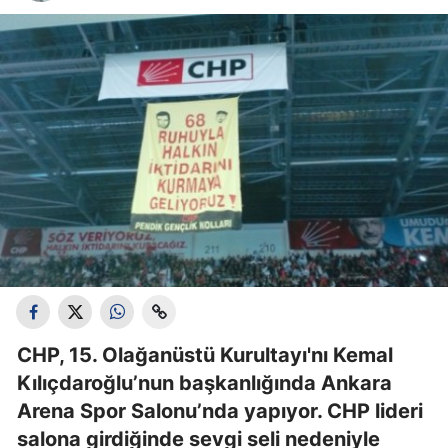
CHP, 15. Olağanüstü Kurultayı'nı Kemal
Kılıçdaroğlu’nun başkanlığında Ankara
Arena Spor Salonu’nda yapıyor. CHP lideri
salona girdiğinde sevgi seli nedeniyle