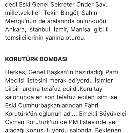
dedi.Eski Genel Sekreter Önder Sav,
milletvekilleri Tekin Bingöl, Şahin
Mengü'nün de aralarında bulunduğu
Ankara, İstanbul, İzmir, Manisa gibi il
temsilcilerinin yanına oturdu.
KORUTÜRK BOMBASI
Herkes, Genel Başkan'ın hazırladığı Parti
Meclisi listesini merak ediyordu.İsimler
birbiri ardına telafuz edildi.Kurultay
salonunda en son telafuz edilen isim ise
Eski Cumhurbaşkanlarından Fahri
Korutürk'ün oğlunun adı... Emekli Büyükelçi
Osman Korutürk'ün de PM listesinde yer
alacağı konuşuluyordu salonda. Beklenen