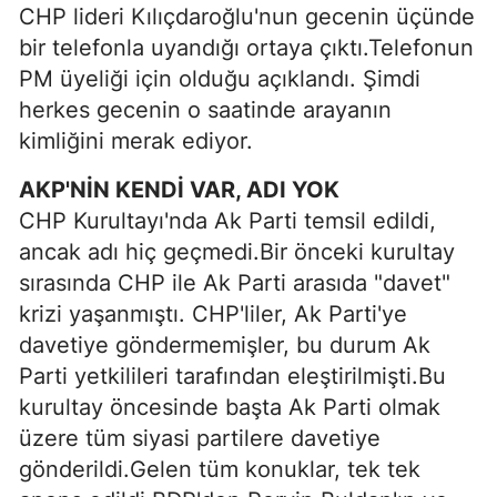
CHP lideri Kılıçdaroğlu'nun gecenin üçünde
bir telefonla uyandığı ortaya çıktı.Telefonun
PM üyeliği için olduğu açıklandı. Şimdi
herkes gecenin o saatinde arayanın
kimliğini merak ediyor.
AKP'NİN KENDİ VAR, ADI YOK
CHP Kurultayı'nda Ak Parti temsil edildi,
ancak adı hiç geçmedi.Bir önceki kurultay
sırasında CHP ile Ak Parti arasıda "davet"
krizi yaşanmıştı. CHP'liler, Ak Parti'ye
davetiye göndermemişler, bu durum Ak
Parti yetkilileri tarafından eleştirilmişti.Bu
kurultay öncesinde başta Ak Parti olmak
üzere tüm siyasi partilere davetiye
gönderildi.Gelen tüm konuklar, tek tek