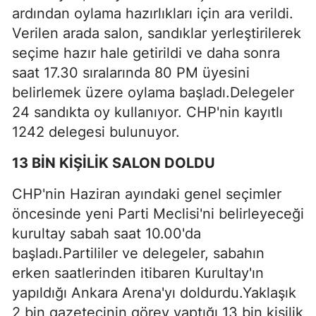
ardından oylama hazırlıkları için ara verildi.
Verilen arada salon, sandıklar yerleştirilerek
seçime hazır hale getirildi ve daha sonra
saat 17.30 sıralarında 80 PM üyesini
belirlemek üzere oylama başladı.Delegeler
24 sandıkta oy kullanıyor. CHP'nin kayıtlı
1242 delegesi bulunuyor.
13 BİN KİŞİLİK SALON DOLDU
CHP'nin Haziran ayındaki genel seçimler
öncesinde yeni Parti Meclisi'ni belirleyeceği
kurultay sabah saat 10.00'da
başladı.Partililer ve delegeler, sabahın
erken saatlerinden itibaren Kurultay'ın
yapıldığı Ankara Arena'yı doldurdu.Yaklaşık
2 bin gazetecinin görev yaptığı 13 bin kişilik