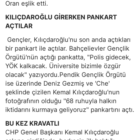
Oran eşlik etti.
KILIÇDAROĞLU GİRERKEN PANKART
AÇTILAR
Gençler, Kılıçdaroğlu'nu son anda açtıkları
bir pankart ile açtılar. Bahçelievler Gençlik
Örgütü'nün açtığı pankatta, "Polis gidecek,
YÖK kalkacak. Üniversite bizimle özgür
olacak" yazıyordu.Pendik Gençlik Örgütü
ise üzerinde Deniz Gezmiş ve 'Che'
şeklinde çizilen Kemal Kılıçdaroğlu'nun
fotoğrafının olduğu ''68 ruhuyla halkın
iktidarını kurmaya geliyoruz'' pankartını açtı.
BU KEZ KRAVATLI
CHP Genel Başkanı Kemal Kılıçdaroğlu