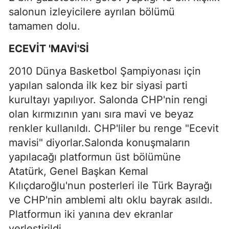
salonun izleyicilere ayrılan bölümü
tamamen dolu.
ECEVİT 'MAVİ'Sİ
2010 Dünya Basketbol Şampiyonası için
yapılan salonda ilk kez bir siyasi parti
kurultayı yapılıyor. Salonda CHP'nin rengi
olan kırmızının yanı sıra mavi ve beyaz
renkler kullanıldı. CHP'liler bu renge "Ecevit
mavisi" diyorlar.Salonda konuşmaların
yapılacağı platformun üst bölümüne
Atatürk, Genel Başkan Kemal
Kılıçdaroğlu'nun posterleri ile Türk Bayrağı
ve CHP'nin amblemi altı oklu bayrak asıldı.
Platformun iki yanına dev ekranlar
yerleştirildi.