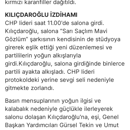
kırmızı karanfiller dağıtıldı.
KILIÇDAROĞLU İZDİHAMI
CHP lideri saat 11.00'de salona girdi.
Kılıçdaroğlu, salona “Sarı Saçlım Mavi
Gözlüm” şarkısının kendisinin de stüdyoya
girerek eşlik ettiği yeni düzenlemesi ve
partililerin yoğun alkışlarıyla
girdi.Kılıçdaroğlu, salona girdiğinde binlerce
partili ayakta alkışladı. CHP lideri
protokoldeki yerine sevgi seli nedeniyle
gitmekte zorlandı.
Basın mensuplarının yoğun ilgisi ve
kalabalık nedeniyle güçlükle ilerleyerek
salonu dolaşan Kılıçdaroğlu'na, eşi, Genel
Başkan Yardımcıları Gürsel Tekin ve Umut