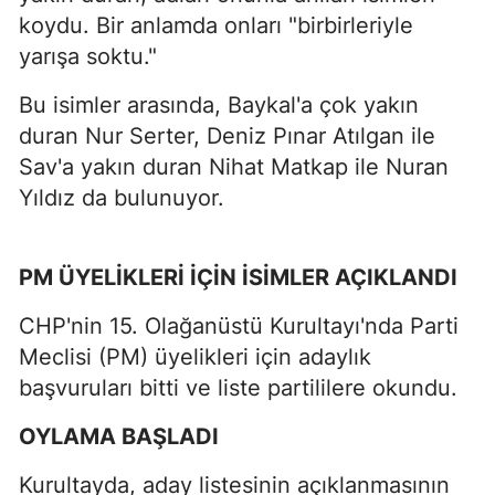
koydu. Bir anlamda onları "birbirleriyle
yarışa soktu."
Bu isimler arasında, Baykal'a çok yakın
duran Nur Serter, Deniz Pınar Atılgan ile
Sav'a yakın duran Nihat Matkap ile Nuran
Yıldız da bulunuyor.
PM ÜYELİKLERİ İÇİN İSİMLER AÇIKLANDI
CHP'nin 15. Olağanüstü Kurultayı'nda Parti
Meclisi (PM) üyelikleri için adaylık
başvuruları bitti ve liste partililere okundu.
OYLAMA BAŞLADI
Kurultayda, aday listesinin açıklanmasının