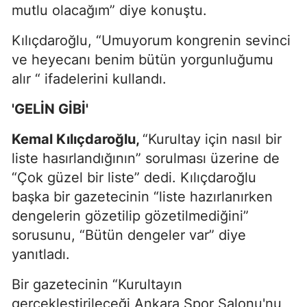
mutlu olacağım” diye konuştu.
Kılıçdaroğlu, “Umuyorum kongrenin sevinci
ve heyecanı benim bütün yorgunluğumu
alır “ ifadelerini kullandı.
'GELİN GİBİ'
Kemal Kılıçdaroğlu,
“Kurultay için nasıl bir
liste hasırlandığının” sorulması üzerine de
“Çok güzel bir liste” dedi. Kılıçdaroğlu
başka bir gazetecinin “liste hazırlanırken
dengelerin gözetilip gözetilmediğini”
sorusunu, “Bütün dengeler var” diye
yanıtladı.
Bir gazetecinin “Kurultayın
gerçekleştirileceği Ankara Spor Salonu'nu