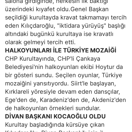
salona girdiğinde, herkesin ilk baktığı
üzerindeki kıyafet oldu.Genel Başkan
seçildiği kurultayda kravat takmamayı tercih
eden Kılıçdaroğlu, "iktidara yürüyüş" başlığı
altındaki bugünkü kurultaya ise kravatlı
olarak gelmeyi tercih etti.
HALKOYUNLARI İLE TÜRKİYE MOZAİĞİ
CHP Kurultayında, CHP'li Çankaya
Belediyesi'nin halkoyunları ekibi Hoytur da
bir gösteri sundu. Seçilen oyunlar, Türkiye
mozaiğini yansıtıyordu. Siirt'le başlayan,
Kırklareli yöresiyle devam eden dansçılar,
Ege'den de, Karadeniz'den de, Akdeniz'den
de halkoyunları örnekleri sundular.
DİVAN BAŞKANI KOCAOĞLU OLDU
Kurultay başladığında kürsüye çıkan