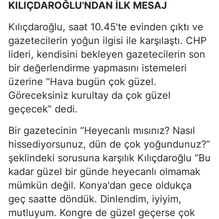
KILIÇDAROĞLU'NDAN İLK MESAJ
Kılıçdaroğlu, saat 10.45'te evinden çıktı ve
gazetecilerin yoğun ilgisi ile karşılaştı. CHP
lideri, kendisini bekleyen gazetecilerin son
bir değerlendirme yapmasını istemeleri
üzerine “Hava bugün çok güzel.
Göreceksiniz kurultay da çok güzel
geçecek” dedi.
Bir gazetecinin “Heyecanlı mısınız? Nasıl
hissediyorsunuz, dün de çok yoğundunuz?”
şeklindeki sorusuna karşılık Kılıçdaroğlu “Bu
kadar güzel bir günde heyecanlı olmamak
mümkün değil. Konya'dan gece oldukça
geç saatte döndük. Dinlendim, iyiyim,
mutluyum. Kongre de güzel geçerse çok