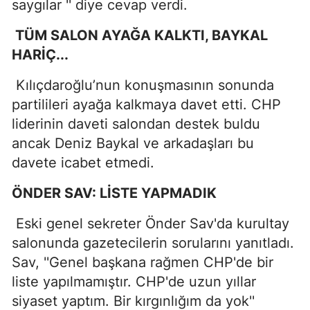
saygılar '' diye cevap verdi.
TÜM SALON AYAĞA KALKTI, BAYKAL
HARİÇ...
Kılıçdaroğlu’nun konuşmasının sonunda
partilileri ayağa kalkmaya davet etti. CHP
liderinin daveti salondan destek buldu
ancak Deniz Baykal ve arkadaşları bu
davete icabet etmedi.
ÖNDER SAV: LİSTE YAPMADIK
Eski genel sekreter Önder Sav'da kurultay
salonunda gazetecilerin sorularını yanıtladı.
Sav, ''Genel başkana rağmen CHP'de bir
liste yapılmamıştır. CHP'de uzun yıllar
siyaset yaptım. Bir kırgınlığım da yok''