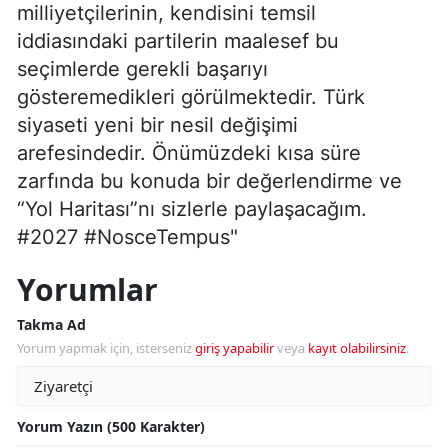
milliyetçilerinin, kendisini temsil
iddiasındaki partilerin maalesef bu
seçimlerde gerekli başarıyı
gösteremedikleri görülmektedir. Türk
siyaseti yeni bir nesil değişimi
arefesindedir. Önümüzdeki kısa süre
zarfında bu konuda bir değerlendirme ve
“Yol Haritası”nı sizlerle paylaşacağım.
#2027 #NosceTempus"
Yorumlar
Takma Ad
Yorum yapmak için, isterseniz
giriş yapabilir
veya
kayıt olabilirsiniz
.
Yorum Yazın (500 Karakter)