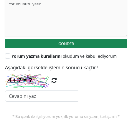
GÖNDER
Yorum yazma kurallarını
okudum ve kabul ediyorum
Aşağıdaki görselde işlemin sonucu kaçtır?
* Bu içerik ile ilgili yorum yok, ilk yorumu siz yazın, tartışalım *