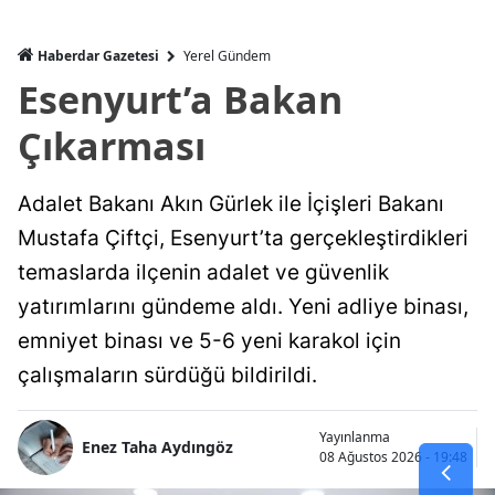
Haberdar Gazetesi
Yerel Gündem
Esenyurt’a Bakan
Çıkarması
Adalet Bakanı Akın Gürlek ile İçişleri Bakanı
Mustafa Çiftçi, Esenyurt’ta gerçekleştirdikleri
temaslarda ilçenin adalet ve güvenlik
yatırımlarını gündeme aldı. Yeni adliye binası,
emniyet binası ve 5-6 yeni karakol için
çalışmaların sürdüğü bildirildi.
Yayınlanma
Enez Taha Aydıngöz
08 Ağustos 2026 - 19:48