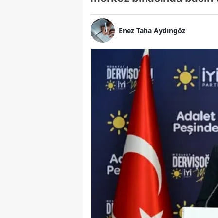
Enez Taha Aydıngöz