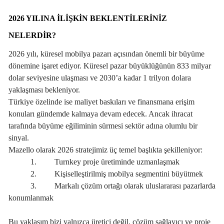
2026 YILINA ILIŞKIN BEKLENTILERINIZ
NELERDIR?
2026 yılı, küresel mobilya pazarı açısından önemli bir büyüme
dönemine işaret ediyor. Küresel pazar büyüklüğünün 833 milyar
dolar seviyesine ulaşması ve 2030’a kadar 1 trilyon dolara
yaklaşması bekleniyor.
Türkiye özelinde ise maliyet baskıları ve finansmana erişim
konuları gündemde kalmaya devam edecek. Ancak ihracat
tarafında büyüme eğiliminin sürmesi sektör adına olumlu bir
sinyal.
Mazello olarak 2026 stratejimiz üç temel başlıkta şekilleniyor:
1. Turnkey proje üretiminde uzmanlaşmak
2. Kişiselleştirilmiş mobilya segmentini büyütmek
3. Markalı çözüm ortağı olarak uluslararası pazarlarda
konumlanmak
Bu yaklaşım bizi yalnızca üretici değil, çözüm sağlayıcı ve proje