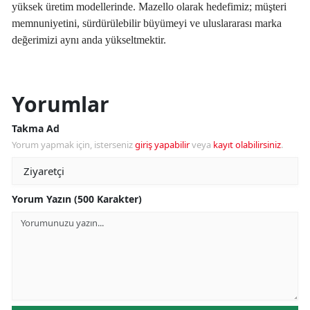
yüksek üretim modellerinde. Mazello olarak hedefimiz; müşteri
memnuniyetini, sürdürülebilir büyümeyi ve uluslararası marka
değerimizi aynı anda yükseltmektir.
Yorumlar
Takma Ad
Yorum yapmak için, isterseniz
giriş yapabilir
veya
kayıt olabilirsiniz
.
Yorum Yazın (500 Karakter)