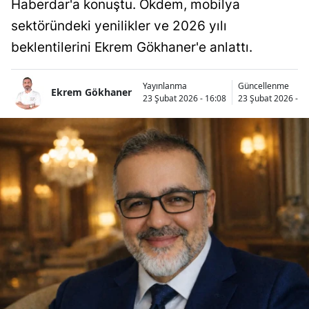
Haberdar'a konuştu. Ökdem, mobilya
sektöründeki yenilikler ve 2026 yılı
beklentilerini Ekrem Gökhaner'e anlattı.
Yayınlanma
Güncellenme
Ekrem Gökhaner
23 Şubat 2026 - 16:08
23 Şubat 2026 - 2