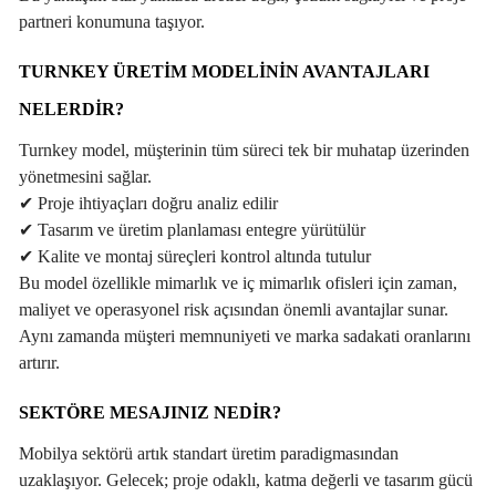
partneri konumuna taşıyor.
TURNKEY ÜRETIM MODELININ AVANTAJLARI
NELERDIR?
Turnkey model, müşterinin tüm süreci tek bir muhatap üzerinden
yönetmesini sağlar.
✔
Proje ihtiyaçları doğru analiz edilir
✔
Tasarım ve üretim planlaması entegre yürütülür
✔
Kalite ve montaj süreçleri kontrol altında tutulur
Bu model özellikle mimarlık ve iç mimarlık ofisleri için zaman,
maliyet ve operasyonel risk açısından önemli avantajlar sunar.
Aynı zamanda müşteri memnuniyeti ve marka sadakati oranlarını
artırır.
SEKTÖRE MESAJINIZ NEDIR?
Mobilya sektörü artık standart üretim paradigmasından
uzaklaşıyor. Gelecek; proje odaklı, katma değerli ve tasarım gücü