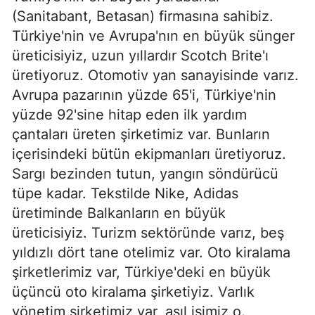
(Sanitabant, Betasan) firmasına sahibiz.
Türkiye'nin ve Avrupa'nın en büyük sünger
üreticisiyiz, uzun yıllardır Scotch Brite'ı
üretiyoruz. Otomotiv yan sanayisinde varız.
Avrupa pazarının yüzde 65'i, Türkiye'nin
yüzde 92'sine hitap eden ilk yardım
çantaları üreten şirketimiz var. Bunların
içerisindeki bütün ekipmanları üretiyoruz.
Sargı bezinden tutun, yangın söndürücü
tüpe kadar. Tekstilde Nike, Adidas
üretiminde Balkanların en büyük
üreticisiyiz. Turizm sektöründe varız, beş
yıldızlı dört tane otelimiz var. Oto kiralama
şirketlerimiz var, Türkiye'deki en büyük
üçüncü oto kiralama şirketiyiz. Varlık
yönetim şirketimiz var, asıl işimiz o.