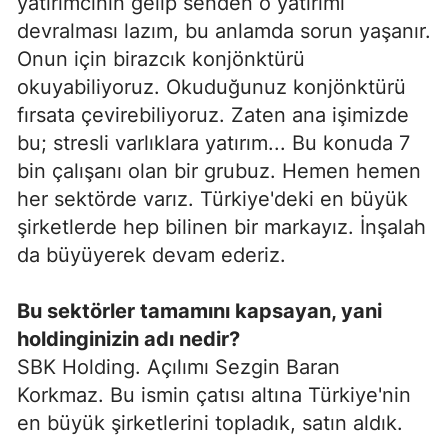
yatırımcının gelip senden o yatırımı
devralması lazım, bu anlamda sorun yaşanır.
Onun için birazcık konjönktürü
okuyabiliyoruz. Okuduğunuz konjönktürü
fırsata çevirebiliyoruz. Zaten ana işimizde
bu; stresli varlıklara yatırım... Bu konuda 7
bin çalışanı olan bir grubuz. Hemen hemen
her sektörde varız. Türkiye'deki en büyük
şirketlerde hep bilinen bir markayız. İnşalah
da büyüyerek devam ederiz.
Bu sektörler tamamını kapsayan, yani
holdinginizin adı nedir?
SBK Holding. Açılımı Sezgin Baran
Korkmaz. Bu ismin çatısı altına Türkiye'nin
en büyük şirketlerini topladık, satın aldık.