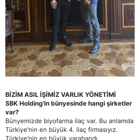
BİZİM ASIL İŞİMİZ VARLIK YÖNETİMİ
SBK Holding'in bünyesinde hangi şirketler
var?
Bünyemizde biyofarma ilaç var. Bu anlamda
Türkiye'nin en büyük 4. ilaç firmasıyız.
Türkiye'nin en büyük yarabandı