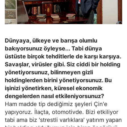
Dünyaya, ülkeye ve barışa olumlu
bakıyorsunuz öyleyse... Tabi dünya
üstüste birçok tehditlerle de karşı karşıya.
Savaşlar, virüsler gibi. Siz ciddi bir holding
yönetiyorsunuz, bilinmeyen gizli
holdinglerden birini yönetiyorsunuz. Bu
işinizi yönetirken, küresel ekonomik
dengelerden nasıl etkileniyorsunuz?
Ham madde tip dediğimiz şeyleri Çin'e
yapıyoruz. İlaçta, otomotivde. Bizi etkiliyor
tabi ama biz 'strestli varlıklara' yatırım yapan