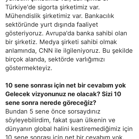
Türkiye'de sigorta şirketimiz var.
Mühendislik şirketimiz var. Bankacılık
sektöründe yurt dışında faaliyet
gösteriyoruz. Avrupa'da banka sahibi olan
bir şirketiz. Medya şirketi sahibi olmak
anlamında, CNN ile ilgileniyoruz. Bu şekilde
birçok alanda, sektörde varlığımızı
göstermekteyiz.
10 sene sonrası için net bir cevabım yok
Gelecek vizyonunuz ne olacak? Sizi 10
sene sonra nerede göreceğiz?
Bundan 5 sene önce sorsaydınız
söyleyebilirdim, fakat şuan ülkenin ve
dünyanın global halini kestiremediğimiz için
10 sene sonrası için net bir cevabım yok.