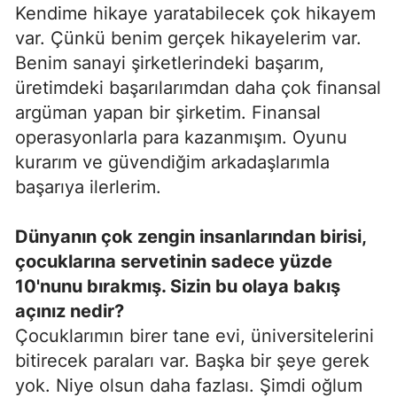
Kendime hikaye yaratabilecek çok hikayem
var. Çünkü benim gerçek hikayelerim var.
Benim sanayi şirketlerindeki başarım,
üretimdeki başarılarımdan daha çok finansal
argüman yapan bir şirketim. Finansal
operasyonlarla para kazanmışım. Oyunu
kurarım ve güvendiğim arkadaşlarımla
başarıya ilerlerim.
Dünyanın çok zengin insanlarından birisi,
çocuklarına servetinin sadece yüzde
10'nunu bırakmış. Sizin bu olaya bakış
açınız nedir?
Çocuklarımın birer tane evi, üniversitelerini
bitirecek paraları var. Başka bir şeye gerek
yok. Niye olsun daha fazlası. Şimdi oğlum