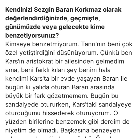
Kendinizi Sezgin Baran Korkmaz olarak
değerlendirdiğinizde, geçmişte,
günümüzde veya gelecekte kime
benzetiyorsunuz?
Kimseye benzetmiyorum. Tanrı'nın beni çok
özel yetiştirdiğini düşünüyorum. Çünkü ben
Kars'ın aristokrat bir ailesinden gelmedim
ama, beni farklı kılan şey benim hala
kendimi Kars'ta bir evde yaşayan Baran ile
bugün ki yalıda oturan Baran arasında
büyük bir fark gözetmemem. Bugün bu
sandalyede otururken, Kars'taki sandalyeye
oturduğumu hissederek oturuyorum. O
yüzden birilerine benzemek gibi derdim de
niyetim de olmadı. Başkasına benzeyen