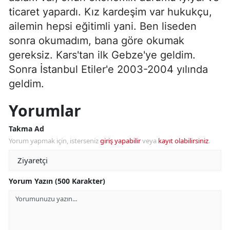
ticaret yapardı. Kız kardeşim var hukukçu,
ailemin hepsi eğitimli yani. Ben liseden
sonra okumadım, bana göre okumak
gereksiz. Kars'tan ilk Gebze'ye geldim.
Sonra İstanbul Etiler'e 2003-2004 yılında
geldim.
Yorumlar
Takma Ad
Yorum yapmak için, isterseniz
giriş yapabilir
veya
kayıt olabilirsiniz
.
Yorum Yazın (500 Karakter)