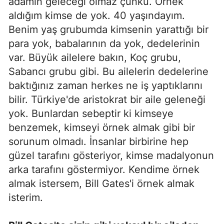
adamın geleceği olmaz çünkü. Örnek
aldığım kimse de yok. 40 yaşındayım.
Benim yaş grubumda kimsenin yarattığı bir
para yok, babalarının da yok, dedelerinin
var. Büyük ailelere bakın, Koç grubu,
Sabancı grubu gibi. Bu ailelerin dedelerine
baktığınız zaman herkes ne iş yaptıklarını
bilir. Türkiye'de aristokrat bir aile geleneği
yok. Bunlardan sebeptir ki kimseye
benzemek, kimseyi örnek almak gibi bir
sorunum olmadı. İnsanlar birbirine hep
güzel tarafını gösteriyor, kimse madalyonun
arka tarafını göstermiyor. Kendime örnek
almak istersem, Bill Gates'i örnek almak
isterim.