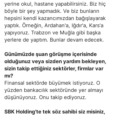
yerine okul, hastane yapabilirsiniz. Biz hiç
böyle bir şey yapmadık. Ve biz bunların
hepsini kendi kazancımızdan bağışlayarak
yaptık. Örneğin, Ardahan'a, Iğdır'a, Kars'a
yapıyoruz. Trabzon ve Muğla gibi başka
yerlere de yaptım. Bunlar devam edecek.
Günümüzde şuan görüşme içerisinde
olduğunuz veya sizden yardım bekleyen,
sizin takip ettiğiniz sektörler, firmlar var
mı?
Finansal sektörde büyümek istiyoruz. O
yüzden bankacılık sektöründe yer almayı
düşünüyoruz. Onu takip ediyoruz.
SBK Holding'te tek söz sahibi siz misiniz,