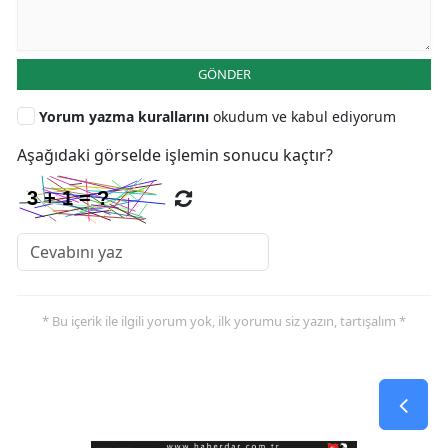
GÖNDER
Yorum yazma kurallarını
okudum ve kabul ediyorum
Aşağıdaki görselde işlemin sonucu kaçtır?
* Bu içerik ile ilgili yorum yok, ilk yorumu siz yazın, tartışalım *