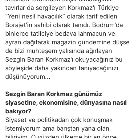
tavırlar da sergileyen Korkmaz'ı Türkiye
“Yeni nesil havacılık” olarak tarif edilen
Borajet'in sahibi olarak tanıdı. Bodrum'da
binlerce tatilciye bedava lahmacun ve
ayran dağıtarak magazin gündemine düşse
de bizi muhteşem yalısında ağırlayan
Sezgin Baran Korkmaz'ı okuyacağınız bu
söyleşide daha yakından tanıyacağınızı
düşünüyorum...
Sezgin Baran Korkmaz günümüz
siyasetine, ekonomisine, dünyasına nasıl
bakıyor?
Siyaset ve politikadan çok konuşmak
istemiyorum ama barıştan yana olan
biliriyim. O yüzden ülkeme bir an önce