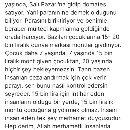
yaşında, Salı Pazarı'na gidip domates
satıyor. Yani paranın ne demek olduğunu
biliyor. Parasını biriktiriyor ve benimle
beraber mülteci kapmlarına geldiğinde
orada harcıyor. Bazıları çocuklarına 15- 20
bin liralık dünya markası montlar giydiriyor.
Çocuk daha 7 yaşında. 7 yaşında 15 bin
liralık mont giyen çocuktan, 20 yaşında
hiçbir şey bekleyemezsin. Tanrı bazen
insanları cezalandırmak için çok verir
parayı, sen bunu nasıl kontrol edersin
seyreder. 15 bin lira için intihar eden
insanların olduğu bir yerde, 15 bin liralık
montu çocuğuna giydirmek olmaz. İnsanı
insan eden tek şey merhamet duygusudur.
Hep derim, Allah merhametli insanlarla