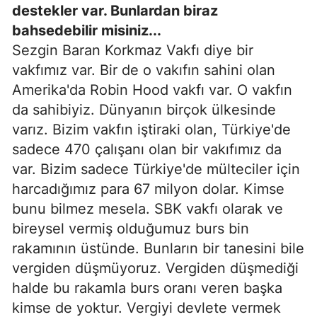
destekler var. Bunlardan biraz
bahsedebilir misiniz...
Sezgin Baran Korkmaz Vakfı diye bir
vakfımız var. Bir de o vakıfın sahini olan
Amerika'da Robin Hood vakfı var. O vakfın
da sahibiyiz. Dünyanın birçok ülkesinde
varız. Bizim vakfın iştiraki olan, Türkiye'de
sadece 470 çalışanı olan bir vakıfımız da
var. Bizim sadece Türkiye'de mülteciler için
harcadığımız para 67 milyon dolar. Kimse
bunu bilmez mesela. SBK vakfı olarak ve
bireysel vermiş olduğumuz burs bin
rakamının üstünde. Bunların bir tanesini bile
vergiden düşmüyoruz. Vergiden düşmediği
halde bu rakamla burs oranı veren başka
kimse de yoktur. Vergiyi devlete vermek