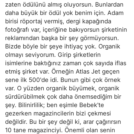
zaten ödülünü almış oluyorsun. Bunlardan
daha büyük bir ödül yok benim için. Adam
birisi röportaj vermiş, dergi kapağında
fotoğrafı var, içeriğine bakıyorsun şirketinin
reklamından başka bir şey görmüyorsun.
Bizde böyle bir şeye ihtiyaç yok. Organik
olmayı seviyorum. Girip şirketlerin
isimlerine baktığınız zaman çok sayıda iflas
etmiş şirket var. Örneğin Atlas Jet geçen
sene ilk 500'de idi. Bunun gibi çok örnek
var. O yüzden organik büyümek, organik
sürdürübilmek çok daha önemsediğim bir
şey. Bilinirlilik; ben eşimle Bebek'te
gezerken magazincilerin bizi çekmesi
değildir. Bu bir şey değil ki, arar çağırırsın
10 tane magazinciyi. Önemli olan senin