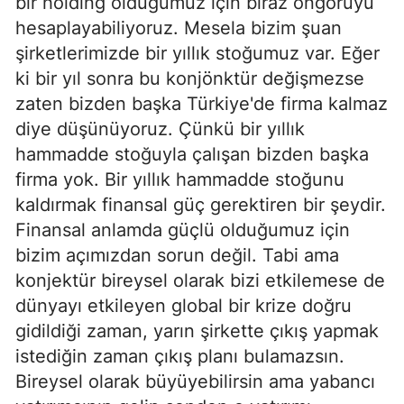
bir holding olduğumuz için biraz öngörüyü
hesaplayabiliyoruz. Mesela bizim şuan
şirketlerimizde bir yıllık stoğumuz var. Eğer
ki bir yıl sonra bu konjönktür değişmezse
zaten bizden başka Türkiye'de firma kalmaz
diye düşünüyoruz. Çünkü bir yıllık
hammadde stoğuyla çalışan bizden başka
firma yok. Bir yıllık hammadde stoğunu
kaldırmak finansal güç gerektiren bir şeydir.
Finansal anlamda güçlü olduğumuz için
bizim açımızdan sorun değil. Tabi ama
konjektür bireysel olarak bizi etkilemese de
dünyayı etkileyen global bir krize doğru
gidildiği zaman, yarın şirkette çıkış yapmak
istediğin zaman çıkış planı bulamazsın.
Bireysel olarak büyüyebilirsin ama yabancı