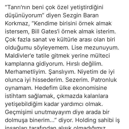
“Tanrı'nın beni çok özel yetiştirdiğini
düşünüyorum” diyen Sezgin Baran
Korkmaz, “Kendime birisini örnek almak
istersem, Bill Gates'i örnek almak isterim.
Çok fazla sanat ve kültürle arası olan biri
olduğumu söyleyemem. Lise mezunuyum.
Maldivler'e tatile gitmek yerine mülteci
kamplarına gidiyorum. Hırslı değilim.
Merhametliyim. Şanslıyım. Niyetim de iyi
olunca iyi hissederim. Sezerim. Patronluk
oynamam. Hedefim ülke ekonomisine
istihtam sağlamak, çıkmazda kalanlara
yetişebildiğim kadar yardımcı olmak.
Geçmişimi unutmayayım diye arada bir
dolmuşa binerim...” diyor. Holding sahibi iş
insanları tarafından alışık olmadığımız