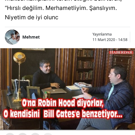
“Hırslı değilim. Merhametliyim. Şanslıyım.
Niyetim de iyi olunc
Yayınlanma
Mehmet
11 Mart 2020 - 14:58