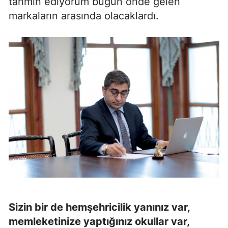
tahmin ediyorum bugün önde gelen
markaların arasında olacaklardı.
Sizin bir de hemşehricilik yanınız var,
memleketinize yaptığınız okullar var,