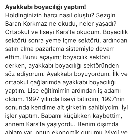
Ayakkabı boyacılığı yaptım!
Holdinginizin harcı nasıl oluştu? Sezgin
Baran Korkmaz ne okudu, neler yaşadı?
Ortaokul ve liseyi Kars'ta okudum. Boyacılık
sektörü sonra yeme içme sektörü, ardından
satın alma pazarlama sistemiyle devam
ettim. Bunu açayım; boyacılık sektörü
derken, ayakkabı boyacılığı sektöründen
söz ediyorum. Ayakkabı boyuyordum. İlk ve
ortaokul çağlarımda ayakkabı boyacılığı
yaptım. Lise eğitimimin ardından iş adamı
oldum. 1997 yılında liseyi bitirdim, 1997'nin
sonunda kendime ait şirketin sahibiydim. İyi
işler yaptım. Babamı küçükken kaybettim,
annem Kars'ta yaşıyordu. Benim dışımda
ablam var, onun ekonomik durumu iyiydi ve