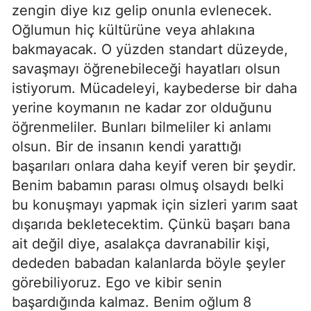
zengin diye kız gelip onunla evlenecek.
Oğlumun hiç kültürüne veya ahlakına
bakmayacak. O yüzden standart düzeyde,
savaşmayı öğrenebileceği hayatları olsun
istiyorum. Mücadeleyi, kaybederse bir daha
yerine koymanın ne kadar zor olduğunu
öğrenmeliler. Bunları bilmeliler ki anlamı
olsun. Bir de insanın kendi yarattığı
başarıları onlara daha keyif veren bir şeydir.
Benim babamın parası olmuş olsaydı belki
bu konuşmayı yapmak için sizleri yarım saat
dışarıda bekletecektim. Çünkü başarı bana
ait değil diye, asalakça davranabilir kişi,
dededen babadan kalanlarda böyle şeyler
görebiliyoruz. Ego ve kibir senin
başardığında kalmaz. Benim oğlum 8