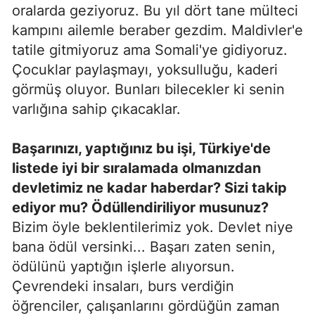
oralarda geziyoruz. Bu yıl dört tane mülteci
kampını ailemle beraber gezdim. Maldivler'e
tatile gitmiyoruz ama Somali'ye gidiyoruz.
Çocuklar paylaşmayı, yoksulluğu, kaderi
görmüş oluyor. Bunları bilecekler ki senin
varlığına sahip çıkacaklar.
Başarınızı, yaptığınız bu işi, Türkiye'de
listede iyi bir sıralamada olmanızdan
devletimiz ne kadar haberdar? Sizi takip
ediyor mu? Ödüllendiriliyor musunuz?
Bizim öyle beklentilerimiz yok. Devlet niye
bana ödül versinki... Başarı zaten senin,
ödülünü yaptığın işlerle alıyorsun.
Çevrendeki insaları, burs verdiğin
öğrenciler, çalışanlarını gördüğün zaman