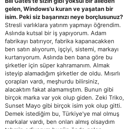
Bill Gates'te sizin gibi yoksul bir aileden
gelen, Windows'u kuran ve yaşatan bir
isim. Peki siz başarınızı neye borçlusunuz?
Stresli varlıklara yatırım yapmayı öğrendim.
Aslında kutsal bir iş yapıyorum. Adam
fabrikayı batırıyor, fabrika kapanacakken
ben satın alıyorum, işçiyi, sistemi, markayı
kurtarıyorum. Aslında ben bana göre bu
şirketler için süper kahramanım. Almak
isteyip alamadığım şirketler de oldu. Mısırlı
çorapları vardı, meşhurdu bilirsiniz,
alacaktım fakat alamamıştım. Bunun gibi
birçok marka var yok olup giden. Zeki Triko,
Sunset Mayo gibi birçok isim yok olup gitti.
Demek istediğim bu, Türkiye'ye mal olmuş
markalar vardı, ben onları almış olsaydım