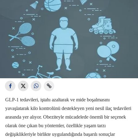
GLP-1 tedavileri, iştahı azaltarak ve mide boşalmasını
yavaşlatarak kilo kontrolünü destekleyen yeni nesil ilaç tedavileri
arasında yer alıyor. Obeziteyle mücadelede önemli bir seçenek
olarak öne çıkan bu yöntemler, özellikle yaşam tarzı
değişiklikleriyle birlikte uygulandığında başarılı sonuçlar