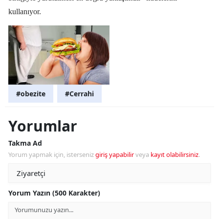
kullanıyor.
#obezite
#Cerrahi
Yorumlar
Takma Ad
Yorum yapmak için, isterseniz
giriş yapabilir
veya
kayıt olabilirsiniz
.
Yorum Yazın (500 Karakter)