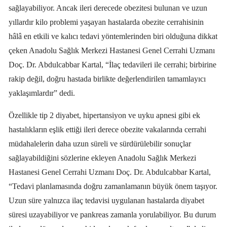
sağlayabiliyor. Ancak ileri derecede obezitesi bulunan ve uzun
yıllardır kilo problemi yaşayan hastalarda obezite cerrahisinin
hâlâ en etkili ve kalıcı tedavi yöntemlerinden biri olduğuna dikkat
çeken Anadolu Sağlık Merkezi Hastanesi Genel Cerrahi Uzmanı
Doç. Dr. Abdulcabbar Kartal, “İlaç tedavileri ile cerrahi; birbirine
rakip değil, doğru hastada birlikte değerlendirilen tamamlayıcı
yaklaşımlardır” dedi.
Özellikle tip 2 diyabet, hipertansiyon ve uyku apnesi gibi ek
hastalıkların eşlik ettiği ileri derece obezite vakalarında cerrahi
müdahalelerin daha uzun süreli ve sürdürülebilir sonuçlar
sağlayabildiğini sözlerine ekleyen Anadolu Sağlık Merkezi
Hastanesi Genel Cerrahi Uzmanı Doç. Dr. Abdulcabbar Kartal,
“Tedavi planlamasında doğru zamanlamanın büyük önem taşıyor.
Uzun süre yalnızca ilaç tedavisi uygulanan hastalarda diyabet
süresi uzayabiliyor ve pankreas zamanla yorulabiliyor. Bu durum