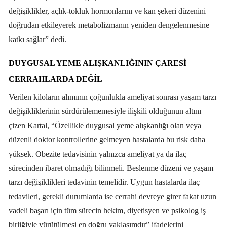
değişiklikler, açlık-tokluk hormonlarını ve kan şekeri düzenini
doğrudan etkileyerek metabolizmanın yeniden dengelenmesine
katkı sağlar” dedi.
DUYGUSAL YEME ALIŞKANLIĞININ ÇARESI
CERRAHLARDA DEĞIL
Verilen kiloların alımının çoğunlukla ameliyat sonrası yaşam tarzı
değişikliklerinin sürdürülememesiyle ilişkili olduğunun altını
çizen Kartal, “Özellikle duygusal yeme alışkanlığı olan veya
düzenli doktor kontrollerine gelmeyen hastalarda bu risk daha
yüksek. Obezite tedavisinin yalnızca ameliyat ya da ilaç
sürecinden ibaret olmadığı bilinmeli. Beslenme düzeni ve yaşam
tarzı değişiklikleri tedavinin temelidir. Uygun hastalarda ilaç
tedavileri, gerekli durumlarda ise cerrahi devreye girer fakat uzun
vadeli başarı için tüm sürecin hekim, diyetisyen ve psikolog iş
birliğiyle yürütülmesi en doğru yaklaşımdır” ifadelerini