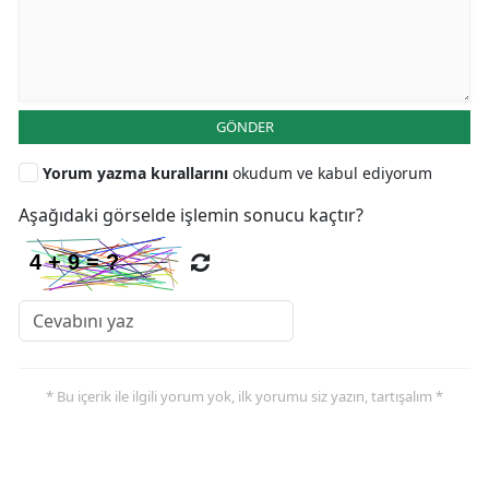
GÖNDER
Yorum yazma kurallarını
okudum ve kabul ediyorum
Aşağıdaki görselde işlemin sonucu kaçtır?
* Bu içerik ile ilgili yorum yok, ilk yorumu siz yazın, tartışalım *