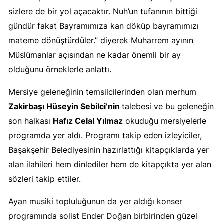
sizlere de bir yol açacaktır. Nuh’un tufanının bittiği
gündür fakat Bayramımıza kan döküp bayramımızı
mateme dönüştürdüler.” diyerek Muharrem ayının
Müslümanlar açısından ne kadar önemli bir ay
olduğunu örneklerle anlattı.
Mersiye geleneğinin temsilcilerinden olan merhum
Zakirbaşı Hüseyin Sebilci’nin
talebesi ve bu geleneğin
son halkası
Hafız Celal Yılmaz
okuduğu mersiyelerle
programda yer aldı. Programı takip eden izleyiciler,
Başakşehir Belediyesinin hazırlattığı kitapçıklarda yer
alan ilahileri hem dinlediler hem de kitapçıkta yer alan
sözleri takip ettiler.
Ayan musiki topluluğunun da yer aldığı konser
programında solist Ender Doğan birbirinden güzel