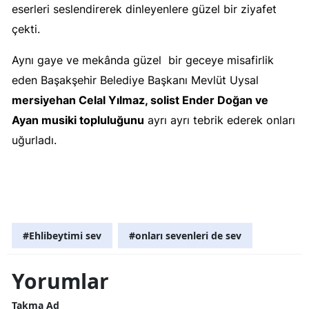
eserleri seslendirerek dinleyenlere güzel bir ziyafet
çekti.
Aynı gaye ve mekânda güzel bir geceye misafirlik
eden Başakşehir Belediye Başkanı Mevlüt Uysal
mersiyehan Celal Yılmaz, solist Ender Doğan ve
Ayan musiki topluluğunu
ayrı ayrı tebrik ederek onları
uğurladı.
#Ehlibeytimi sev
#onları sevenleri de sev
Yorumlar
Takma Ad