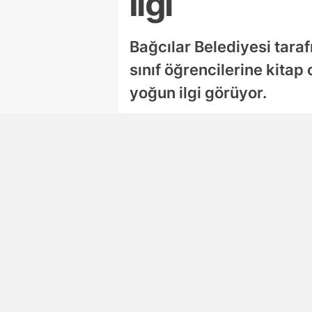
İlgi
Bağcılar Belediyesi taraf
sınıf öğrencilerine kita
yoğun ilgi görüyor.
Hacer Köse