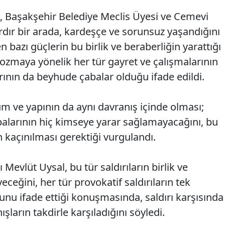
, Başakşehir Belediye Meclis Üyesi ve Cemevi
rdır bir arada, kardeşçe ve sorunsuz yaşandığını
bazı güçlerin bu birlik ve beraberliğin yarattığı
bozmaya yönelik her tür gayret ve çalışmalarının
ının da beyhude çabalar olduğu ifade edildi.
um ve yapının da aynı davranış içinde olması;
çabalarının hiç kimseye yarar sağlamayacağını, bu
 kaçınılması gerektiği vurgulandı.
Mevlüt Uysal, bu tür saldırıların birlik ve
eğini, her tür provokatif saldırıların tek
nu ifade ettiği konuşmasında, saldırı karşısında
ların takdirle karşıladığını söyledi.