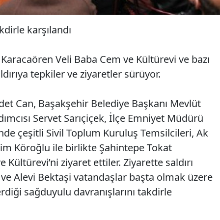
dirle karşılandı
Karacaören Veli Baba Cem ve Kültürevi ve bazı
dırıya tepkiler ve ziyaretler sürüyor.
et Can, Başakşehir Belediye Başkanı Mevlüt
dımcısı Servet Sarıçiçek, İlçe Emniyet Müdürü
e çeşitli Sivil Toplum Kuruluş Temsilcileri, Ak
im Köroğlu ile birlikte Şahintepe Tokat
ültürevi’ni ziyaret ettiler. Ziyarette saldırı
ve Alevi Bektaşi vatandaşlar başta olmak üzere
rdiği sağduyulu davranışlarını takdirle