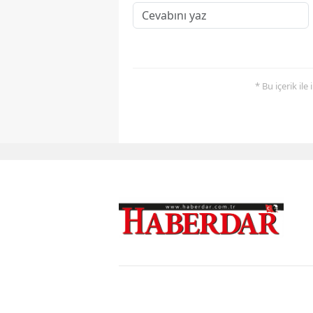
* Bu içerik ile