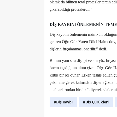
olarak da bilinen total protezler tercih e
çıkarabildiği protezlerdir.”
DIŞ KAYBINI ÖNLEMENIN TEME
Diş kaybını önlemenin mümkün olduğunu 
getiren Öğr. Gör. Yaren Dilci Halmedov,
dişlerin fırçalanması önerilir.” dedi.
Bunun yanı sıra diş ipi ve ara yüz fırça
önem taşıdığının altını çizen Öğr. Gör. 
kritik bir rol oynar. Erken teşhis edilen ç
çekimine gerek kalmadan dişler ağızda tu
anahtarlarından biridir.” diyerek sözleri
#Diş Kaybı
#Diş Çürükleri