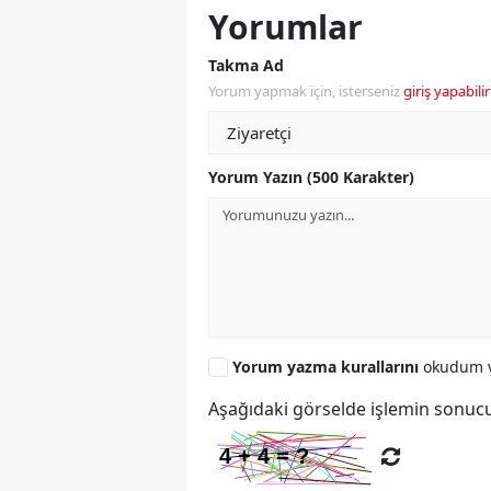
Yorumlar
Takma Ad
Yorum yapmak için, isterseniz
giriş yapabilir
Yorum Yazın (500 Karakter)
Yorum yazma kurallarını
okudum v
Aşağıdaki görselde işlemin sonucu