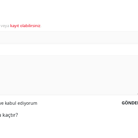
veya
kayıt olabilirsiniz
.
GÖNDE
e kabul ediyorum
 kaçtır?