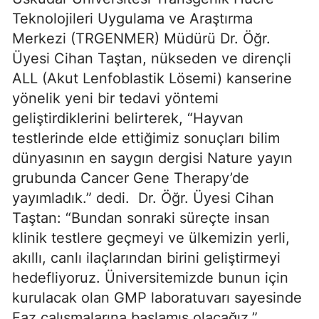
Teknolojileri Uygulama ve Araştırma
Merkezi (TRGENMER) Müdürü Dr. Öğr.
Üyesi Cihan Taştan, nükseden ve dirençli
ALL (Akut Lenfoblastik Lösemi) kanserine
yönelik yeni bir tedavi yöntemi
geliştirdiklerini belirterek, “Hayvan
testlerinde elde ettiğimiz sonuçları bilim
dünyasının en saygın dergisi Nature yayın
grubunda Cancer Gene Therapy’de
yayımladık.” dedi. Dr. Öğr. Üyesi Cihan
Taştan: “Bundan sonraki süreçte insan
klinik testlere geçmeyi ve ülkemizin yerli,
akıllı, canlı ilaçlarından birini geliştirmeyi
hedefliyoruz. Üniversitemizde bunun için
kurulacak olan GMP laboratuvarı sayesinde
Faz çalışmalarına başlamış olacağız.”