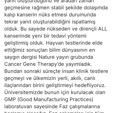
yanıt oluşturduğunu ve aradan zaman
geçmesine rağmen stabil şekilde dolaşımda
kalıp kanserin nüks etmesi durumunda
tekrar yanıt oluşturabildiğini ispatlamış
olduk. Bu sayede nükseden ve dirençli ALL
kanserinde yeni bir tedavi yöntemi
geliştirmiş olduk. Hayvan testlerinde elde
ettiğimiz sonuçları bilim dünyasının en
saygın dergisi Nature yayın grubunda
Cancer Gene Therapy’de yayımladık.
Bundan sonraki süreçte insan klinik testlere
geçmeyi ve ülkemizin yerli, akıllı, canlı
ilaçlarından birini geliştirmeyi hedefliyoruz.
Üniversitemizde bunun için kurulacak olan
GMP (Good Manufacturing Practices)
laboratuvarı sayesinde Faz çalışmalarına