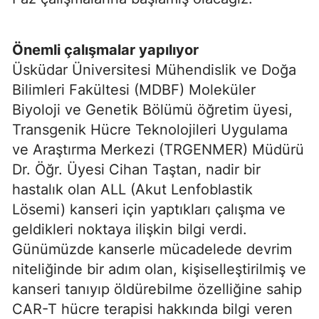
Önemli çalışmalar yapılıyor
Üsküdar Üniversitesi Mühendislik ve Doğa
Bilimleri Fakültesi (MDBF) Moleküler
Biyoloji ve Genetik Bölümü öğretim üyesi,
Transgenik Hücre Teknolojileri Uygulama
ve Araştırma Merkezi (TRGENMER) Müdürü
Dr. Öğr. Üyesi Cihan Taştan, nadir bir
hastalık olan ALL (Akut Lenfoblastik
Lösemi) kanseri için yaptıkları çalışma ve
geldikleri noktaya ilişkin bilgi verdi.
Günümüzde kanserle mücadelede devrim
niteliğinde bir adım olan, kişiselleştirilmiş ve
kanseri tanıyıp öldürebilme özelliğine sahip
CAR-T hücre terapisi hakkında bilgi veren