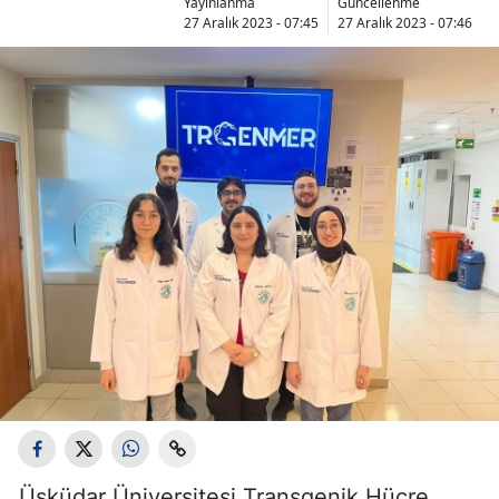
Yayınlanma
Güncellenme
27 Aralık 2023 - 07:45
27 Aralık 2023 - 07:46
Üsküdar Üniversitesi Transgenik Hücre