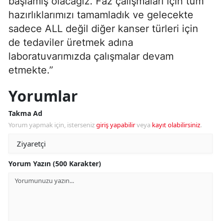
başlamış olacağız. Faz çalışmaları için tüm
hazırlıklarımızı tamamladık ve gelecekte
sadece ALL değil diğer kanser türleri için
de tedaviler üretmek adına
laboratuvarımızda çalışmalar devam
etmekte.”
Yorumlar
Takma Ad
Yorum yapmak için, isterseniz
giriş yapabilir
veya
kayıt olabilirsiniz
.
Yorum Yazın (500 Karakter)