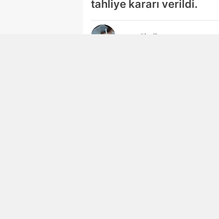
tahliye kararı verildi.
Ayşegül Dilaver