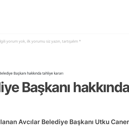
 ilgili yorum yok, ilk yorumu siz yazın, tartışalım *
Belediye Başkanı hakkında tahliye kararı
iye Başkanı hakkında
lanan Avcılar Belediye Başkanı Utku Cane