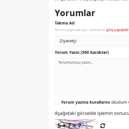
Yorumlar
Takma Ad
Yorum yapmak için, isterseniz
giriş yapabilir
Yorum Yazın (500 Karakter)
Yorum yazma kurallarını
okudum v
Aşağıdaki görselde işlemin sonucu