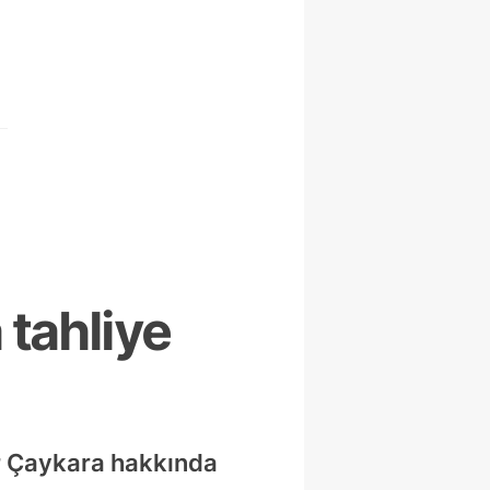
 tahliye
r Çaykara hakkında