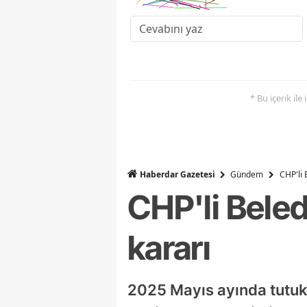
* Bu içerik ile
Haberdar Gazetesi
Gündem
CHP'li 
CHP'li Beled
kararı
2025 Mayıs ayında tutuk