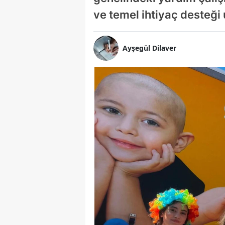
ve temel ihtiyaç desteğ
Ayşegül Dilaver