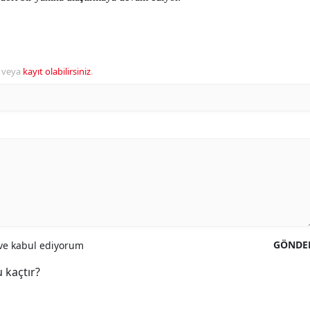
veya
kayıt olabilirsiniz
.
GÖNDE
e kabul ediyorum
 kaçtır?