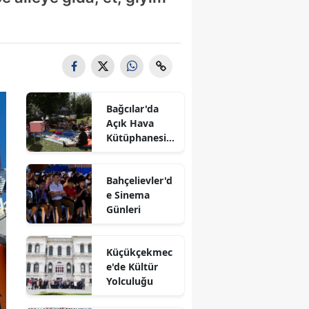
Bağcılar'da
Açık Hava
Kütüphanesi'n
e Yoğun İlgi
Bahçelievler'd
e Sinema
Günleri
Küçükçekmec
e'de Kültür
Yolculuğu