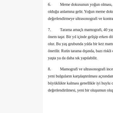
6.
Meme dokusunun yoğun olması, 
olduğu anlamına gelir. Yoğun meme dokus
değerlendirmeye ultrasonografi ve kontra
7.
Tarama amaçlı mamografi, 40 yaş ü
önem taşır. Bir yıl içinde gelişip erken d
olur. Bu yaş grubunda yılda bir kez mamo
önerilir. Rutin tarama dışında, bazı ris
yaşta ya da daha sık yapılabilir.
8.
Mamografi ve ultrasonografi ince
yeni bulguların karşılaştırılması açısınd
büyüklükte kalması genellikle iyi huylu o
değerlendirilmesi, yeni bir oluşumun olu