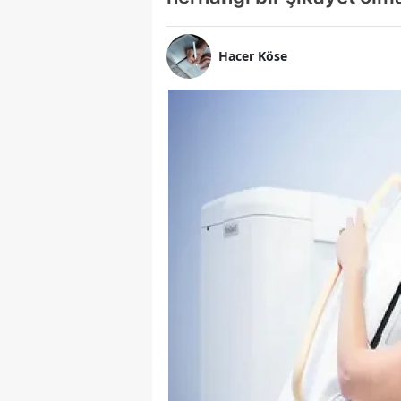
Hacer Köse