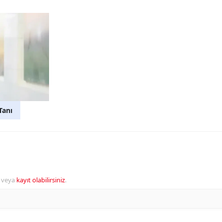
Tanı
veya
kayıt olabilirsiniz
.