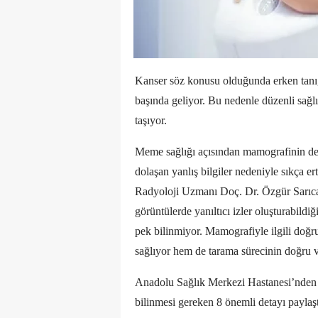
Kanser söz konusu olduğunda erken tanı, 
başında geliyor. Bu nedenle düzenli sağl
taşıyor.
Meme sağlığı açısından mamografinin de 
dolaşan yanlış bilgiler nedeniyle sıkça 
Radyoloji Uzmanı Doç. Dr. Özgür Sarıca,
görüntülerde yanıltıcı izler oluşturabildi
pek bilinmiyor. Mamografiyle ilgili doğr
sağlıyor hem de tarama sürecinin doğru ve
Anadolu Sağlık Merkezi Hastanesi’nden
bilinmesi gereken 8 önemli detayı paylaşt