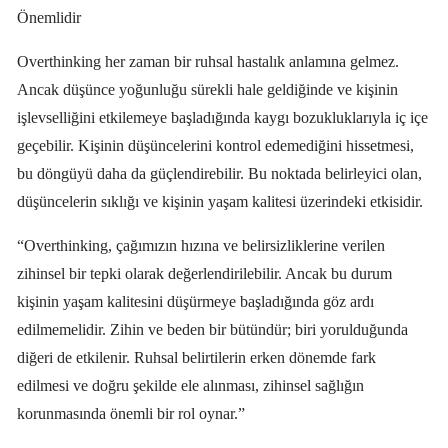
Önemlidir
Overthinking her zaman bir ruhsal hastalık anlamına gelmez.
Ancak düşünce yoğunluğu sürekli hale geldiğinde ve kişinin
işlevselliğini etkilemeye başladığında kaygı bozukluklarıyla iç içe
geçebilir. Kişinin düşüncelerini kontrol edemediğini hissetmesi,
bu döngüyü daha da güçlendirebilir. Bu noktada belirleyici olan,
düşüncelerin sıklığı ve kişinin yaşam kalitesi üzerindeki etkisidir.
“Overthinking, çağımızın hızına ve belirsizliklerine verilen
zihinsel bir tepki olarak değerlendirilebilir. Ancak bu durum
kişinin yaşam kalitesini düşürmeye başladığında göz ardı
edilmemelidir. Zihin ve beden bir bütündür; biri yorulduğunda
diğeri de etkilenir. Ruhsal belirtilerin erken dönemde fark
edilmesi ve doğru şekilde ele alınması, zihinsel sağlığın
korunmasında önemli bir rol oynar.”