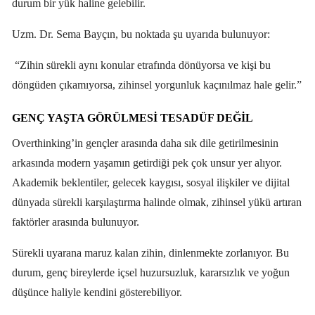
durum bir yük haline gelebilir.
Uzm. Dr. Sema Bayçın, bu noktada şu uyarıda bulunuyor:
“Zihin sürekli aynı konular etrafında dönüyorsa ve kişi bu
döngüden çıkamıyorsa, zihinsel yorgunluk kaçınılmaz hale gelir.”
GENÇ YAŞTA GÖRÜLMESI TESADÜF DEĞIL
Overthinking’in gençler arasında daha sık dile getirilmesinin
arkasında modern yaşamın getirdiği pek çok unsur yer alıyor.
Akademik beklentiler, gelecek kaygısı, sosyal ilişkiler ve dijital
dünyada sürekli karşılaştırma halinde olmak, zihinsel yükü artıran
faktörler arasında bulunuyor.
Sürekli uyarana maruz kalan zihin, dinlenmekte zorlanıyor. Bu
durum, genç bireylerde içsel huzursuzluk, kararsızlık ve yoğun
düşünce haliyle kendini gösterebiliyor.