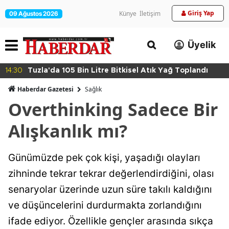
Giriş Yap
Künye
İletişim
09 Ağustos 2026
Üyelik
14:30
Tuzla'da 105 Bin Litre Bitkisel Atık Yağ Toplandı
Haberdar Gazetesi
Sağlık
Overthinking Sadece Bir
Alışkanlık mı?
Günümüzde pek çok kişi, yaşadığı olayları
zihninde tekrar tekrar değerlendirdiğini, olası
senaryolar üzerinde uzun süre takılı kaldığını
ve düşüncelerini durdurmakta zorlandığını
ifade ediyor. Özellikle gençler arasında sıkça