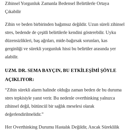
Zihinsel Yorgunluk Zamanla Bedensel Belirtilerle Ortaya
Çıkabilir
Zihin ve beden birbirinden bağımsız değildir. Uzun süreli zihinsel
stres, bedende de çeşitli belirtilerle kendini gösterebilir. Uyku
düzensizlikleri, baş ağrıları, mide-bağırsak sorunları, kas
gerginliği ve sürekli yorgunluk hissi bu belirtiler arasında yer
alabilir.
UZM. DR. SEMA BAYÇIN, BU ETKILEŞIMI ŞÖYLE
AÇIKLIYOR:
“Zihin sürekli alarm halinde olduğu zaman beden de bu duruma
stres tepkisiyle yanıt verir. Bu nedenle overthinking yalnızca
zihinsel değil, bütüncül bir sağlık meselesi olarak
değerlendirilmelidir.”
Her Overthinking Durumu Hastalık Değildir, Ancak Süreklilik