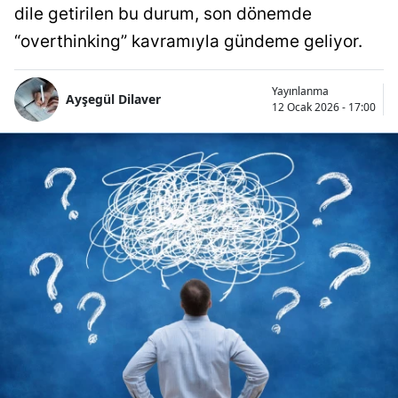
dile getirilen bu durum, son dönemde
“overthinking” kavramıyla gündeme geliyor.
Yayınlanma
Ayşegül Dilaver
12 Ocak 2026 - 17:00