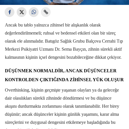
Ancak bu tablo yalnızca zihinsel bir alışkanlık olarak
değerlendirilmemeli; ruhsal ve bedensel etkileri olan bir süreç
olarak ele alınmalıdır. Batıgöz Sağlık Grubu Balçova Cerrahi Tıp
Merkezi Psikiyatri Uzmanı Dr. Sema Bayçın, zihnin sürekli aktif
kalmasının kişinin içsel dengesini bozabileceğine dikkat çekiyor.
DÜŞÜNMEK NORMALDIR, ANCAK DÜŞÜNCELER
KONTROLDEN ÇIKTIĞINDA ZIHINSEL YÜK OLUŞUR
Overthinking, kişinin geçmişte yaşanan olayları ya da geleceğe
dair olasılıkları sürekli zihninde döndürmesi ve bu düşünce
akışını durdurmakta zorlanması olarak tanımlanabilir. Her birey
düşünür; ancak düşünceler kişinin günlük yaşamını, karar alma
süreçlerini ve duygusal dengesini etkilemeye başladığında bu