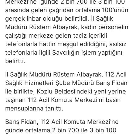
Merkezi'ne günde 2 bin 700 ile 3 bin 100
arasında gelen çağrıdan ortalama 100'ünün
gerçek ihbar olduğu belirtildi. İl Sağlık
Müdürü Rüstem Albayrak, kadın personelin
çalıştığı merkeze gelen taciz içerikli
telefonlarla hattın meşgul edildiğini, asılsız
telefonlarla ilgili Savcılığın işlem yaptığını
belirtti.
İl Sağlık Müdürü Rüstem Albayrak, 112 Acil
Sağlık Hizmetleri Şube Müdürü Barış Fidan
ile birlikte, Kozlu Beldesi'ndeki yeni yerine
taşınan 112 Acil Komuta Merkezi'ni basın
mensuplarına tanıttı.
Barış Fidan, 112 Acil Komuta Merkezi'ne
günde ortalama 2 bin 700 ile 3 bin 100