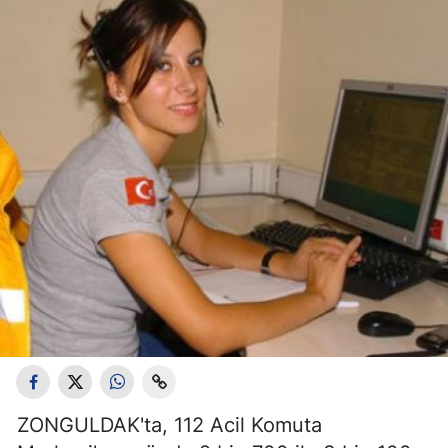
ZONGULDAK'ta, 112 Acil Komuta