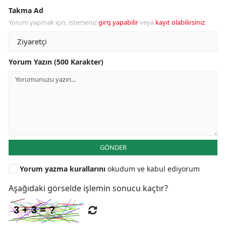
Takma Ad
Yorum yapmak için, isterseniz
giriş yapabilir
veya
kayıt olabilirsiniz
.
Yorum Yazın (500 Karakter)
GÖNDER
Yorum yazma kurallarını
okudum ve kabul ediyorum
Aşağıdaki görselde işlemin sonucu kaçtır?