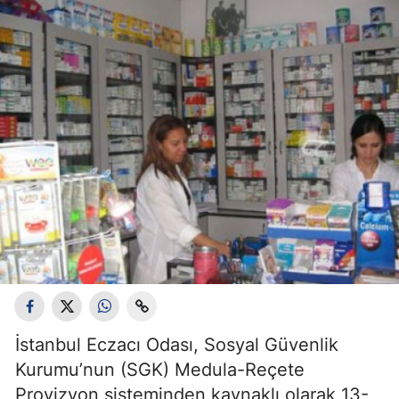
İstanbul Eczacı Odası, Sosyal Güvenlik
Kurumu
’
nun (SGK) Medula-Reçete
Provizyon sisteminden kaynaklı olarak 13-