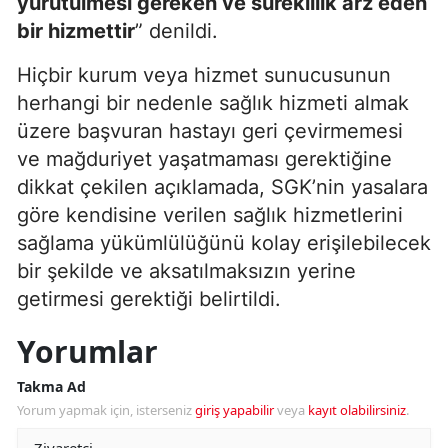
yürütülmesi gereken ve süreklilik arz eden
bir hizmettir
”
denildi.
Hiçbir kurum veya hizmet sunucusunun
herhangi bir nedenle sağlık hizmeti almak
üzere başvuran hastayı geri çevirmemesi
ve mağduriyet yaşatmaması gerektiğine
dikkat çekilen açıklamada, SGK
’
nin yasalara
göre kendisine verilen sağlık hizmetlerini
sağlama yükümlülüğünü kolay erişilebilecek
bir şekilde ve aksatılmaksızın yerine
getirmesi gerektiği belirtildi.
Yorumlar
Takma Ad
Yorum yapmak için, isterseniz
giriş yapabilir
veya
kayıt olabilirsiniz
.