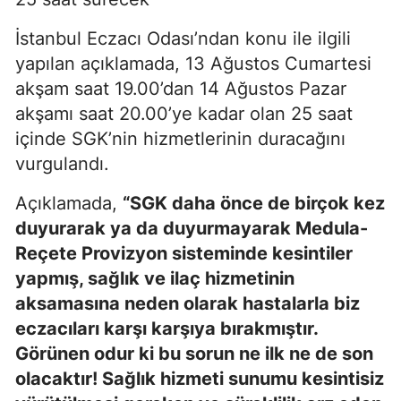
İstanbul Eczacı Odası
’
ndan konu ile ilgili
yapılan açıklamada, 13 Ağustos Cumartesi
akşam saat 19.00
’
dan 14 Ağustos Pazar
akşamı saat 20.00
’
ye kadar olan 25 saat
içinde SGK
’
nin hizmetlerinin duracağını
vurgulandı
.
Açıklamada,
“
SGK daha önce de birçok kez
duyurarak ya da duyurmayarak Medula-
Reçete Provizyon sisteminde kesintiler
yapmış, sağlık ve ilaç hizmetinin
aksamasına neden olarak hastalarla biz
eczacıları karşı karşıya bırakmıştır.
Görünen odur ki bu sorun ne ilk ne de son
olacaktır! Sağlık hizmeti sunumu kesintisiz