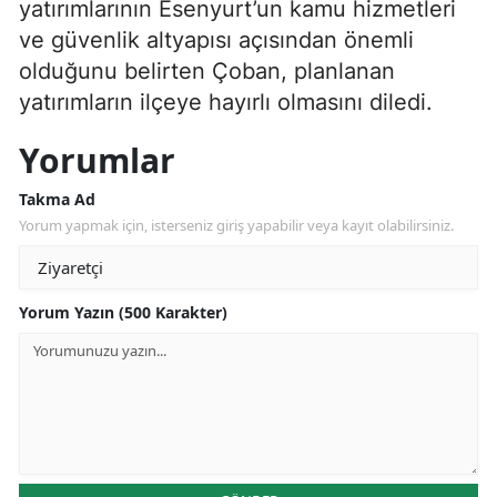
yatırımlarının Esenyurt’un kamu hizmetleri
ve güvenlik altyapısı açısından önemli
olduğunu belirten Çoban, planlanan
yatırımların ilçeye hayırlı olmasını diledi.
Yorumlar
Takma Ad
Yorum yapmak için, isterseniz giriş yapabilir veya kayıt olabilirsiniz.
Yorum Yazın (500 Karakter)