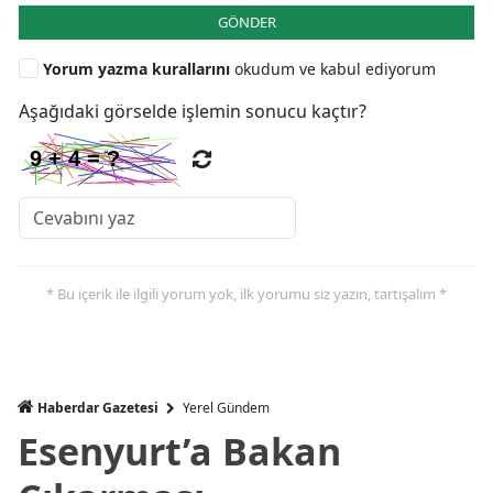
GÖNDER
Yorum yazma kurallarını
okudum ve kabul ediyorum
Aşağıdaki görselde işlemin sonucu kaçtır?
* Bu içerik ile ilgili yorum yok, ilk yorumu siz yazın, tartışalım *
Haberdar Gazetesi
Yerel Gündem
Esenyurt’a Bakan