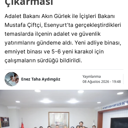
Çıkarması
Adalet Bakanı Akın Gürlek ile İçişleri Bakanı
Mustafa Çiftçi, Esenyurt’ta gerçekleştirdikleri
temaslarda ilçenin adalet ve güvenlik
yatırımlarını gündeme aldı. Yeni adliye binası,
emniyet binası ve 5-6 yeni karakol için
çalışmaların sürdüğü bildirildi.
Yayınlanma
Enez Taha Aydıngöz
08 Ağustos 2026 - 19:48