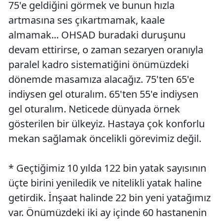
75'e geldiğini görmek ve bunun hızla
artmasına ses çıkartmamak, kaale
almamak... OHSAD buradaki duruşunu
devam ettirirse, o zaman sezaryen oranıyla
paralel kadro sistematiğini önümüzdeki
dönemde masamıza alacağız. 75'ten 65'e
indiysen gel oturalım. 65'ten 55'e indiysen
gel oturalım. Neticede dünyada örnek
gösterilen bir ülkeyiz. Hastaya çok konforlu
mekan sağlamak öncelikli görevimiz değil.
* Geçtiğimiz 10 yılda 122 bin yatak sayısının
üçte birini yeniledik ve nitelikli yatak haline
getirdik. İnşaat halinde 22 bin yeni yatağımız
var. Önümüzdeki iki ay içinde 60 hastanenin