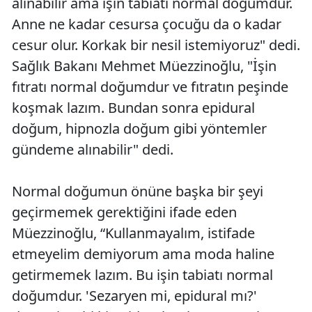
alınabilir ama işin tabiatı normal doğumdur.
Anne ne kadar cesursa çocuğu da o kadar
cesur olur. Korkak bir nesil istemiyoruz" dedi.
Sağlık Bakanı Mehmet Müezzinoğlu, "İşin
fıtratı normal doğumdur ve fıtratın peşinde
koşmak lazım. Bundan sonra epidural
doğum, hipnozla doğum gibi yöntemler
gündeme alınabilir" dedi.
Normal doğumun önüne başka bir şeyi
geçirmemek gerektiğini ifade eden
Müezzinoğlu, “Kullanmayalım, istifade
etmeyelim demiyorum ama moda haline
getirmemek lazım. Bu işin tabiatı normal
doğumdur. 'Sezaryen mi, epidural mı?'