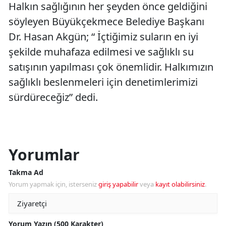
Halkın sağlığının her şeyden önce geldiğini
söyleyen Büyükçekmece Belediye Başkanı
Dr. Hasan Akgün; “ İçtiğimiz suların en iyi
şekilde muhafaza edilmesi ve sağlıklı su
satışının yapılması çok önemlidir. Halkımızın
sağlıklı beslenmeleri için denetimlerimizi
sürdüreceğiz” dedi.
Yorumlar
Takma Ad
Yorum yapmak için, isterseniz
giriş yapabilir
veya
kayıt olabilirsiniz
.
Yorum Yazın (500 Karakter)