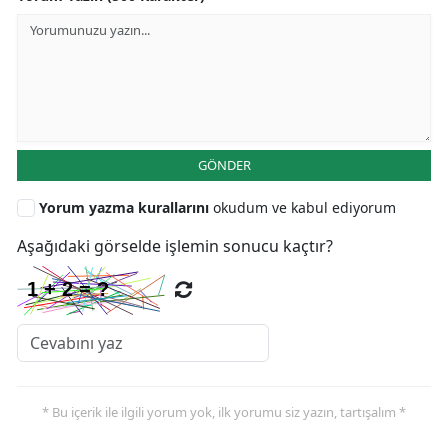
GÖNDER
Yorum yazma kurallarını
okudum ve kabul ediyorum
Aşağıdaki görselde işlemin sonucu kaçtır?
* Bu içerik ile ilgili yorum yok, ilk yorumu siz yazın, tartışalım *