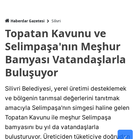
Haberdar Gazetesi
Silivri
Topatan Kavunu ve
Selimpaşa'nın Meşhur
Bamyası Vatandaşlarla
Buluşuyor
Silivri Belediyesi, yerel üretimi desteklemek
ve bölgenin tarımsal değerlerini tanıtmak
amacıyla Selimpaşa'nın simgesi haline gelen
Topatan Kavunu ile meşhur Selimpaşa
bamyasını bu yıl da vatandaşlarla
buluşturuyor. Üreticiden tüketiciye doğrudan