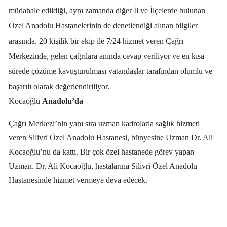
müdahale edildiği, aynı zamanda diğer İl ve İlçelerde bulunan
Özel Anadolu Hastanelerinin de denetlendiği alınan bilgiler
arasında. 20 kişilik bir ekip ile 7/24 hizmet veren Çağrı
Merkezinde, gelen çağrılara anında cevap veriliyor ve en kısa
sürede çözüme kavuşturulması vatandaşlar tarafından olumlu ve
başarılı olarak değerlendiriliyor.
Kocaoğlu
Anadolu’da
Çağrı Merkezi’nin yanı sıra uzman kadrolarla sağlık hizmeti
veren Silivri Özel Anadolu Hastanesi, bünyesine Uzman Dr. Ali
Kocaoğlu’nu da kattı. Bir çok özel hastanede görev yapan
Uzman. Dr. Ali Kocaoğlu, hastalarına Silivri Özel Anadolu
Hastanesinde hizmet vermeye deva edecek.