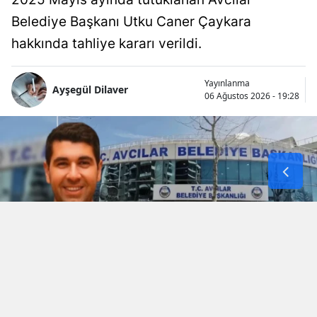
Belediye Başkanı Utku Caner Çaykara
hakkında tahliye kararı verildi.
Yayınlanma
Ayşegül Dilaver
06 Ağustos 2026 - 19:28