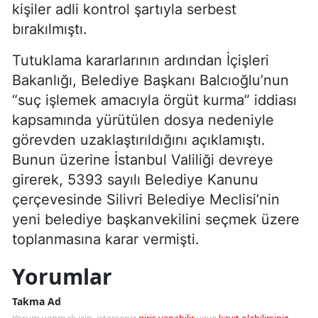
kişiler adli kontrol şartıyla serbest
bırakılmıştı.
Tutuklama kararlarının ardından İçişleri
Bakanlığı, Belediye Başkanı Balcıoğlu’nun
“suç işlemek amacıyla örgüt kurma” iddiası
kapsamında yürütülen dosya nedeniyle
görevden uzaklaştırıldığını açıklamıştı.
Bunun üzerine İstanbul Valiliği devreye
girerek, 5393 sayılı Belediye Kanunu
çerçevesinde Silivri Belediye Meclisi’nin
yeni belediye başkanvekilini seçmek üzere
toplanmasına karar vermişti.
Yorumlar
Takma Ad
Yorum yapmak için, isterseniz
giriş yapabilir
veya
kayıt olabilirsiniz
.