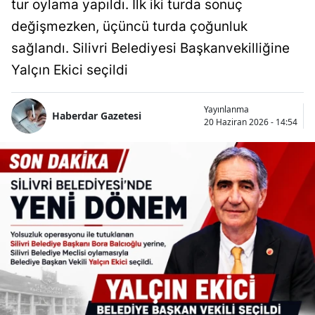
tur oylama yapıldı. İlk iki turda sonuç
değişmezken, üçüncü turda çoğunluk
sağlandı. Silivri Belediyesi Başkanvekilliğine
Yalçın Ekici seçildi
Yayınlanma
Haberdar Gazetesi
20 Haziran 2026 - 14:54