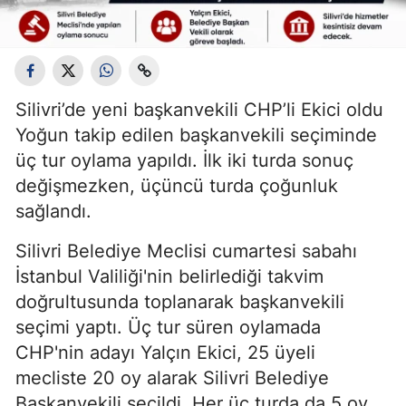
Silivri’de yeni başkanvekili CHP’li Ekici oldu
Yoğun takip edilen başkanvekili seçiminde
üç tur oylama yapıldı. İlk iki turda sonuç
değişmezken, üçüncü turda çoğunluk
sağlandı.
Silivri Belediye Meclisi cumartesi sabahı
İstanbul Valiliği'nin belirlediği takvim
doğrultusunda toplanarak başkanvekili
seçimi yaptı. Üç tur süren oylamada
CHP'nin adayı Yalçın Ekici, 25 üyeli
mecliste 20 oy alarak Silivri Belediye
Başkanvekili seçildi. Her üç turda da 5 oy