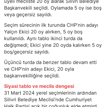
üyeli mecliste 20 oy alarak Silivri Belediye
Başkanvekili seçildi. Oylamada 5 oy ise boş
veya geçersiz sayıldı.
Seçim sürecinin ilk turunda CHP’nin adayı
Yalçın Ekici 20 oy alırken, 5 oy boş
kullanıldı. Aynı tablo ikinci turda da
değişmedi; Ekici yine 20 oyda kalırken 5 oy
boş/geçersiz sayıldı.
Üçüncü turda da benzer tablo devam etti
ve CHP’nin adayı Ekici, 20 oyla
başkanvekilliğine seçildi.
Siyasi tablo ve meclis dengesi
31 Mart 2024 yerel seçimlerinin ardından
Silivri Belediye Meclisi’nde Cumhuriyet
Halk Partisi açık bir çoğunluk elde etmişti.