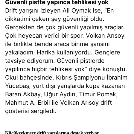
Güvenli pistte yapınca tehlikesi yok
Drift yarışını izleyen Ali Oymak ise, “En
dikkatimi çeken şey güvenliği oldu.
Gerçekten de çok güvenli yapılmış araçlar.
Çok heyecan verici bir spor. Volkan Arısoy
ile birlikte bende araca binme şansını
yakaladım. Harika kullanıyordu. Gençlere
tavsiye ediyorum. Güvenli pistlerde
yapılınca hiçbir tehlikesi yok” diye konuştu.
Okul bahçesinde, Kıbrıs Şampiyonu İbrahim
Yücebaş, yurt dışı yarışlarda kupa kazanan
Baran Akbay, Uğur Aydın, Timur Pomak,
Mahmut A. Erbil ile Volkan Arısoy drift
gösterisi sergiledi.
Küçükçekmece drift yarışlarına destek veriyor