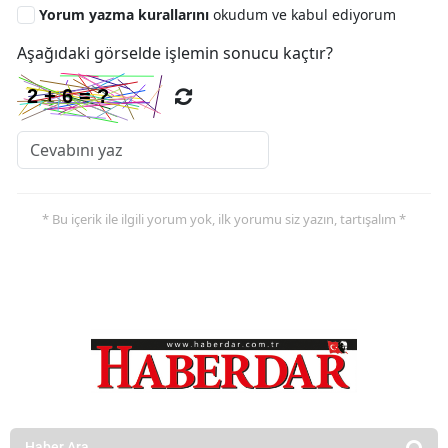
Yorum yazma kurallarını
okudum ve kabul ediyorum
Aşağıdaki görselde işlemin sonucu kaçtır?
* Bu içerik ile ilgili yorum yok, ilk yorumu siz yazın, tartışalım *