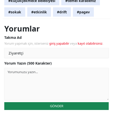
#küçükçekmece belediyesi
#temel karadeniz
#sokak
#etkinlik
#drift
#pagev
Yorumlar
Takma Ad
Yorum yapmak için, isterseniz
giriş yapabilir
veya
kayıt olabilirsiniz
.
Yorum Yazın (500 Karakter)
GÖNDER