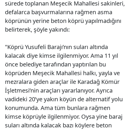
sürede toplanan Meşecik Mahallesi sakinleri,
defalarca başvurmalarına rağmen asma
köprünün yerine beton köprü yapılmadığını
belirterek, şöyle yakındı:
"Köprü Yusufeli Barajı’nın suları altında
kalacak diye kimse ilgilenmiyor. Ama 11 yıl
önce belediye tarafından yaptırılan bu
köprüden Meşecik Mahallesi halkı, yayla ve
mezralara giden araçlar ile Karadağ Kömür
İşletmesi’nin araçları yararlanıyor. Ayrıca
vadideki 20’ye yakın köyün de alternatif yolu
konumunda. Ama tüm bunlara rağmen
kimse köprüyle ilgilenmiyor. Oysa yine baraj
suları altında kalacak bazı köylere beton