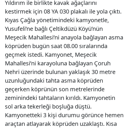
Yıldırım ile birlikte kavak ağaçlarını
kestirmek için 08 YA 030 plakalı ile yola çıktı.
Kıyas Çağla yönetimindeki kamyonetle,
Yusufeli’ne bağlı Çeltikdüzü Köyü’nün
Meşecik Mahallesi’ni anayola bağlayan asma
köprüden bugün saat 08.00 sıralarında
geçmek istedi. Kamyonet, Meşecik
Mahallesi’ni karayoluna bağlayan Çoruh
Nehri üzerinde bulunan yaklaşık 30 metre
uzunluğundaki tahta asma köprüden
geçerken köprünün son metrelerinde
zeminindeki tahtaların kırıldı. Kamyonetin
sol arka tekerleği boşluğa düştü.
Kamyonetteki 3 kişi durumu görünce hemen
araçtan atlayarak köprüden uzaklaştı. Kısa