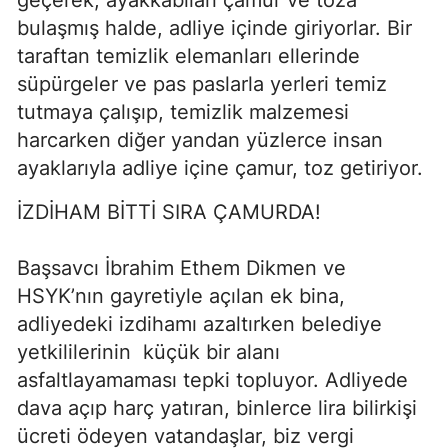
geçerek, ayakkabıları çamur ve toza
bulaşmış halde, adliye içinde giriyorlar. Bir
taraftan temizlik elemanları ellerinde
süpürgeler ve pas paslarla yerleri temiz
tutmaya çalışıp, temizlik malzemesi
harcarken diğer yandan yüzlerce insan
ayaklarıyla adliye içine çamur, toz getiriyor.
İZDİHAM BİTTİ SIRA ÇAMURDA!
Başsavcı İbrahim Ethem Dikmen ve
HSYK’nın gayretiyle açılan ek bina,
adliyedeki izdihamı azaltırken belediye
yetkililerinin küçük bir alanı
asfaltlayamaması tepki topluyor. Adliyede
dava açıp harç yatıran, binlerce lira bilirkişi
ücreti ödeyen vatandaşlar, biz vergi