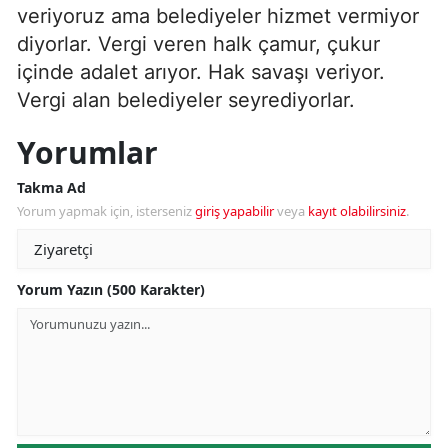
veriyoruz ama belediyeler hizmet vermiyor
diyorlar. Vergi veren halk çamur, çukur
içinde adalet arıyor. Hak savaşı veriyor.
Vergi alan belediyeler seyrediyorlar.
Yorumlar
Takma Ad
Yorum yapmak için, isterseniz
giriş yapabilir
veya
kayıt olabilirsiniz
.
Yorum Yazın (500 Karakter)