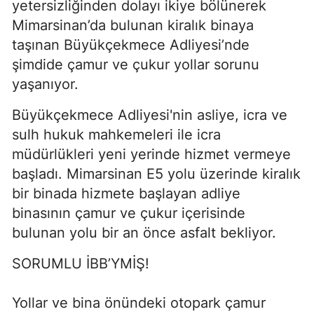
yetersizliğinden dolayı ikiye bölünerek
Mimarsinan’da bulunan kiralık binaya
taşınan Büyükçekmece Adliyesi’nde
şimdide çamur ve çukur yollar sorunu
yaşanıyor.
Büyükçekmece Adliyesi'nin asliye, icra ve
sulh hukuk mahkemeleri ile icra
müdürlükleri yeni yerinde hizmet vermeye
başladı. Mimarsinan E5 yolu üzerinde kiralık
bir binada hizmete başlayan adliye
binasının çamur ve çukur içerisinde
bulunan yolu bir an önce asfalt bekliyor.
SORUMLU İBB’YMİŞ!
Yollar ve bina önündeki otopark çamur