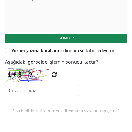
GÖNDER
Yorum yazma kurallarını
okudum ve kabul ediyorum
Aşağıdaki görselde işlemin sonucu kaçtır?
* Bu içerik ile ilgili yorum yok, ilk yorumu siz yazın, tartışalım *