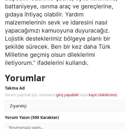
battaniyeye, ısınma araç ve gereçlerine,
gıdaya ihtiyaç olabilir. Yardım
malzemelerinin sevk ve idaresini nasıl
yapacağımızı kamuoyuna duyuracağız.
Lojistik desteklerimiz bölgeye planlı bir
şekilde sürecek. Ben bir kez daha Türk
Milletine geçmiş olsun dileklerimi
iletiyorum.” ifadelerini kullandı.
Yorumlar
Takma Ad
Yorum yapmak için, isterseniz
giriş yapabilir
veya
kayıt olabilirsiniz
.
Yorum Yazın (500 Karakter)