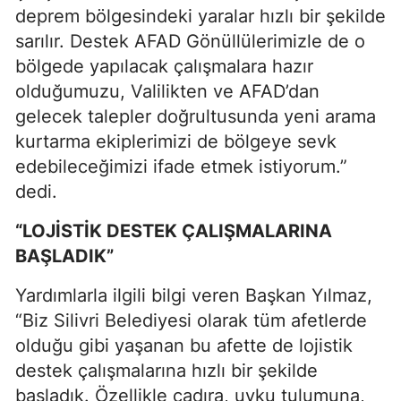
deprem bölgesindeki yaralar hızlı bir şekilde
sarılır. Destek AFAD Gönüllülerimizle de o
bölgede yapılacak çalışmalara hazır
olduğumuzu, Valilikten ve AFAD’dan
gelecek talepler doğrultusunda yeni arama
kurtarma ekiplerimizi de bölgeye sevk
edebileceğimizi ifade etmek istiyorum.”
dedi.
“LOJİSTİK DESTEK ÇALIŞMALARINA
BAŞLADIK”
Yardımlarla ilgili bilgi veren Başkan Yılmaz,
“Biz Silivri Belediyesi olarak tüm afetlerde
olduğu gibi yaşanan bu afette de lojistik
destek çalışmalarına hızlı bir şekilde
başladık. Özellikle çadıra, uyku tulumuna,