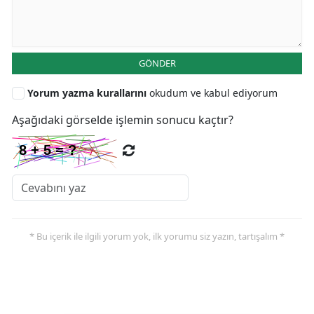
GÖNDER
Yorum yazma kurallarını
okudum ve kabul ediyorum
Aşağıdaki görselde işlemin sonucu kaçtır?
* Bu içerik ile ilgili yorum yok, ilk yorumu siz yazın, tartışalım *