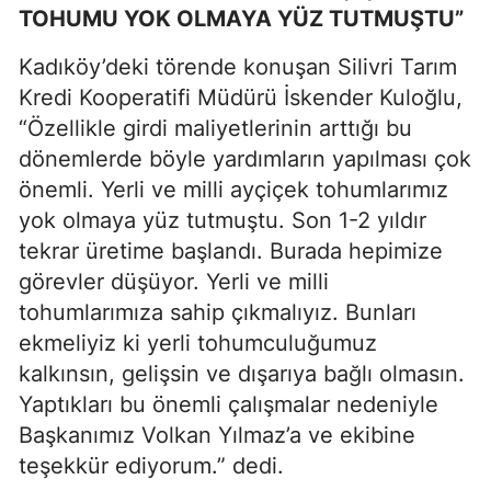
TOHUMU YOK OLMAYA YÜZ TUTMUŞTU”
Kadıköy’deki törende konuşan Silivri Tarım
Kredi Kooperatifi Müdürü İskender Kuloğlu,
“Özellikle girdi maliyetlerinin arttığı bu
dönemlerde böyle yardımların yapılması çok
önemli. Yerli ve milli ayçiçek tohumlarımız
yok olmaya yüz tutmuştu. Son 1-2 yıldır
tekrar üretime başlandı. Burada hepimize
görevler düşüyor. Yerli ve milli
tohumlarımıza sahip çıkmalıyız. Bunları
ekmeliyiz ki yerli tohumculuğumuz
kalkınsın, gelişsin ve dışarıya bağlı olmasın.
Yaptıkları bu önemli çalışmalar nedeniyle
Başkanımız Volkan Yılmaz’a ve ekibine
teşekkür ediyorum.” dedi.