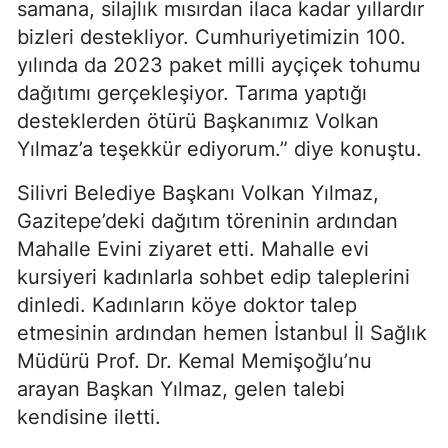
samana, silajlık mısırdan ilaca kadar yıllardır
bizleri destekliyor. Cumhuriyetimizin 100.
yılında da 2023 paket milli ayçiçek tohumu
dağıtımı gerçekleşiyor. Tarıma yaptığı
desteklerden ötürü Başkanımız Volkan
Yılmaz’a teşekkür ediyorum.” diye konuştu.
Silivri Belediye Başkanı Volkan Yılmaz,
Gazitepe’deki dağıtım töreninin ardından
Mahalle Evini ziyaret etti. Mahalle evi
kursiyeri kadınlarla sohbet edip taleplerini
dinledi. Kadınların köye doktor talep
etmesinin ardından hemen İstanbul İl Sağlık
Müdürü Prof. Dr. Kemal Memişoğlu’nu
arayan Başkan Yılmaz, gelen talebi
kendisine iletti.