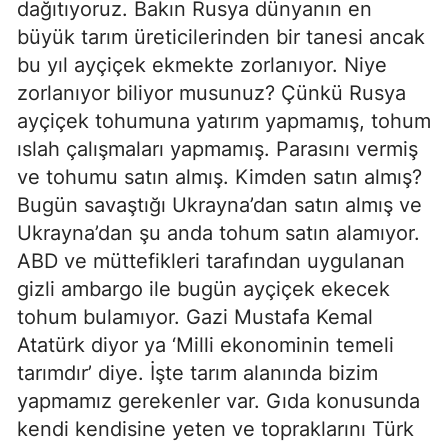
dağıtıyoruz. Bakın Rusya dünyanın en
büyük tarım üreticilerinden bir tanesi ancak
bu yıl ayçiçek ekmekte zorlanıyor. Niye
zorlanıyor biliyor musunuz? Çünkü Rusya
ayçiçek tohumuna yatırım yapmamış, tohum
ıslah çalışmaları yapmamış. Parasını vermiş
ve tohumu satın almış. Kimden satın almış?
Bugün savaştığı Ukrayna’dan satın almış ve
Ukrayna’dan şu anda tohum satın alamıyor.
ABD ve müttefikleri tarafından uygulanan
gizli ambargo ile bugün ayçiçek ekecek
tohum bulamıyor. Gazi Mustafa Kemal
Atatürk diyor ya ‘Milli ekonominin temeli
tarımdır’ diye. İşte tarım alanında bizim
yapmamız gerekenler var. Gıda konusunda
kendi kendisine yeten ve topraklarını Türk