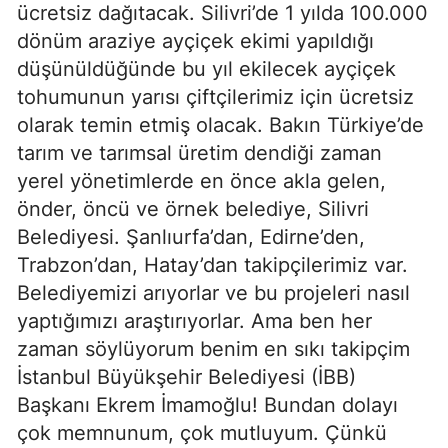
ücretsiz dağıtacak. Silivri’de 1 yılda 100.000
dönüm araziye ayçiçek ekimi yapıldığı
düşünüldüğünde bu yıl ekilecek ayçiçek
tohumunun yarısı çiftçilerimiz için ücretsiz
olarak temin etmiş olacak. Bakın Türkiye’de
tarım ve tarımsal üretim dendiği zaman
yerel yönetimlerde en önce akla gelen,
önder, öncü ve örnek belediye, Silivri
Belediyesi. Şanlıurfa’dan, Edirne’den,
Trabzon’dan, Hatay’dan takipçilerimiz var.
Belediyemizi arıyorlar ve bu projeleri nasıl
yaptığımızı araştırıyorlar. Ama ben her
zaman söylüyorum benim en sıkı takipçim
İstanbul Büyükşehir Belediyesi (İBB)
Başkanı Ekrem İmamoğlu! Bundan dolayı
çok memnunum, çok mutluyum. Çünkü