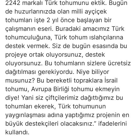
2242 markalı Türk tohumunu ektik. Bugün
de huzurlarınızda olan milli ayçiçek
tohumları işte 2 yıl önce başlayan bir
çalışmanın eseri. Buradaki amacımız Türk
tohumculuğuna, Türk tohum ıslahçılarına
destek vermek. Siz de bugün esasında bu
projeye ortak oluyorsunuz, destek
oluyorsunuz. Bu tohumların sizlere ücretsiz
dağıtılması gerekiyordu. Niye biliyor
musunuz? Bu bereketli topraklara İsrail
tohumu, Avrupa Birliği tohumu ekmeyin
diye! Yani siz çiftçilerimiz dağıttığımız bu
tohumları ekerek, Türk tohumunun
yaygınlaşması adına yaptığımız projenin en
büyük destekçileri olacaksınız.” ifadelerini
kullandı.