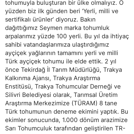
tohumuyla buluşturan bir ülke olmalıyız. O
yüzden biz ilk günden beri ‘Yerli, milli ve
sertifikalı ürünler’ diyoruz. Bakın
dağıttığımız Seymen marka tohumluk
arpalarımız yüzde 100 yerli. Bu yıl da ihtiyaç
sahibi vatandaşlarımıza ulaştırdığımız
ayçiçek yağlarının tamamını yerli ve milli
Türk ayçiçek tohumu ile elde ettik. 2 yıl
önce Tekirdağ İl Tarım Müdürlüğü, Trakya
Kalkınma Ajansı, Trakya Araştırma
Enstitüsü, Trakya Tohumcular Derneği ve
Silivri Belediyesi olarak, Tarımsal Üretim
Araştırma Merkezimize (TÜRAM) 8 tane
Türk tohumunun deneme ekimini yaptık. Bu
ekimler sonucunda, 1.000 dönüm arazimize
Sarı Tohumculuk tarafından geliştirilen TR-