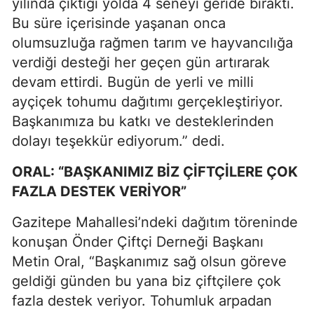
yılında çıktığı yolda 4 seneyi geride bıraktı.
Bu süre içerisinde yaşanan onca
olumsuzluğa rağmen tarım ve hayvancılığa
verdiği desteği her geçen gün artırarak
devam ettirdi. Bugün de yerli ve milli
ayçiçek tohumu dağıtımı gerçekleştiriyor.
Başkanımıza bu katkı ve desteklerinden
dolayı teşekkür ediyorum.” dedi.
ORAL: “BAŞKANIMIZ BİZ ÇİFTÇİLERE ÇOK
FAZLA DESTEK VERİYOR”
Gazitepe Mahallesi’ndeki dağıtım töreninde
konuşan Önder Çiftçi Derneği Başkanı
Metin Oral, “Başkanımız sağ olsun göreve
geldiği günden bu yana biz çiftçilere çok
fazla destek veriyor. Tohumluk arpadan