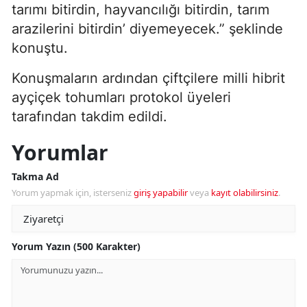
tarımı bitirdin, hayvancılığı bitirdin, tarım
arazilerini bitirdin’ diyemeyecek.” şeklinde
konuştu.
Konuşmaların ardından çiftçilere milli hibrit
ayçiçek tohumları protokol üyeleri
tarafından takdim edildi.
Yorumlar
Takma Ad
Yorum yapmak için, isterseniz
giriş yapabilir
veya
kayıt olabilirsiniz
.
Yorum Yazın (500 Karakter)