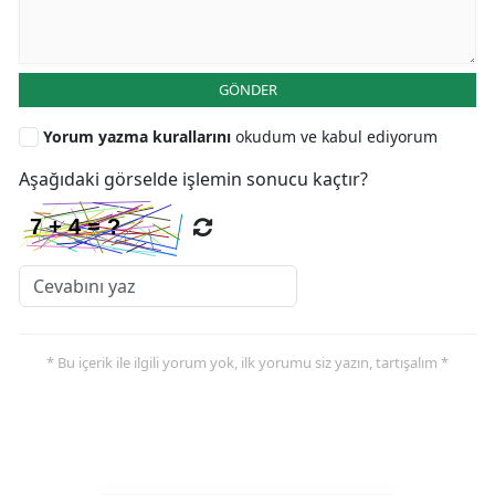
GÖNDER
Yorum yazma kurallarını
okudum ve kabul ediyorum
Aşağıdaki görselde işlemin sonucu kaçtır?
* Bu içerik ile ilgili yorum yok, ilk yorumu siz yazın, tartışalım *