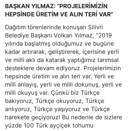
BAŞKAN YILMAZ: “PROJELERİMİZİN
HEPSİNDE ÜRETİM VE ALIN TERİ VAR”
Dağıtım törenlerinde konuşan Silivri
Belediye Başkanı Volkan Yılmaz, “2019
yılında başlatmış olduğumuz ve bugüne
kadar artırarak, geliştirerek, içerisine yerli
ve milli aklı da katarak yaptığımız tarımsal
desteklere devam ediyoruz. Projelerimizin
hepsinde üretim ve alın teri var. Yerli ve
milli anlayış, yerli ve milli dokunuş, yerli ve
milli okuyuş var. Çünkü biz Türkçe
bakıyoruz, Türkçe okuyoruz, Türkçe
anlıyoruz, Türkçe yaşıyoruz ve Türkçe
harekete geçiyoruz! Bu nedenle de sizlere
yüzde 100 Türk ayçiçek tohumu