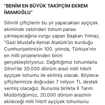
“BENİM EN BÜYÜK TAKİPÇİM EKREM
İMAMOĞLU”
Silivrili çiftçilerin bu yıl yapacakları ayçiçek
ekiminde cebinden tohum parası
çıkmayacağına vurgu yapan Başkan Yılmaz,
“Gazi Mustafa Kemal Atatürk’ün kurduğu
Cumhuriyetimizin 100. yılında, Türkiye’nin
en milli projelerinden birini
gerçekleştiriyoruz. Dağıttığımız tohumlarla
Silivri’de 30.000 dönüm arazi milli hibrit
ayçiçek tohumu ile ekilmiş olacak. Böylece
çiftçilerimize doğrudan 7 milyon TL destek
vermiş olacağız. Bununla birlikte İl Tarım
Müdürlüğümüz, 20.000 dönüm arazinin
ekileceği milli hibrit ayçiçek tohumunu