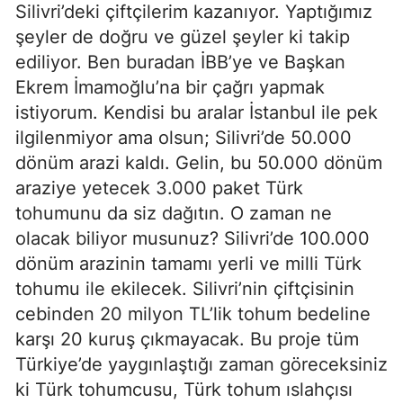
Silivri’deki çiftçilerim kazanıyor. Yaptığımız
şeyler de doğru ve güzel şeyler ki takip
ediliyor. Ben buradan İBB’ye ve Başkan
Ekrem İmamoğlu’na bir çağrı yapmak
istiyorum. Kendisi bu aralar İstanbul ile pek
ilgilenmiyor ama olsun; Silivri’de 50.000
dönüm arazi kaldı. Gelin, bu 50.000 dönüm
araziye yetecek 3.000 paket Türk
tohumunu da siz dağıtın. O zaman ne
olacak biliyor musunuz? Silivri’de 100.000
dönüm arazinin tamamı yerli ve milli Türk
tohumu ile ekilecek. Silivri’nin çiftçisinin
cebinden 20 milyon TL’lik tohum bedeline
karşı 20 kuruş çıkmayacak. Bu proje tüm
Türkiye’de yaygınlaştığı zaman göreceksiniz
ki Türk tohumcusu, Türk tohum ıslahçısı