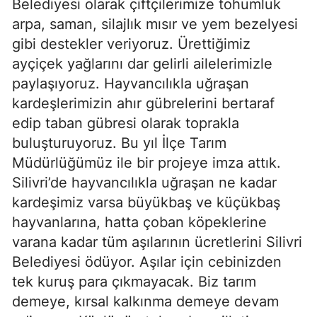
Belediyesi olarak çiftçilerimize tohumluk
arpa, saman, silajlık mısır ve yem bezelyesi
gibi destekler veriyoruz. Ürettiğimiz
ayçiçek yağlarını dar gelirli ailelerimizle
paylaşıyoruz. Hayvancılıkla uğraşan
kardeşlerimizin ahır gübrelerini bertaraf
edip taban gübresi olarak toprakla
buluşturuyoruz. Bu yıl İlçe Tarım
Müdürlüğümüz ile bir projeye imza attık.
Silivri’de hayvancılıkla uğraşan ne kadar
kardeşimiz varsa büyükbaş ve küçükbaş
hayvanlarına, hatta çoban köpeklerine
varana kadar tüm aşılarının ücretlerini Silivri
Belediyesi ödüyor. Aşılar için cebinizden
tek kuruş para çıkmayacak. Biz tarım
demeye, kırsal kalkınma demeye devam