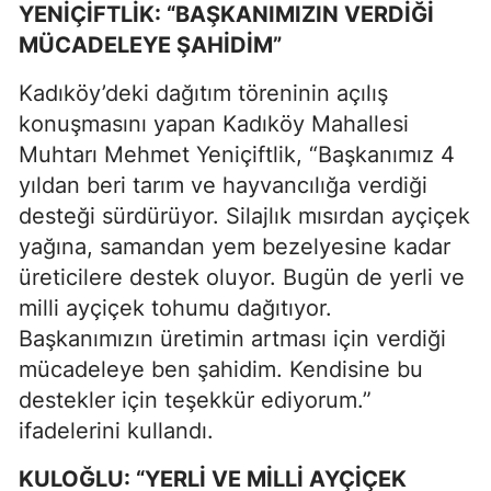
YENİÇİFTLİK: “BAŞKANIMIZIN VERDİĞİ
MÜCADELEYE ŞAHİDİM”
Kadıköy’deki dağıtım töreninin açılış
konuşmasını yapan Kadıköy Mahallesi
Muhtarı Mehmet Yeniçiftlik, “Başkanımız 4
yıldan beri tarım ve hayvancılığa verdiği
desteği sürdürüyor. Silajlık mısırdan ayçiçek
yağına, samandan yem bezelyesine kadar
üreticilere destek oluyor. Bugün de yerli ve
milli ayçiçek tohumu dağıtıyor.
Başkanımızın üretimin artması için verdiği
mücadeleye ben şahidim. Kendisine bu
destekler için teşekkür ediyorum.”
ifadelerini kullandı.
KULOĞLU: “YERLİ VE MİLLİ AYÇİÇEK