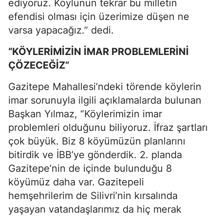
ediyoruz. Köylünün tekrar bu milletin
efendisi olması için üzerimize düşen ne
varsa yapacağız.” dedi.
“KÖYLERİMİZİN İMAR PROBLEMLERİNİ
ÇÖZECEĞİZ”
Gazitepe Mahallesi’ndeki törende köylerin
imar sorunuyla ilgili açıklamalarda bulunan
Başkan Yılmaz, “Köylerimizin imar
problemleri olduğunu biliyoruz. İfraz şartları
çok büyük. Biz 8 köyümüzün planlarını
bitirdik ve İBB’ye gönderdik. 2. planda
Gazitepe’nin de içinde bulunduğu 8
köyümüz daha var. Gazitepeli
hemşehrilerim de Silivri’nin kırsalında
yaşayan vatandaşlarımız da hiç merak