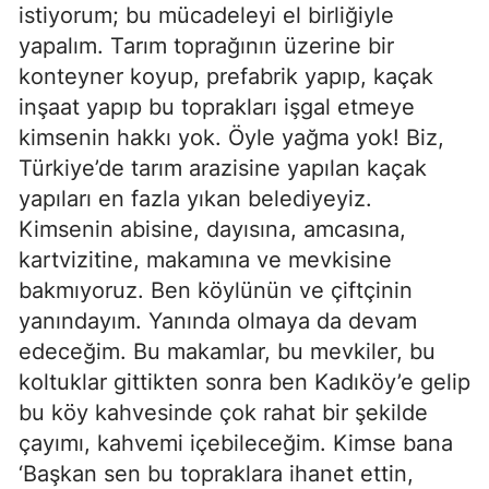
istiyorum; bu mücadeleyi el birliğiyle
yapalım. Tarım toprağının üzerine bir
konteyner koyup, prefabrik yapıp, kaçak
inşaat yapıp bu toprakları işgal etmeye
kimsenin hakkı yok. Öyle yağma yok! Biz,
Türkiye’de tarım arazisine yapılan kaçak
yapıları en fazla yıkan belediyeyiz.
Kimsenin abisine, dayısına, amcasına,
kartvizitine, makamına ve mevkisine
bakmıyoruz. Ben köylünün ve çiftçinin
yanındayım. Yanında olmaya da devam
edeceğim. Bu makamlar, bu mevkiler, bu
koltuklar gittikten sonra ben Kadıköy’e gelip
bu köy kahvesinde çok rahat bir şekilde
çayımı, kahvemi içebileceğim. Kimse bana
‘Başkan sen bu topraklara ihanet ettin,