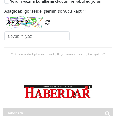
Yorum yazma kurallarını
okudum ve kabul ediyorum
Aşağıdaki görselde işlemin sonucu kaçtır?
* Bu içerik ile ilgili yorum yok, ilk yorumu siz yazın, tartışalım *