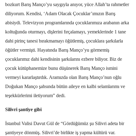
bozkurt Barış Manço’yu saygıyla anıyor, yüce Allah’ta rahmetler
diliyorum. Kendisi, ‘Adam Olacak Çocuklar’ımızın Barış
abisiydi. Televizyon programlarında çocuklarımıza arabanın arka
koltuğunda oturmayı, dişlerini fırçalamayı, yemeklerinde 1 tane
dahi pirinç tanesi bırakmamayı öğütlemiş, çocuklara şarkılarla
öğütler vermişti. Hayatında Barış Manço’yu görmemiş
çocuklarımız dahi kendisinin şarkılarını ezbere biliyor. Biz de
çocuk kütüphanemize bunu düşünerek Barış Manço ismini
vermeyi kararlaştırdık. Aramızda olan Barış Manço’nun oğlu
Doğukan Manço şahsında bütün aileye en kalbi selamlarımı ve
teşekkürlerimi iletiyorum” dedi.
Silivri şantiye gibi
İstanbul Valisi Davut Gül de “Gördüğümüz şu Silivri adeta bir
şantiyeye dönmüş. Silivri’de birlikte iş yapma kültürü var.