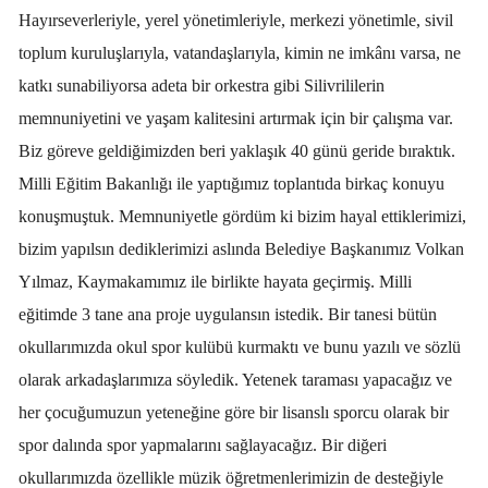
Hayırseverleriyle, yerel yönetimleriyle, merkezi yönetimle, sivil
toplum kuruluşlarıyla, vatandaşlarıyla, kimin ne imkânı varsa, ne
katkı sunabiliyorsa adeta bir orkestra gibi Silivrililerin
memnuniyetini ve yaşam kalitesini artırmak için bir çalışma var.
Biz göreve geldiğimizden beri yaklaşık 40 günü geride bıraktık.
Milli Eğitim Bakanlığı ile yaptığımız toplantıda birkaç konuyu
konuşmuştuk. Memnuniyetle gördüm ki bizim hayal ettiklerimizi,
bizim yapılsın dediklerimizi aslında Belediye Başkanımız Volkan
Yılmaz, Kaymakamımız ile birlikte hayata geçirmiş. Milli
eğitimde 3 tane ana proje uygulansın istedik. Bir tanesi bütün
okullarımızda okul spor kulübü kurmaktı ve bunu yazılı ve sözlü
olarak arkadaşlarımıza söyledik. Yetenek taraması yapacağız ve
her çocuğumuzun yeteneğine göre bir lisanslı sporcu olarak bir
spor dalında spor yapmalarını sağlayacağız. Bir diğeri
okullarımızda özellikle müzik öğretmenlerimizin de desteğiyle