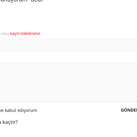
veya
kayıt olabilirsiniz
.
GÖNDE
e kabul ediyorum
 kaçtır?