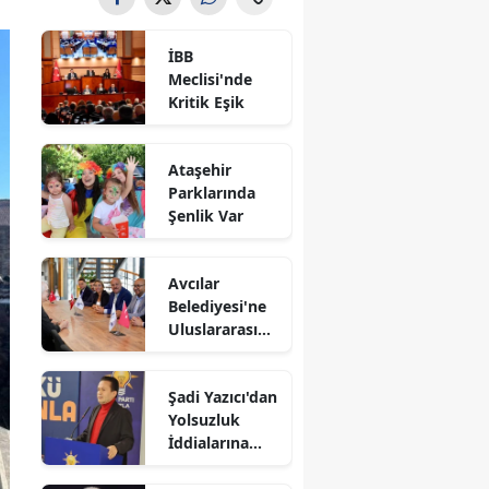
İBB
Meclisi'nde
Kritik Eşik
Ataşehir
Parklarında
Şenlik Var
Avcılar
Belediyesi'ne
Uluslararası
Destek
Şadi Yazıcı'dan
Yolsuzluk
İddialarına
Yanıt