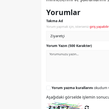
Yorumlar
Takma Ad
Yorum yapmak için, isterseniz
giriş yapabilir
Yorum Yazın (500 Karakter)
Yorum yazma kurallarını
okudum v
Aşağıdaki görselde işlemin sonucu