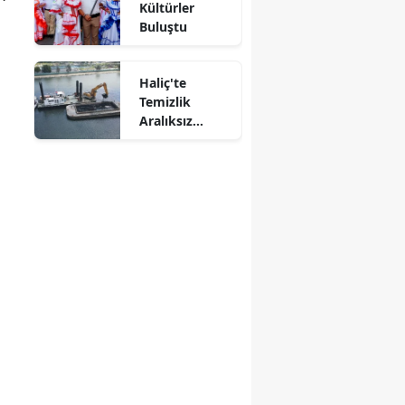
Kültürler
Buluştu
Haliç'te
Temizlik
Aralıksız
Sürüyor