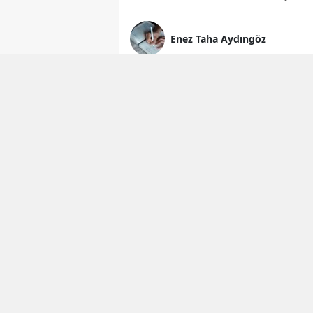
Enez Taha Aydıngöz