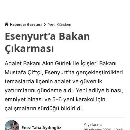
Haberdar Gazetesi
Yerel Gündem
Esenyurt’a Bakan
Çıkarması
Adalet Bakanı Akın Gürlek ile İçişleri Bakanı
Mustafa Çiftçi, Esenyurt’ta gerçekleştirdikleri
temaslarda ilçenin adalet ve güvenlik
yatırımlarını gündeme aldı. Yeni adliye binası,
emniyet binası ve 5-6 yeni karakol için
çalışmaların sürdüğü bildirildi.
Yayınlanma
Enez Taha Aydıngöz
08 Ağustos 2026 - 19:48