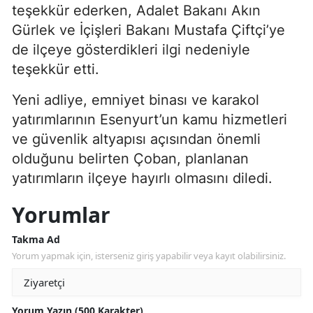
teşekkür ederken, Adalet Bakanı Akın
Gürlek ve İçişleri Bakanı Mustafa Çiftçi’ye
de ilçeye gösterdikleri ilgi nedeniyle
teşekkür etti.
Yeni adliye, emniyet binası ve karakol
yatırımlarının Esenyurt’un kamu hizmetleri
ve güvenlik altyapısı açısından önemli
olduğunu belirten Çoban, planlanan
yatırımların ilçeye hayırlı olmasını diledi.
Yorumlar
Takma Ad
Yorum yapmak için, isterseniz giriş yapabilir veya kayıt olabilirsiniz.
Yorum Yazın (500 Karakter)