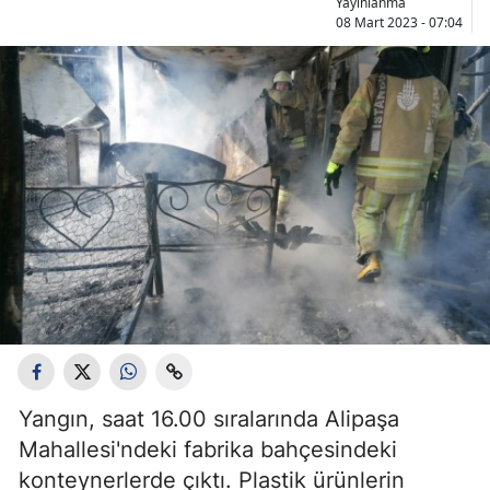
Yayınlanma
08 Mart 2023 - 07:04
Yangın, saat 16.00 sıralarında Alipaşa
Mahallesi'ndeki fabrika bahçesindeki
konteynerlerde çıktı. Plastik ürünlerin