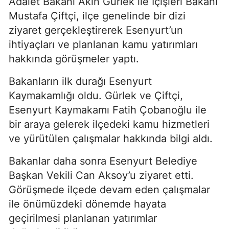
Adalet Bakanı Akın Gürlek ile İçişleri Bakanı
Mustafa Çiftçi, ilçe genelinde bir dizi
ziyaret gerçekleştirerek Esenyurt’un
ihtiyaçları ve planlanan kamu yatırımları
hakkında görüşmeler yaptı.
Bakanların ilk durağı Esenyurt
Kaymakamlığı oldu. Gürlek ve Çiftçi,
Esenyurt Kaymakamı Fatih Çobanoğlu ile
bir araya gelerek ilçedeki kamu hizmetleri
ve yürütülen çalışmalar hakkında bilgi aldı.
Bakanlar daha sonra Esenyurt Belediye
Başkan Vekili Can Aksoy’u ziyaret etti.
Görüşmede ilçede devam eden çalışmalar
ile önümüzdeki dönemde hayata
geçirilmesi planlanan yatırımlar