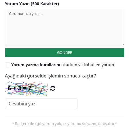
Yorum Yazın (500 Karakter)
GÖNDER
Yorum yazma kurallarını
okudum ve kabul ediyorum
Aşağıdaki görselde işlemin sonucu kaçtır?
* Bu içerik ile ilgili yorum yok, ilk yorumu siz yazın, tartışalım *