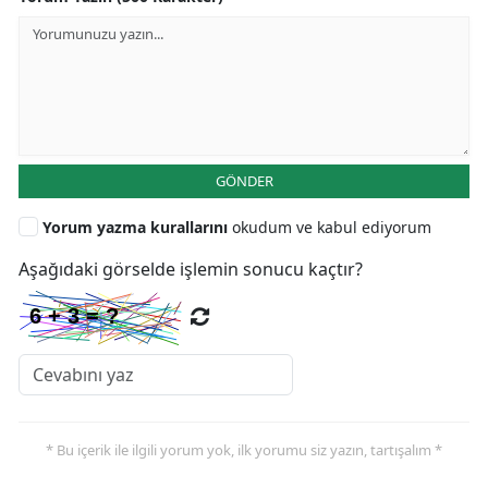
GÖNDER
Yorum yazma kurallarını
okudum ve kabul ediyorum
Aşağıdaki görselde işlemin sonucu kaçtır?
* Bu içerik ile ilgili yorum yok, ilk yorumu siz yazın, tartışalım *