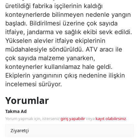
üretildiği fabrika işçilerinin kaldığı
konteynerlerde bilinmeyen nedenle yangın
başladı. Bildirilmesi üzerine çok sayıda
itfaiye, jandarma ve sağlık ekibi sevk edildi.
Yükselen alevler itfaiye ekiplerinin
müdahalesiyle söndürüldü. ATV aracı ile
çok sayıda malzeme yanarken,
konteynerler kullanılamaz hale geldi.
Ekiplerin yangınının çıkış nedenine ilişkin
incelemesi sürüyor.
Yorumlar
Takma Ad
Yorum yapmak için, isterseniz
giriş yapabilir
veya
kayıt olabilirsiniz
.