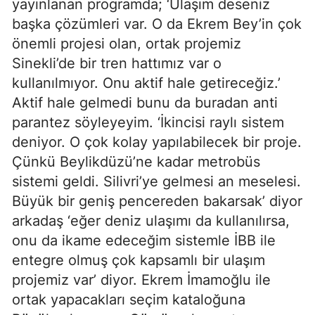
yayınlanan programda; ‘Ulaşım deseniz
başka çözümleri var. O da Ekrem Bey’in çok
önemli projesi olan, ortak projemiz
Sinekli’de bir tren hattımız var o
kullanılmıyor. Onu aktif hale getireceğiz.’
Aktif hale gelmedi bunu da buradan anti
parantez söyleyeyim. ‘İkincisi raylı sistem
deniyor. O çok kolay yapılabilecek bir proje.
Çünkü Beylikdüzü’ne kadar metrobüs
sistemi geldi. Silivri’ye gelmesi an meselesi.
Büyük bir geniş pencereden bakarsak’ diyor
arkadaş ‘eğer deniz ulaşımı da kullanılırsa,
onu da ikame edeceğim sistemle İBB ile
entegre olmuş çok kapsamlı bir ulaşım
projemiz var’ diyor. Ekrem İmamoğlu ile
ortak yapacakları seçim kataloğuna