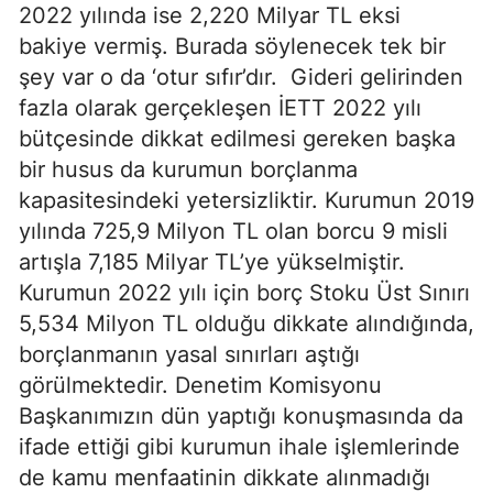
2022 yılında ise 2,220 Milyar TL eksi
bakiye vermiş. Burada söylenecek tek bir
şey var o da ‘otur sıfır’dır. Gideri gelirinden
fazla olarak gerçekleşen İETT 2022 yılı
bütçesinde dikkat edilmesi gereken başka
bir husus da kurumun borçlanma
kapasitesindeki yetersizliktir. Kurumun 2019
yılında 725,9 Milyon TL olan borcu 9 misli
artışla 7,185 Milyar TL’ye yükselmiştir.
Kurumun 2022 yılı için borç Stoku Üst Sınırı
5,534 Milyon TL olduğu dikkate alındığında,
borçlanmanın yasal sınırları aştığı
görülmektedir. Denetim Komisyonu
Başkanımızın dün yaptığı konuşmasında da
ifade ettiği gibi kurumun ihale işlemlerinde
de kamu menfaatinin dikkate alınmadığı