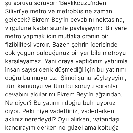
şu soruyu soruyor; ‘Beylikdüzü’nden
Silivri’ye metro ve metrobüs ne zaman
gelecek? Ekrem Bey’in cevabını noktasına,
virgülüne kadar sizinle paylaşayım: ‘Bir yere
metro yapmak için mutlaka oranın bir
fizibilitesi vardır. Bazen şehrin içerisinde
çok yoğun bulduğunuz bir yer bile metroyu
karşılayamaz. Yani oraya yaptığınız yatırımla
insan sayısı denk düşmediği için bu yatırımı
doğru bulmuyoruz.’ Şimdi şunu söyleyeyim;
tüm kamuoyu ve tüm bu soruyu soranlar
cevabını aldılar mı Ekrem Bey’in ağzından.
Ne diyor? Bu yatırımı doğru bulmuyoruz
diyor. Peki niye vadettiniz, vadederken
aklınız neredeydi? Oyu alırken, vatandaşı
kandırayım derken ne güzel ama koltuğa