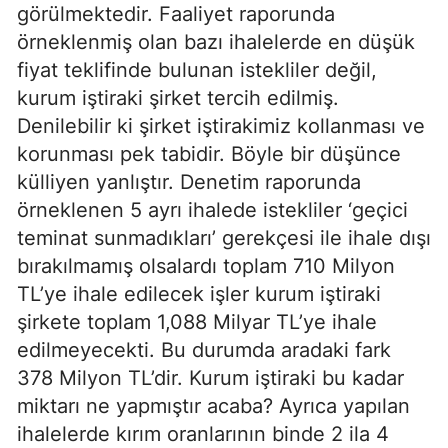
görülmektedir. Faaliyet raporunda
örneklenmiş olan bazı ihalelerde en düşük
fiyat teklifinde bulunan istekliler değil,
kurum iştiraki şirket tercih edilmiş.
Denilebilir ki şirket iştirakimiz kollanması ve
korunması pek tabidir. Böyle bir düşünce
külliyen yanlıştır. Denetim raporunda
örneklenen 5 ayrı ihalede istekliler ‘geçici
teminat sunmadıkları’ gerekçesi ile ihale dışı
bırakılmamış olsalardı toplam 710 Milyon
TL’ye ihale edilecek işler kurum iştiraki
şirkete toplam 1,088 Milyar TL’ye ihale
edilmeyecekti. Bu durumda aradaki fark
378 Milyon TL’dir. Kurum iştiraki bu kadar
miktarı ne yapmıştır acaba? Ayrıca yapılan
ihalelerde kırım oranlarının binde 2 ila 4