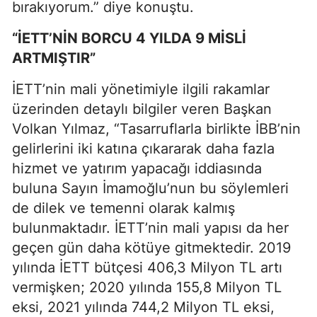
bırakıyorum.” diye konuştu.
“İETT’NİN BORCU 4 YILDA 9 MİSLİ
ARTMIŞTIR”
İETT’nin mali yönetimiyle ilgili rakamlar
üzerinden detaylı bilgiler veren Başkan
Volkan Yılmaz, “Tasarruflarla birlikte İBB’nin
gelirlerini iki katına çıkararak daha fazla
hizmet ve yatırım yapacağı iddiasında
buluna Sayın İmamoğlu’nun bu söylemleri
de dilek ve temenni olarak kalmış
bulunmaktadır. İETT’nin mali yapısı da her
geçen gün daha kötüye gitmektedir. 2019
yılında İETT bütçesi 406,3 Milyon TL artı
vermişken; 2020 yılında 155,8 Milyon TL
eksi, 2021 yılında 744,2 Milyon TL eksi,