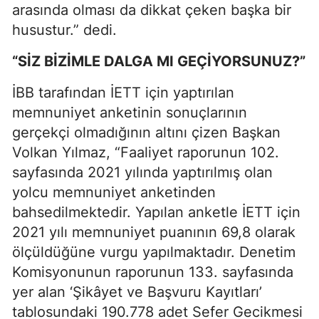
arasında olması da dikkat çeken başka bir
husustur.” dedi.
“SİZ BİZİMLE DALGA MI GEÇİYORSUNUZ?”
İBB tarafından İETT için yaptırılan
memnuniyet anketinin sonuçlarının
gerçekçi olmadığının altını çizen Başkan
Volkan Yılmaz, “Faaliyet raporunun 102.
sayfasında 2021 yılında yaptırılmış olan
yolcu memnuniyet anketinden
bahsedilmektedir. Yapılan anketle İETT için
2021 yılı memnuniyet puanının 69,8 olarak
ölçüldüğüne vurgu yapılmaktadır. Denetim
Komisyonunun raporunun 133. sayfasında
yer alan ‘Şikâyet ve Başvuru Kayıtları’
tablosundaki 190.778 adet Sefer Gecikmesi