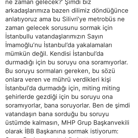
ne zaman gelecek?’ Şimdi biz
arkadaşlarımıza bazen dilimiz döndüğünce
anlatıyoruz ama bu Silivri’ye metrobüs ne
zaman gelecek sorusunu sormak için
İstanbullu vatandaşlarımızın Sayın
İmamoğlu’nu İstanbul’da yakalamaları
mümkün değil. Kendisi İstanbul’da
durmadığı için bu soruyu ona soramıyorlar.
Bu soruyu sormaları gereken, bu sözü
onlara veren ve mührü verdikleri kişi
İstanbul’da durmadığı için, miting miting
şehirlerde gezdiği için bu soruyu ona
soramıyorlar, bana soruyorlar. Ben de şimdi
vatandaşın bana sorduğu bu soruyu
üstümde kalmasın, MHP Grup Başkanvekili
olarak İBB Başkanına sormak istiyorum: