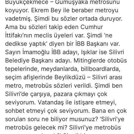
Büyükçekmece – Gümüşyaka metrosunu
koyuyor. Ekrem Bey ile beraber metroyu
vadetmiş. Şimdi bu sözler ortada duruyor.
Ama bu sözleri takip eden Cumhur
İttifakı’nın meclis üyeleri var. Şimdi ‘ne
dedikse yaptık’ diyen bir İBB Başkanı var.
Sayın İmamoğlu İBB adayı, Işıklar ise Silivri
Belediye Başkanı adayı. Mitinglerde otobüs
tepelerinde, meydanlarda, billboardlarda,
seçim afişlerinde Beylikdüzü – Silivri arası
metro, metrobüs sözleri verildi. Şimdi ben
Silivri’de çarşıya, pazara çıkmayı çok
seviyorum. Vatandaş ile istişare etmeyi,
sohbet etmeyi çok seviyorum. Bana en çok
sorulan soru ne biliyor musunuz? ‘Silivri’ye
metrobüs gelecek mi? Silivri’ye metrobüs