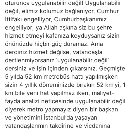
oturunca uygulanabilir değil! Uygulanabilir
değil, elimiz kolumuz bağlanıyor, Cumhur
İttifakı engelliyor, Cumhurbaşkanımız
engelliyor; ya Allah aşkına siz bu şehre
hizmet etmeyi kafanıza koyduysanız sizin
önünüzde hiçbir güç duramaz. Ama
derdiniz hizmet değilse, vatandaşla
dertlenmiyorsanız ‘uygulanabilir değil’
dersiniz ve işin içinden çıkarsınız. Geçmişte
5 yılda 52 km metrobüs hattı yapılmışken
sizin 4 yıllık döneminizde bırakın 52 km’yi, 1
km bile yeni hat yapılmaz iken, maliyet-
fayda analizi neticesinde uygulanabilir değil
diyerek metro yapmayız diyen bir başkan
ve yönetimini İstanbul’da yaşayan
vatandaşlarımın takdirine ve vicdanına