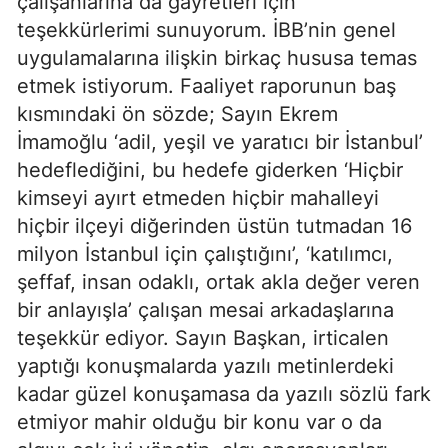
çalışanlarına da gayretleri için
teşekkürlerimi sunuyorum. İBB’nin genel
uygulamalarına ilişkin birkaç hususa temas
etmek istiyorum. Faaliyet raporunun baş
kısmındaki ön sözde; Sayın Ekrem
İmamoğlu ‘adil, yeşil ve yaratıcı bir İstanbul’
hedeflediğini, bu hedefe giderken ‘Hiçbir
kimseyi ayırt etmeden hiçbir mahalleyi
hiçbir ilçeyi diğerinden üstün tutmadan 16
milyon İstanbul için çalıştığını’, ‘katılımcı,
şeffaf, insan odaklı, ortak akla değer veren
bir anlayışla’ çalışan mesai arkadaşlarına
teşekkür ediyor. Sayın Başkan, irticalen
yaptığı konuşmalarda yazılı metinlerdeki
kadar güzel konuşamasa da yazılı sözlü fark
etmiyor mahir olduğu bir konu var o da