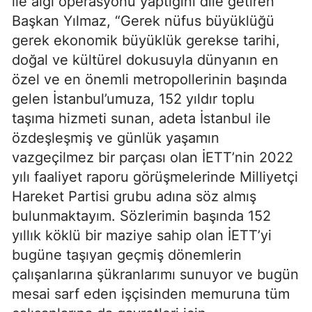
ile algı operasyonu yaptığını dile getiren
Başkan Yılmaz, “Gerek nüfus büyüklüğü
gerek ekonomik büyüklük gerekse tarihi,
doğal ve kültürel dokusuyla dünyanın en
özel ve en önemli metropollerinin başında
gelen İstanbul’umuza, 152 yıldır toplu
taşıma hizmeti sunan, adeta İstanbul ile
özdeşleşmiş ve günlük yaşamın
vazgeçilmez bir parçası olan İETT’nin 2022
yılı faaliyet raporu görüşmelerinde Milliyetçi
Hareket Partisi grubu adına söz almış
bulunmaktayım. Sözlerimin başında 152
yıllık köklü bir maziye sahip olan İETT’yi
bugüne taşıyan geçmiş dönemlerin
çalışanlarına şükranlarımı sunuyor ve bugün
mesai sarf eden işçisinden memuruna tüm