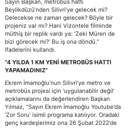
Sayın Başkan, metrobüs hattı
Beylikdüzü’nden Silivri’ye gelecek mi?
Gelecekse ne zaman gelecek? Böyle bir
projeniz var mı? Hani Vizontele filminde
müthiş bir replik vardı ya: ‘Zeki Müren de
bizi görecek mi?’ Bu iş ona döndü.”
ifadelerini kullandı.
“4 YILDA 1 KM YENİ METROBÜS HATTI
YAPAMADINIZ”
Ekrem İmamoğlu’nun Silivri’ye metro ve
metrobüs projesi için ‘uygulanabilir değil’
açıklamalarını da değerlendiren Başkan
Yılmaz, “Sayın Ekrem İmamoğlu Youtube’da
‘Zor Soru’ isimli programa katılıyor. Oradaki
genç kardeşlerimiz ona 26 Şubat 2022’de