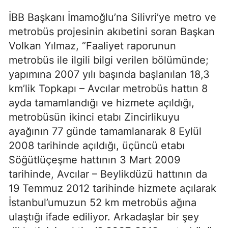
İBB Başkanı İmamoğlu’na Silivri’ye metro ve
metrobüs projesinin akıbetini soran Başkan
Volkan Yılmaz, “Faaliyet raporunun
metrobüs ile ilgili bilgi verilen bölümünde;
yapımına 2007 yılı başında başlanılan 18,3
km’lik Topkapı – Avcılar metrobüs hattın 8
ayda tamamlandığı ve hizmete açıldığı,
metrobüsün ikinci etabı Zincirlikuyu
ayağının 77 günde tamamlanarak 8 Eylül
2008 tarihinde açıldığı, üçüncü etabı
Söğütlüçeşme hattının 3 Mart 2009
tarihinde, Avcılar – Beylikdüzü hattının da
19 Temmuz 2012 tarihinde hizmete açılarak
İstanbul’umuzun 52 km metrobüs ağına
ulaştığı ifade ediliyor. Arkadaşlar bir şey