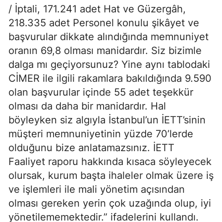
/ İptali, 171.241 adet Hat ve Güzergâh,
218.335 adet Personel konulu şikâyet ve
başvurular dikkate alındığında memnuniyet
oranın 69,8 olması manidardır. Siz bizimle
dalga mı geçiyorsunuz? Yine aynı tablodaki
CİMER ile ilgili rakamlara bakıldığında 9.590
olan başvurular içinde 55 adet teşekkür
olması da daha bir manidardır. Hal
böyleyken siz algıyla İstanbul’un İETT’sinin
müşteri memnuniyetinin yüzde 70’lerde
olduğunu bize anlatamazsınız. İETT
Faaliyet raporu hakkında kısaca söyleyecek
olursak, kurum başta ihaleler olmak üzere iş
ve işlemleri ile mali yönetim açısından
olması gereken yerin çok uzağında olup, iyi
yönetilememektedir.” ifadelerini kullandı.