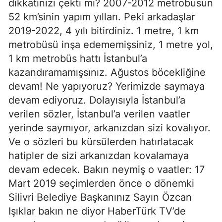
dikkatinizi çekti mi? 2007-2012 metrobüsün
52 km’sinin yapım yılları. Peki arkadaşlar
2019-2022, 4 yılı bitirdiniz. 1 metre, 1 km
metrobüsü inşa edememişsiniz, 1 metre yol,
1 km metrobüs hattı İstanbul’a
kazandıramamışsınız. Ağustos böcekliğine
devam! Ne yapıyoruz? Yerimizde saymaya
devam ediyoruz. Dolayısıyla İstanbul’a
verilen sözler, İstanbul’a verilen vaatler
yerinde saymıyor, arkanızdan sizi kovalıyor.
Ve o sözleri bu kürsülerden hatırlatacak
hatipler de sizi arkanızdan kovalamaya
devam edecek. Bakın neymiş o vaatler: 17
Mart 2019 seçimlerden önce o dönemki
Silivri Belediye Başkanınız Sayın Özcan
Işıklar bakın ne diyor HaberTürk TV’de