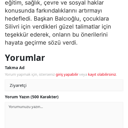
eğitim, sağlık, çevre ve sosyal haklar
konusunda farkındalıklarını artırmayı
hedefledi. Başkan Balcıoğlu, çocuklara
Silivri için verdikleri güzel talimatlar için
teşekkür ederek, onların bu önerilerini
hayata geçirme sözü verdi.
Yorumlar
Takma Ad
Yorum yapmak için, isterseniz
giriş yapabilir
veya
kayıt olabilirsiniz
.
Yorum Yazın (500 Karakter)