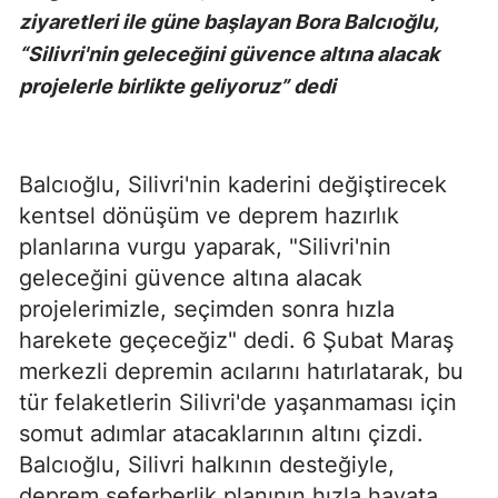
ziyaretleri ile güne başlayan Bora Balcıoğlu,
“Silivri'nin geleceğini güvence altına alacak
projelerle birlikte geliyoruz” dedi
Balcıoğlu, Silivri'nin kaderini değiştirecek
kentsel dönüşüm ve deprem hazırlık
planlarına vurgu yaparak, "Silivri'nin
geleceğini güvence altına alacak
projelerimizle, seçimden sonra hızla
harekete geçeceğiz" dedi. 6 Şubat Maraş
merkezli depremin acılarını hatırlatarak, bu
tür felaketlerin Silivri'de yaşanmaması için
somut adımlar atacaklarının altını çizdi.
Balcıoğlu, Silivri halkının desteğiyle,
deprem seferberlik planının hızla hayata