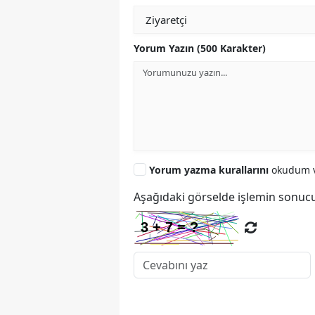
Yorum Yazın (500 Karakter)
Yorum yazma kurallarını
okudum v
Aşağıdaki görselde işlemin sonucu