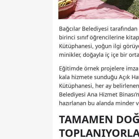
Bağcılar Belediyesi tarafından 
birinci sınıf öğrencilerine ki
Kütüphanesi, yoğun ilgi görüyo
minikler, doğayla iç içe bir o
Eğitimde örnek projelere imza 
kala hizmete sunduğu Açık Hav
Kütüphanesi, her ay belirlenen
Belediyesi Ana Hizmet Binası’n
hazırlanan bu alanda minder ve
TAMAMEN DOĞ
TOPLANIYORL