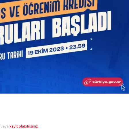
veya
kayıt olabilirsiniz
.