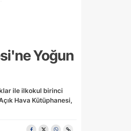
esi'ne Yoğun
ar ile ilkokul birinci
 Açık Hava Kütüphanesi,