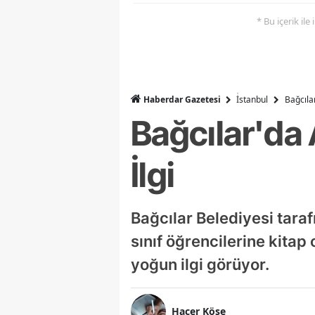
* Bu içerik ile
Haberdar Gazetesi
İ̇stanbul
Bağcıla
Bağcılar'da
İlgi
Bağcılar Belediyesi taraf
sınıf öğrencilerine kita
yoğun ilgi görüyor.
Hacer Köse