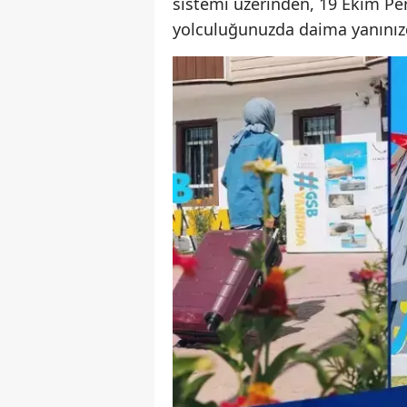
sistemi üzerinden, 19 Ekim Per
yolculuğunuzda daima yanınızda