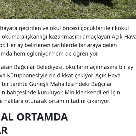
hayata geçirilen ve okul öncesi çocuklar ile ilkokul
tap okuma alışkanlığı kazanmasını amaçlayan Açık Hav
r. Her ay belirlenen tarihlerde bir araya gelen
rtamda hem eğleniyor hem de öğreniyor.
atan Bağcılar Belediyesi, okulların açılmasına bir ay
a Kütüphanesi’yle de dikkat çekiyor. Açık Hava
 bir tarihte Güneşli Mahallesi’ndeki Bağcılar
ın bahçesinde kuruluyor. Minikler kendileri için
 halılara oturarak ortamın tadını çıkarıyor.
AL ORTAMDA
AR