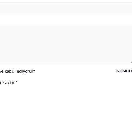
GÖNDE
e kabul ediyorum
 kaçtır?