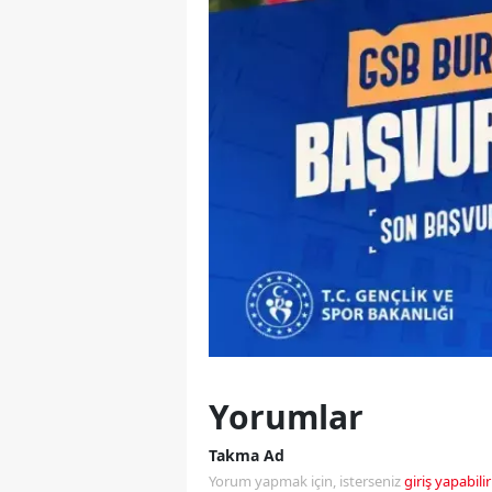
Yorumlar
Takma Ad
Yorum yapmak için, isterseniz
giriş yapabilir